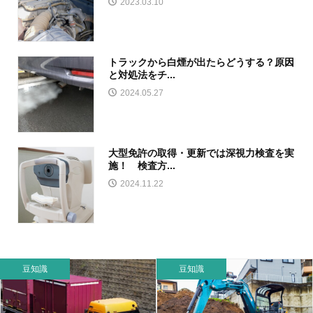
2023.03.10
トラックから白煙が出たらどうする？原因
と対処法をチ...
2024.05.27
大型免許の取得・更新では深視力検査を実
施！ 検査方...
2024.11.22
豆知識
豆知識