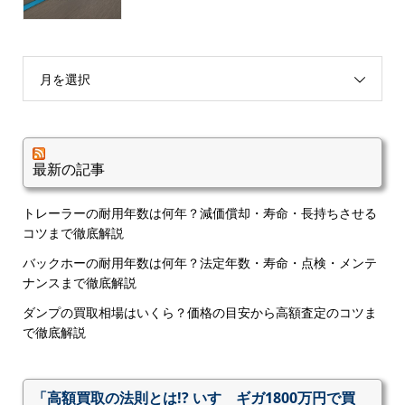
月を選択
最新の記事
トレーラーの耐用年数は何年？減価償却・寿命・長持ちさせる
コツまで徹底解説
バックホーの耐用年数は何年？法定年数・寿命・点検・メンテ
ナンスまで徹底解説
ダンプの買取相場はいくら？価格の目安から高額査定のコツま
で徹底解説
「高額買取の法則とは!? いすゞギガ1800万円で買