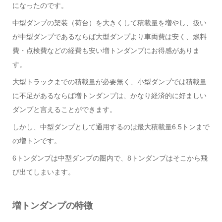
になったのです。
中型ダンプの架装（荷台）を大きくして積載量を増やし、扱い
が中型ダンプであるならば大型ダンプより車両費は安く、燃料
費・点検費などの経費も安い増トンダンプにお得感がありま
す。
大型トラックまでの積載量が必要無く、小型ダンプでは積載量
に不足があるならば増トンダンプは、かなり経済的に好ましい
ダンプと言えることができます。
しかし、中型ダンプとして通用するのは最大積載量6.5トンまで
の増トンです。
6トンダンプは中型ダンプの圏内で、8トンダンプはそこから飛
び出てしまいます。
増トンダンプの特徴