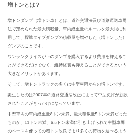
増トンとは？
増トンダンプ（増トン車）とは、道路交通法及び道路運送車両
法で定められた最大積載量、車両総重量のルールを最大限に利
用して、標準タイプダンプの積載量を増やした（増トンした）
ダンプのことです。
ワンランクサイズが上のダンプを購入するより費用を抑えるこ
とができるだけでなく、維持経費も抑えることができるという
大きなメリットがあります。
そして、増トントラックの多くは中型車両からの増トンです。
誕生したのは2007年の道路交通法改正によって中型免許が新設
されたことがきっかけになっています。
中型車両の車両総重量8トン未満、最大積載量5トン未満だった
ものが、11トン未満、6.5トン未満に引き上げられて中型車両
のベースを使っての増トン改良でより多くの荷物を運べるよう