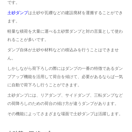
です。
土砂ダンプ
は土砂や瓦礫などの建設廃材を運搬することができ
ます。
軽量な積荷を大量に運べる土砂禁ダンプと対の言葉として使わ
れることが多いです。
ダンプ自体が土砂や材料などの積込みを行うことはできませ
ん。
しかしながら荷下ろしの際にはダンプの一番の特徴であるダン
プアップ機能を活用して荷台を傾けて、必要があるならば一気
に自動で荷下ろし行うことができます。
土砂ダンプには、リアダンプ、サイドダンプ、三転ダンプなど
の荷降ろしのための荷台の傾け方が違うダンプがあります。
その機能によってさまざまな場面で土砂ダンプは活躍します。