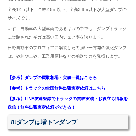
全長12ｍ以下、全幅2.5ｍ以下、全高3.8ｍ以下が大型ダンプの
サイズです。
いすゞ自動車の大型車両であるギガの中でも、ダンプトラック
に架装されたギガは高い国内シェア率を誇ります。
日野自動車のプロフィアに架装した力強い一方開の強化ダンプ
は、砂利や土砂、工業用原料などの輸送で力を発揮します。
【参考】ダンプの買取相場・実績一覧はこちら
【参考】トラックの全国無料出張査定依頼はこちら
【参考】LINE友達登録でトラックの買取実績・お役立ち情報を
送信！無料出張査定依頼ができる！
8tダンプは増トンダンプ