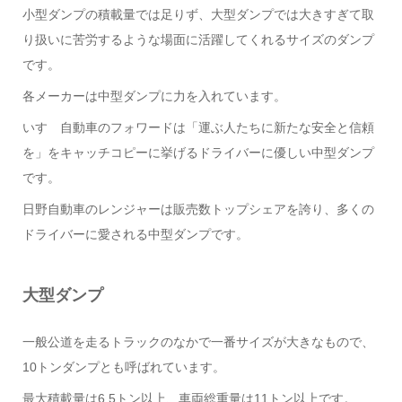
小型ダンプの積載量では足りず、大型ダンプでは大きすぎて取
り扱いに苦労するような場面に活躍してくれるサイズのダンプ
です。
各メーカーは中型ダンプに力を入れています。
いすゞ自動車のフォワードは「運ぶ人たちに新たな安全と信頼
を」をキャッチコピーに挙げるドライバーに優しい中型ダンプ
です。
日野自動車のレンジャーは販売数トップシェアを誇り、多くの
ドライバーに愛される中型ダンプです。
大型ダンプ
一般公道を走るトラックのなかで一番サイズが大きなもので、
10トンダンプとも呼ばれています。
最大積載量は6.5トン以上、車両総重量は11トン以上です。