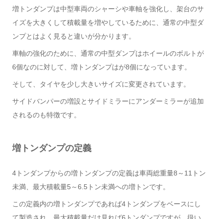
増トンダンプは中型車両のシャーシや車軸を強化し、架台のサ
イズを大きくして積載量を増やしているために、通常の中型ダ
ンプとはよく見ると違いが分かります。
車軸の強化のために、通常の中型ダンプはホイールのボルトが
6個なのに対して、増トンダンプはが8個になっています。
そして、タイヤを少し大きいサイズに変更されています。
サイドバンパーの増設とサイドミラーにアンダーミラーが追加
されるのも特徴です。
増トンダンプの定義
4トンダンプからの増トンダンプの定義は車両総重量8～11トン
未満、最大積載量5～6.5トン未満への増トンです。
この定義内の増トンダンプであれば4トンダンプをベースにし
て製造され、最大積載量だけ見れば6トンダンプですが、扱い