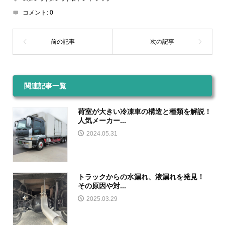
コメント:
0
関連記事一覧
荷室が大きい冷凍車の構造と種類を解説！
人気メーカー...
2024.05.31
トラックからの水漏れ、液漏れを発見！
その原因や対...
2025.03.29