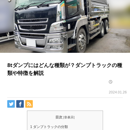
8tダンプにはどんな種類が？ダンプトラックの種
類や特徴を解説
2024.01.26
目次
[
非表示
]
1
ダンプトラックの分類