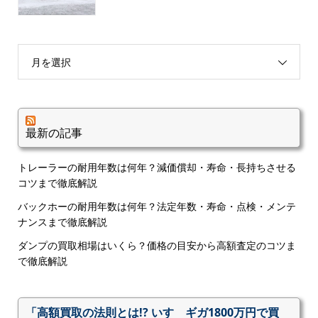
月を選択
最新の記事
トレーラーの耐用年数は何年？減価償却・寿命・長持ちさせる
コツまで徹底解説
バックホーの耐用年数は何年？法定年数・寿命・点検・メンテ
ナンスまで徹底解説
ダンプの買取相場はいくら？価格の目安から高額査定のコツま
で徹底解説
「高額買取の法則とは!? いすゞギガ1800万円で買