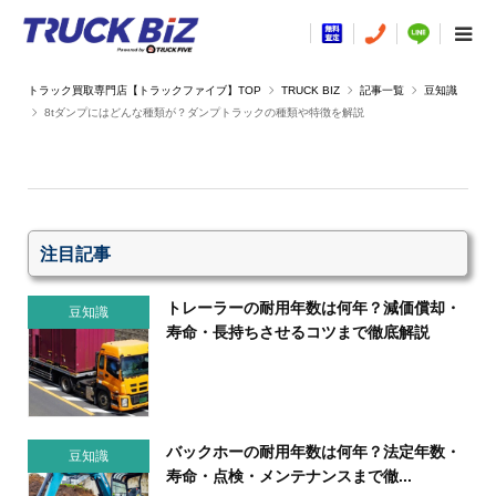
TRUCK BIZ
記事一覧
豆知識
8tダンプにはどんな種類が？ダンプトラックの種類や特徴を解説
注目記事
トレーラーの耐用年数は何年？減価償却・
豆知識
寿命・長持ちさせるコツまで徹底解説
バックホーの耐用年数は何年？法定年数・
豆知識
寿命・点検・メンテナンスまで徹...