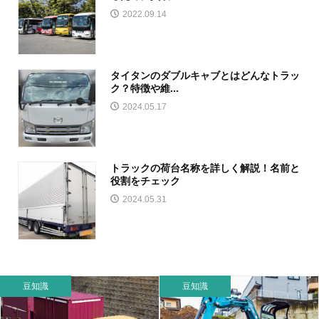
2022.09.14
タイタンのダブルキャブとはどんなトラッ
ク？特徴や維...
2024.05.17
トラックの荷台名称を詳しく解説！名前と
役割をチェック
2024.05.31
豆知識
豆知識