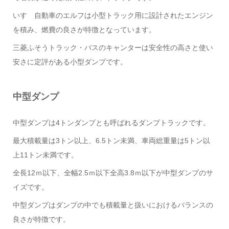
いすゞ自動車のエルフは小型トラック用に設計されたエンジン
を積み、燃費の良さが特徴となっています。
三菱ふそうトラック・バスのキャンターは安全性の高さと使い
安さに定評がある小型ダンプです。
中型ダンプ
中型ダンプは4トンダンプとも呼ばれるダンプトラックです。
最大積載量は3トン以上、6.5トン未満、車両総重量は5トン以
上11トン未満です。
全長12ｍ以下、全幅2.5ｍ以下全高3.8ｍ以下が中型ダンプのサ
イズです。
中型ダンプはダンプの中でも積載量と扱いにおけるバランスの
良さが特徴です。