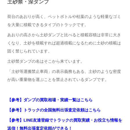
土砂禁・深ダンプ
荷台のあおりが高く、ペットボトルや枯葉のような軽量なゴミ
を大量に積載できるタイプのトラックです。
あおりの高さから土砂ダンプと比べると積載容積は非常に大き
くなり、土砂を積載すれば超過積載になるために土砂の積載は
固く禁じられています。
土砂禁ダンプの名はそこから来ています。
「土砂等運搬禁止車両」の表示義務もある、土砂のような密度
が高い重量物を運ぶことを禁止されているダンプです。
【参考】ダンプの買取相場・実績一覧はこちら
【参考】トラックの全国無料出張査定依頼はこちら
【参考】LINE友達登録でトラックの買取実績・お役立ち情報を
送信！無料出張査定依頼ができる！