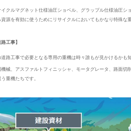
サイクルマグネット仕様油圧ショベル、グラップル仕様油圧シ
る資源を有効に使うためにリサイクルにおいてもかなり特殊な
道路工事】
の道路工事で必要となる専用の重機は時々誰もが見かけるかも
固機械、アスファルトフィニッシャ、モータグレータ、路面切
思う重機たちです。