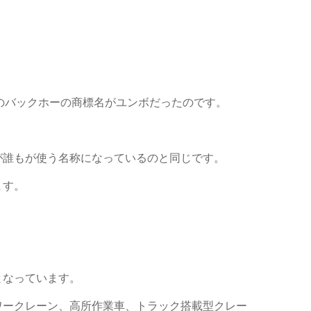
）のバックホーの商標名がユンボだったのです。
が誰もが使う名称になっているのと同じです。
ます。
となっています。
ワークレーン、高所作業車、トラック搭載型クレー