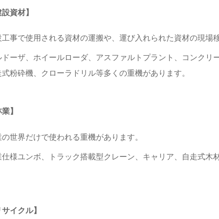
建設資材】
設工事で使用される資材の運搬や、運び入れられた資材の現場
ルドーザ、ホイールローダ、アスファルトプラント、コンクリ
走式粉砕機、クローラドリル等多くの重機があります。
林業】
業の世界だけで使われる重機があります。
業仕様ユンボ、トラック搭載型クレーン、キャリア、自走式木
。
リサイクル】