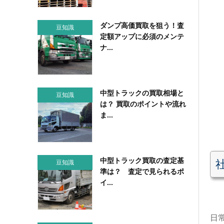
ダンプ高価買取を狙う！査
豆知識
定額アップに必須のメンテ
ナ...
中型トラックの買取相場と
豆知識
は？ 買取のポイントや流れ
ま...
中型トラック買取の査定基
豆知識
準は？ 査定で見られるポ
イ...
日