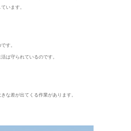
しています。
のです。
生活は守られているのです。
大きな差が出てくる作業があります。