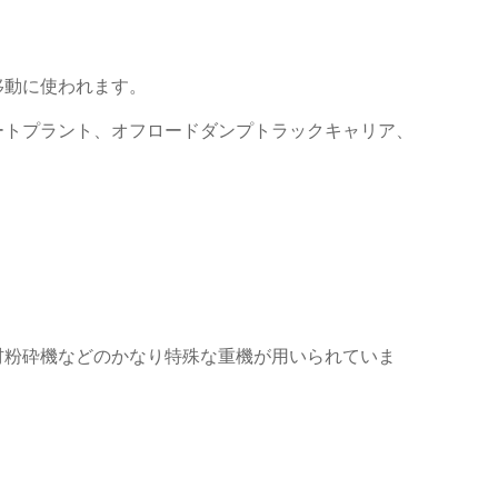
移動に使われます。
ートプラント、オフロードダンプトラックキャリア、
材粉砕機などのかなり特殊な重機が用いられていま