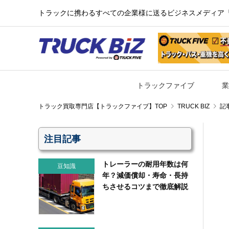
トラックに携わるすべての企業様に送るビジネスメディア『TR
トラックファイブ
業
TRUCK BIZ
記
注目記事
トレーラーの耐用年数は何
豆知識
年？減価償却・寿命・長持
ちさせるコツまで徹底解説