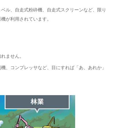
ョベル、自走式粉砕機、自走式スクリーンなど、限り
重機が利用されています。
知れません。
削機、コンプレッサなど、目にすれば「あ、あれか」