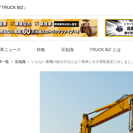
UCK BIZ』
界ニュース
特集
豆知識
TRUCK BiZ とは
事一覧
豆知識
いらない重機の処分方法とは？廃車にせず買取査定に出しまし