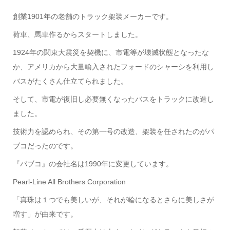
創業1901年の老舗のトラック架装メーカーです。
荷車、馬車作るからスタートしました。
1924年の関東大震災を契機に、市電等が壊滅状態となったな
か、アメリカから大量輸入されたフォードのシャーシを利用し
バスがたくさん仕立てられました。
そして、市電が復旧し必要無くなったバスをトラックに改造し
ました。
技術力を認められ、その第一号の改造、架装を任されたのがパ
ブコだったのです。
『パブコ』の会社名は1990年に変更しています。
Pearl-Line All Brothers Corporation
「真珠は１つでも美しいが、それが輪になるとさらに美しさが
増す」が由来です。