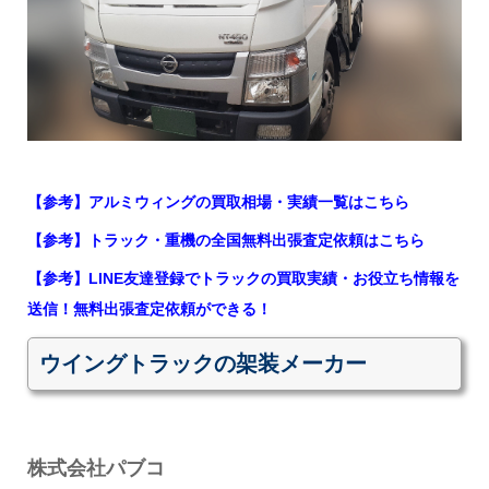
【参考】アルミウィングの買取相場・実績一覧はこちら
【参考】トラック・重機の全国無料出張査定依頼はこちら
【参考】LINE友達登録でトラックの買取実績・お役立ち情報を
送信！無料出張査定依頼ができる！
ウイングトラックの架装メーカー
株式会社パブコ