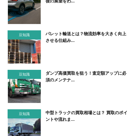
後の展望をわ...
パレット輸送とは？物流効率を大きく向上
豆知識
させる仕組み...
ダンプ高価買取を狙う！査定額アップに必
豆知識
須のメンテナ...
中型トラックの買取相場とは？ 買取のポイ
豆知識
ントや流れま...