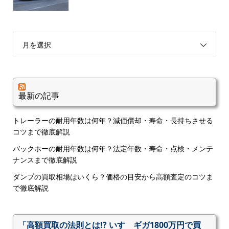
月を選択
最新の記事
トレーラーの耐用年数は何年？減価償却・寿命・長持ちさせる
コツまで徹底解説
バックホーの耐用年数は何年？法定年数・寿命・点検・メンテ
ナンスまで徹底解説
ダンプの買取相場はいくら？価格の目安から高額査定のコツま
で徹底解説
「高額買取の法則とは!? いすゞギガ1800万円で買