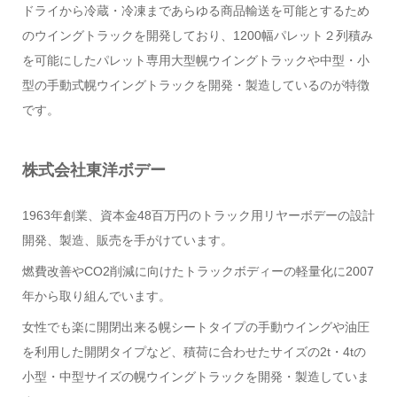
ドライから冷蔵・冷凍まであらゆる商品輸送を可能とするため
のウイングトラックを開発しており、1200幅パレット２列積み
を可能にしたパレット専用大型幌ウイングトラックや中型・小
型の手動式幌ウイングトラックを開発・製造しているのが特徴
です。
株式会社東洋ボデー
1963年創業、資本金48百万円のトラック用リヤーボデーの設計
開発、製造、販売を手がけています。
燃費改善やCO2削減に向けたトラックボディーの軽量化に2007
年から取り組んでいます。
女性でも楽に開閉出来る幌シートタイプの手動ウイングや油圧
を利用した開閉タイプなど、積荷に合わせたサイズの2t・4tの
小型・中型サイズの幌ウイングトラックを開発・製造していま