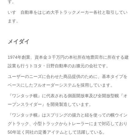
す。
いすゞ自動車をはじめ大手トラックメーカー各社と取引してい
ます。
メイダイ
1974年創業、資本金３千万円の本社所在地豊田市に所在する建
設業も行うトヨタ・日野自動車のお膝元の会社です。
ユーザーのニーズに合わせた商品提供のために、基本タイプを
ベースにしたフルオーダーシステムを採用しています。
『ワンタッチ幌』に代表される側面開放車及び全開放型幌『オ
ープンスライダー』を開発製造しています。
『ワンタッチ幌』はスプリングの揚力と紐を使っての幌ウイン
グトラック、小型トラックからトレーラーにまで対応しており
50年近く同社の定番アイテムとして活躍している。