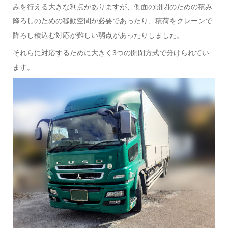
みを行える大きな利点がありますが、側面の開閉のための積み
降ろしのための移動空間が必要であったり、積荷をクレーンで
降ろし積込む対応が難しい弱点があったりしました。
それらに対応するために大きく3つの開閉方式で分けられてい
ます。