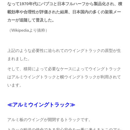
なって1970年代にパブコと日本フルハーフから製品化され、積
載効率や合理性が評価された結果、日本国内の多くの架装メー
カーが追随して普及した。
（Wikipediaより抜粋）
上記のような必要性に迫られてのウイングトラックの原型が生
まれました。
そして、積荷によって必要なケースによってウイングトラック
はアルミウイングトラックと幌ウイングトラックが利用されて
います。
≪
アルミウイングトラック
≫
アルミ板のウイングが開閉するトラックです。
トラック輸送の使命である安心安全を一番に考えるとこのアル