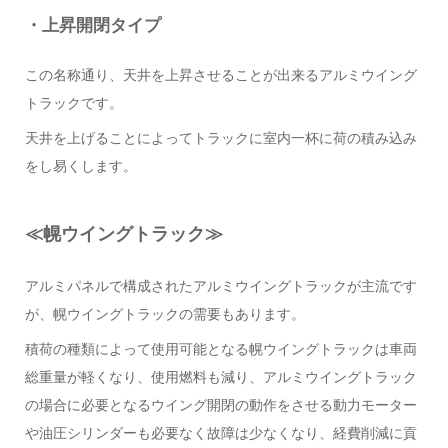
・上昇開閉タイプ
この名称通り、天井を上昇させることが出来るアルミウイング
トラックです。
天井を上げることによってトラックに室内一杯に荷の積み込み
をし易くします。
≪
幌ウイングトラック
≫
アルミパネルで構成されたアルミウイングトラックが主流です
が、幌ウイングトラックの需要もあります。
積荷の種類によって使用可能となる幌ウイングトラックは車両
総重量が軽くなり、使用燃料も減り、アルミウイングトラック
の場合に必要となるウイング開閉の動作をさせる動力モーター
や油圧シリンダーも必要なく故障は少なくなり、経費削減に貢