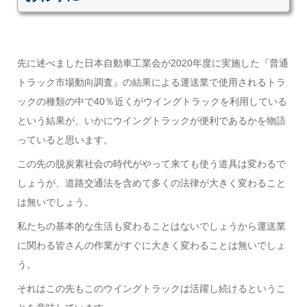
先に述べました日本自動車工業会が2020年度に実施した『普通
トラック市場動向調査』の結果による運送業で使用されるトラ
ックの種類の中で40％近くがウイングトラックを利用している
という結果が、いかにウイングトラックが便利であるかを物語
っていると思います。
この先の脱炭素社会の時代がやって来ても使う道具は変わるで
しょうが、道路交通法を含めて多くの法律が大きく変わること
は無いでしょう。
私たちの基本的な生活も変わることはないでしょうから運送業
に関わる皆さんの作業がすぐに大きく変わることは無いでしょ
う。
それはこの先もこのウイングトラックは活躍し続けるというこ