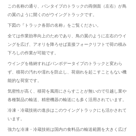
この名称の通り、バンタイプのトラックの両側面（左右）が鳥
の翼のように開くのがウイングトラックです。
下図の『トラック各部の名称』をご覧ください。
全ては作業効率向上のためであり、鳥の翼のように左右のウイ
ングを広げ、アオリを降ろせば直接フォークリフトで荷の積み
下ろしの作業が可能です。
ウイングを格納すればバンボデータイプのトラックと変わら
ず、積荷の汚れや濡れを防止し、荷崩れを起こすこともない機
能的な荷室です。
気密性が高く、積荷を風雨にさらすことが無いので引越し業や
各種製品の輸送、精密機器の輸送にも多く活用されています。
冷凍・冷蔵技術の進歩はこのウイングトラックにも活かされて
います。
強力な冷凍・冷蔵技術は国内の食料品の輸送範囲を大きく広げ