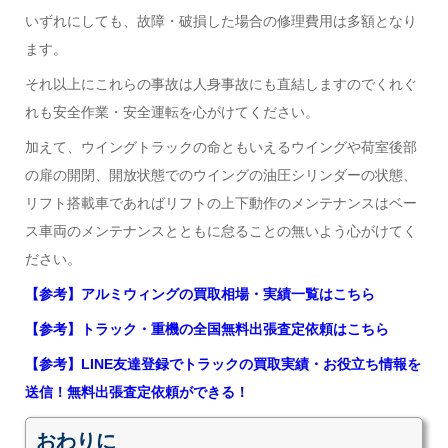
いずれにしても、故障・破損した場合の修理費用は多額となり
ます。
それ以上にこれらの事故は人身事故にも直結しますのでくれぐ
れも安全作業・安全運転を心がけてください。
加えて、ウイングトラックの命ともいえるウイングや荷室後部
の扉の開閉、開放状態でのウイングの油圧シリンダーの状態、
リフト搭載車であればリフトの上下動作のメンテナンスはベー
ス車両のメンテナンスとともに怠ることの無いよう心がけてく
ださい。
【参考】アルミウィングの買取相場・実績一覧はこちら
【参考】トラック・重機の全国無料出張査定依頼はこちら
【参考】LINE友達登録でトラックの買取実績・お役立ち情報を
送信！無料出張査定依頼ができる！
おわりに