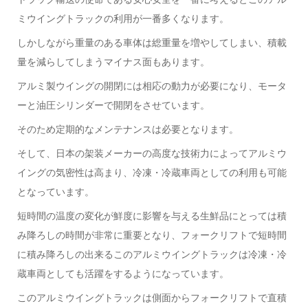
ミウイングトラックの利用が一番多くなります。
しかしながら重量のある車体は総重量を増やしてしまい、積載
量を減らしてしまうマイナス面もあります。
アルミ製ウイングの開閉には相応の動力が必要になり、モータ
ーと油圧シリンダーで開閉をさせています。
そのため定期的なメンテナンスは必要となります。
そして、日本の架装メーカーの高度な技術力によってアルミウ
イングの気密性は高まり、冷凍・冷蔵車両としての利用も可能
となっています。
短時間の温度の変化が鮮度に影響を与える生鮮品にとっては積
み降ろしの時間が非常に重要となり、フォークリフトで短時間
に積み降ろしの出来るこのアルミウイングトラックは冷凍・冷
蔵車両としても活躍をするようになっています。
このアルミウイングトラックは側面からフォークリフトで直積