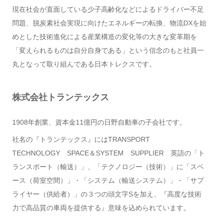
現在社会が直面している少子高齢化などによるドライバー不足
問題、脱炭素社会実現に向けたエネルギーの転換、物流DXを始
めとした技術進化による産業構造の変化等の大きな変革期を
「変えられるものは自分自身である」という信念のもと社員一
丸となって取り組んである日本トレクスです。
株式会社トランテックス
1908年創業、資本金11億円の日野自動車の子会社です。
社名の『トランテックス』にはTRANSPORT
TECHNOLOGY SPACE＆SYSTEM SUPPLIER 英語の「ト
ランスポート（輸送）」、「テクノロジー（技術）」に「スペ
ース（荷室空間）」・「システム（輸送システム）」・「サプ
ライヤー（供給者）」の３つの頭文字Sを加え、『高度な技術
力で高品質の車両を提供する』意味を込められています。