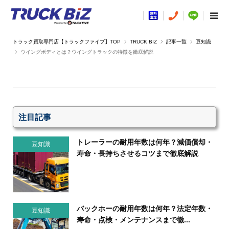
TRUCK BIZ
記事一覧
豆知識
ウイングボディとは？ウイングトラックの特徴を徹底解説
注目記事
トレーラーの耐用年数は何年？減価償却・
豆知識
寿命・長持ちさせるコツまで徹底解説
バックホーの耐用年数は何年？法定年数・
豆知識
寿命・点検・メンテナンスまで徹...