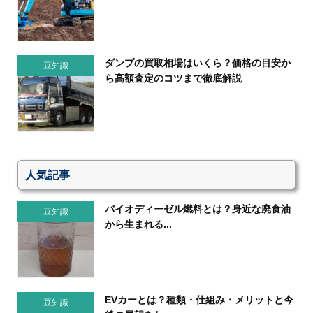
ダンプの買取相場はいくら？価格の目安か
豆知識
ら高額査定のコツまで徹底解説
人気記事
バイオディーゼル燃料とは？身近な廃食油
豆知識
から生まれる...
EVカーとは？種類・仕組み・メリットと今
豆知識