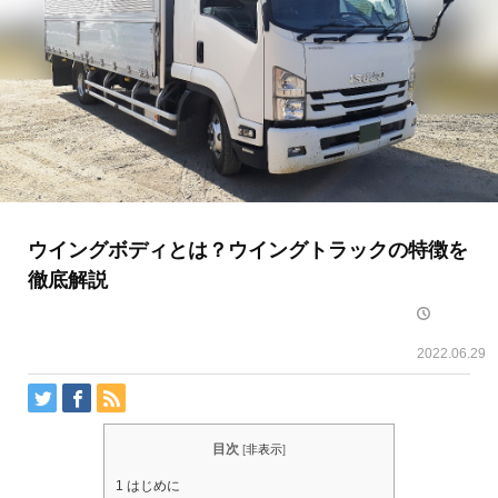
ウイングボディとは？ウイングトラックの特徴を
徹底解説
2022.06.29
目次
[
非表示
]
1
はじめに