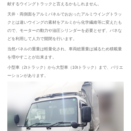
献するウイングトラックと言えるかもしれません。
天井・両側面をアルミパネルでおおったアルミウイングトラッ
クとは違いウイングの素材をアルミから化学繊維等に変えたも
ので、モーターの動力や油圧シリンダーを必要とせず、バネな
どを利用して人力で開閉を行います。
当然パネルの重量は軽量化され、車両総重量は減るため積載量
を増やすことが出来ます。
小型車（2tトラック）から大型車（10tトラック）まで、バリエ
ーションがあります。