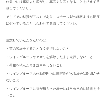
作業中には車幅より広がり、車高より高くなることを絶えず意
識してください。
そしてその材質がアルミであり、スチール製の鋼板よりも硬度
に劣っていることも合わせて意識してください。
注意していただきたいのは、
・荷の緊締をすることなく走行しないこと
・ウイングルーフやアオリを解放したまま走行しないこと
・荷物を積んだまま洗車をしないこと
・ウイングルーフの作動範囲内に障害物がある場合は開閉させ
ないこと
・ウイングルーフに雪が積もった場合には早め早めに除雪を行
うこと