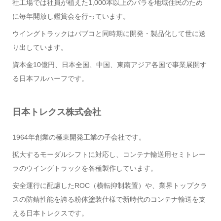
社工場では社員が植えた1,000本以上のバラを地域住民のため
に毎年開放し鑑賞会を行っています。
ウイングトラックはパブコと同時期に開発・製品化して世に送
り出しています。
資本金10億円、日本全国、中国、東南アジア各国で事業展開す
る日本フルハーフです。
日本トレクス株式会社
1964年創業の極東開発工業の子会社です。
拡大するモーダルシフトに対応し、コンテナ輸送用セミトレー
ラのウイングトラックを各種製作しています。
安全運行に配慮したROC（横転抑制装置）や、業界トップクラ
スの防錆性能を誇る粉体塗装仕様で新時代のコンテナ輸送を支
える日本トレクスです。