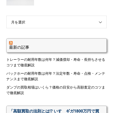
月を選択
最新の記事
トレーラーの耐用年数は何年？減価償却・寿命・長持ちさせる
コツまで徹底解説
バックホーの耐用年数は何年？法定年数・寿命・点検・メンテ
ナンスまで徹底解説
ダンプの買取相場はいくら？価格の目安から高額査定のコツま
で徹底解説
「高額買取の法則とは!? いすゞギガ1800万円で買