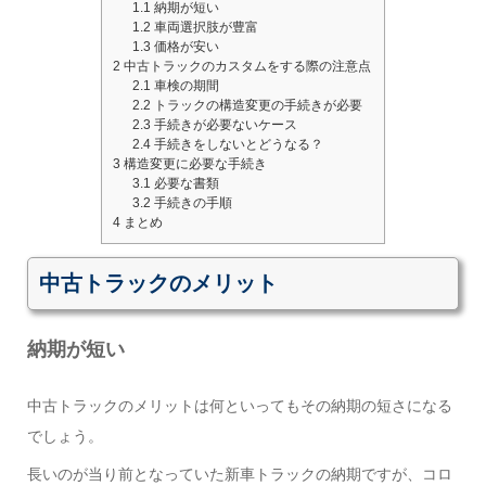
1.1
納期が短い
1.2
車両選択肢が豊富
1.3
価格が安い
2
中古トラックのカスタムをする際の注意点
2.1
車検の期間
2.2
トラックの構造変更の手続きが必要
2.3
手続きが必要ないケース
2.4
手続きをしないとどうなる？
3
構造変更に必要な手続き
3.1
必要な書類
3.2
手続きの手順
4
まとめ
中古トラックのメリット
納期が短い
中古トラックのメリットは何といってもその納期の短さになる
でしょう。
長いのが当り前となっていた新車トラックの納期ですが、コロ