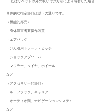
たはリベット以外の取り付け方法により装着した場合
具体的な指定部品は以下の通りです。
（機能的部品）
・身体障害者要操作装置
・エアバッグ
・けん引用トレーラ・ヒッチ
・ショックアブソーバ
・マフラー、タイヤ、ホイール
など
（アクセサリー的部品）
・ルーフラック、キャリア
・オーディオ類、ナビゲーションシステム
など