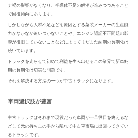
ナ禍の影響がなくなり、半導体不足の解消が進みつつあること
で回復傾向にあります。
しかしながら人材不足などを原因とする架装メーカーの生産能
力がなかなか追いつかないことや、エンジン認証不正問題の影
響が復旧していないことなどによってまだまだ納期の長期化は
続いています。
トラックを走らせて初めて利益を生み出せるこの業界で新車納
期の長期化は切実な問題です。
それを解決する方法の一つが中古トラックになります。
車両選択肢が豊富
中古トラックはそれまで現役だった車両が一旦役目を終えるな
どして元の持ち主の手から離れて中古車市場に出回ってきてい
るトラックです。