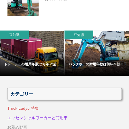
豆知識
豆知識
トレーラーの耐用年数は何年？減...
バックホーの耐用年数は何年？法...
カテゴリー
Truck Lady5 特集
エッセンシャルワーカーと商用車
お薦め動画