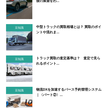
後の展望をわ...
中型トラックの買取相場とは？ 買取のポイ
豆知識
ントや流れま...
トラック買取の査定基準は？ 査定で見ら
豆知識
れるポイント...
物流DXを加速するバース予約管理システム
豆知識
｜〈パート②〉...