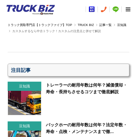
TRUCK BIZ
記事一覧
豆知識
カスタムするなら中古トラック！カスタムの注意点と併せて解説
注目記事
トレーラーの耐用年数は何年？減価償却・
豆知識
寿命・長持ちさせるコツまで徹底解説
バックホーの耐用年数は何年？法定年数・
豆知識
寿命・点検・メンテナンスまで徹...