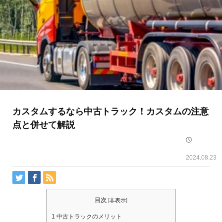
カスタムするなら中古トラック！カスタムの注意
点と併せて解説
2024.08.23
目次
[
非表示
]
1
中古トラックのメリット