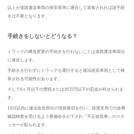
以上が道路運送車両の保安基準に適合して装着されれば諸手続
きは不要となります。
手続きをしないとどうなる？
トラックの構造変更の手続きを行わないことは道路運送車両法
に違反します。
手続きを行わずにトラックを運行すると違法改造車両として検
挙される可能性があります。
そして6ヶ月以下の懲役または30万円以下の罰金が科せられま
す。
15日以内に違法改造部分の現状復旧を行い、陸運支局での改善
確認検査を受けるよう整備命令が下され『不正改造車』のステ
ッカーが貼られます。