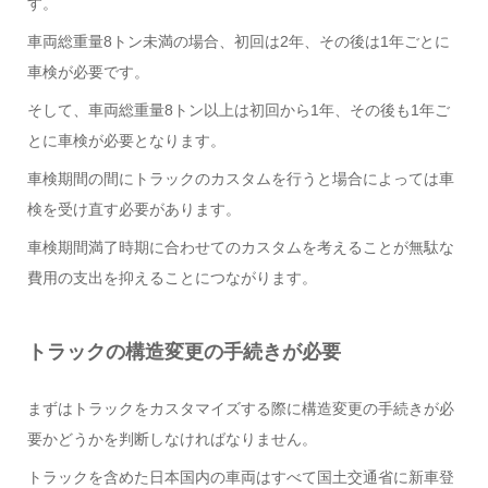
す。
車両総重量8トン未満の場合、初回は2年、その後は1年ごとに
車検が必要です。
そして、車両総重量8トン以上は初回から1年、その後も1年ご
とに車検が必要となります。
車検期間の間にトラックのカスタムを行うと場合によっては車
検を受け直す必要があります。
車検期間満了時期に合わせてのカスタムを考えることが無駄な
費用の支出を抑えることにつながります。
トラックの構造変更の手続きが必要
まずはトラックをカスタマイズする際に構造変更の手続きが必
要かどうかを判断しなければなりません。
トラックを含めた日本国内の車両はすべて国土交通省に新車登