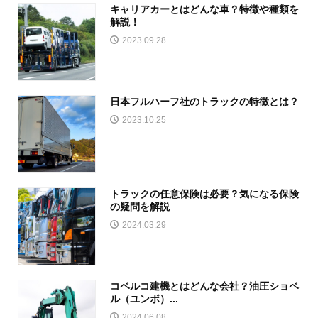
キャリアカーとはどんな車？特徴や種類を
解説！
2023.09.28
日本フルハーフ社のトラックの特徴とは？
2023.10.25
トラックの任意保険は必要？気になる保険
の疑問を解説
2024.03.29
コベルコ建機とはどんな会社？油圧ショベ
ル（ユンボ）...
2024.06.08