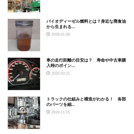
バイオディーゼル燃料とは？身近な廃食油
から生まれる...
2026.01.09
車の走行距離の目安は？ 寿命や中古車購
入時のポイン...
2025.03.21
トラックの仕組みと構造がわかる！ 各部
のパーツを細...
2024.11.15