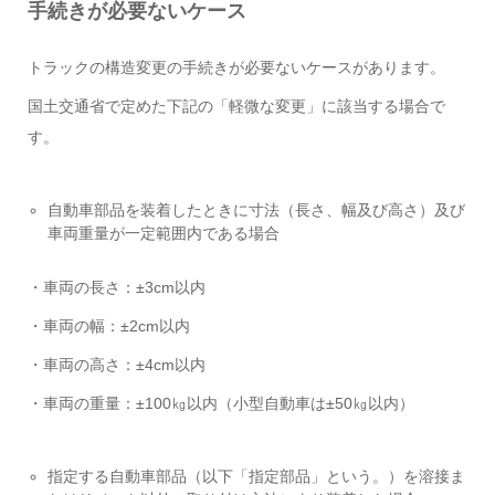
手続きが必要ないケース
トラックの構造変更の手続きが必要ないケースがあります。
国土交通省で定めた下記の「軽微な変更」に該当する場合で
す。
自動車部品を装着したときに寸法（長さ、幅及び高さ）及び
車両重量が一定範囲内である場合
・車両の長さ：±3cm以内
・車両の幅：±2cm以内
・車両の高さ：±4cm以内
・車両の重量：±100㎏以内（小型自動車は±50㎏以内）
指定する自動車部品（以下「指定部品」という。）を溶接ま