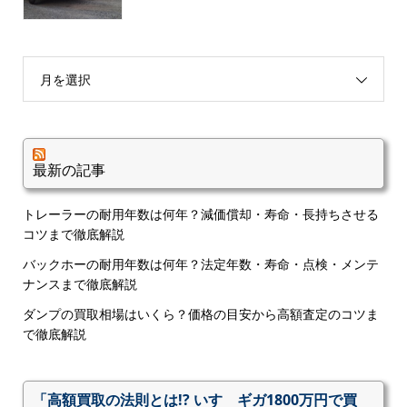
月を選択
最新の記事
トレーラーの耐用年数は何年？減価償却・寿命・長持ちさせる
コツまで徹底解説
バックホーの耐用年数は何年？法定年数・寿命・点検・メンテ
ナンスまで徹底解説
ダンプの買取相場はいくら？価格の目安から高額査定のコツま
で徹底解説
「高額買取の法則とは!? いすゞギガ1800万円で買