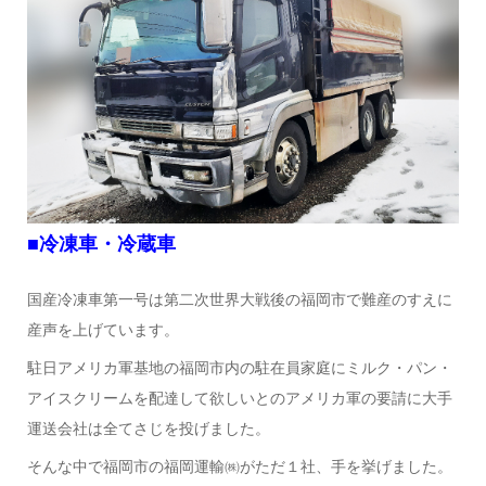
■冷凍車・冷蔵車
国産冷凍車第一号は第二次世界大戦後の福岡市で難産のすえに
産声を上げています。
駐日アメリカ軍基地の福岡市内の駐在員家庭にミルク・パン・
アイスクリームを配達して欲しいとのアメリカ軍の要請に大手
運送会社は全てさじを投げました。
そんな中で福岡市の福岡運輸㈱がただ１社、手を挙げました。