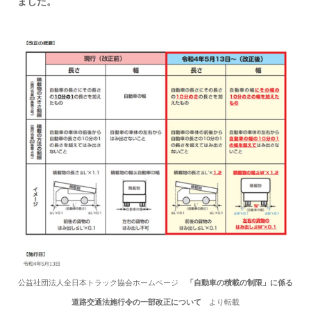
ました。
公益社団法人全日本トラック協会ホームページ
「自動車の積載の制限」に係る
道路交通法施行令の一部改正について
より転載