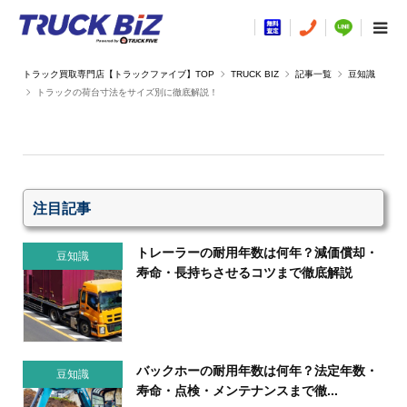
TRUCK BIZ
記事一覧
豆知識
トラックの荷台寸法をサイズ別に徹底解説！
注目記事
トレーラーの耐用年数は何年？減価償却・
豆知識
寿命・長持ちさせるコツまで徹底解説
バックホーの耐用年数は何年？法定年数・
豆知識
寿命・点検・メンテナンスまで徹...