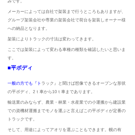
みです。
メーカーによっては自社で架装まで行うところもありますが、
グループ架装会社や専業の架装会社で荷台を架装しオーナー様
への納品となります。
架装によりトラックの寸法は変わってきます。
ここでは架装によって変わる車種の種類を確認したいと思いま
す。
■平ボディ
一般の方でも『ト
ラック』と聞けば想像できるオープンな形状
の平ボディ、2ｔ車から10ｔ車まであります。
輸送業のみならず、農業・林業・水産業での小運搬から建設業
での資機材運搬までモノを運ぶと言えばこの平ボディが定番の
トラックです。
そして、用途によってアオリを選ぶこともできます。幌の有