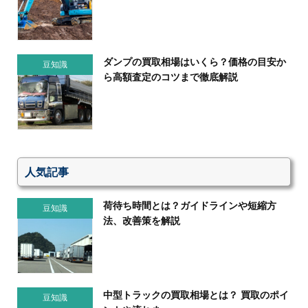
ダンプの買取相場はいくら？価格の目安か
豆知識
ら高額査定のコツまで徹底解説
人気記事
荷待ち時間とは？ガイドラインや短縮方
豆知識
法、改善策を解説
中型トラックの買取相場とは？ 買取のポイ
豆知識