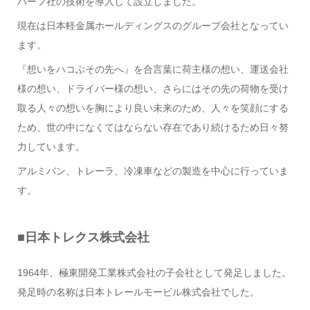
ハーフ社の技術を導入して設立しました。
現在は日本軽金属ホールディングスのグループ会社となってい
ます。
『想いをハコぶその先へ』を合言葉に荷主様の想い、運送会社
様の想い、ドライバー様の想い、さらにはその先の荷物を受け
取る人々の想いを胸により良い未来のため、人々を笑顔にする
ため、世の中になくてはならない存在であり続けるため日々努
力しています。
アルミバン、トレーラ、冷凍車などの製造を中心に行っていま
す。
■日本トレクス株式会社
1964年、極東開発工業株式会社の子会社として発足しました。
発足時の名称は日本トレールモービル株式会社でした。