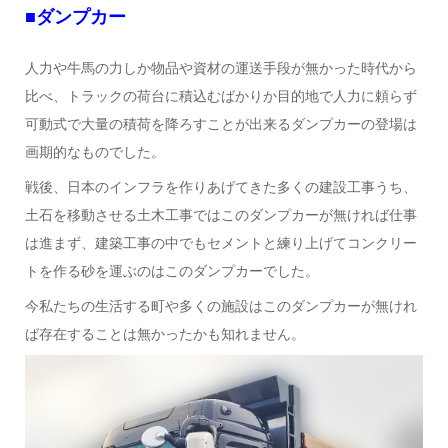
■ダンプカー
人力や牛馬の力しか物品や資材の運送手段が無かった時代から
比べ、トラックの荷台に積込むばかりか目的地で人力に頼らず
可動式で大量の積荷を降ろすことが出来るダンプカーの登場は
画期的なものでした。
戦後、日本のインフラを作りあげてきた多くの建設工事うち、
土石を移動させる土木工事ではこのダンプカーが無ければ仕事
は進まず、建築工事の中でもセメントと練り上げてコンクリー
トを作る砂を運ぶのはこのダンプカーでした。
今私たちの生活する町や多くの施設はこのダンプカーが無けれ
ば存在することは無かったかも知れません。