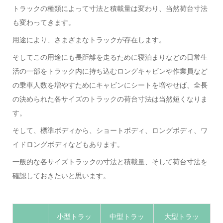
トラックの種類によって寸法と積載量は変わり、当然荷台寸法
も変わってきます。
用途により、さまざまなトラックが存在します。
そしてこの用途にも長距離を走るために寝泊まりなどの日常生
活の一部をトラック内に持ち込むロングキャビンや作業員など
の乗車人数を増やすためにキャビンにシートを増やせば、全長
の決められた各サイズのトラックの荷台寸法は当然短くなりま
す。
そして、標準ボディから、ショートボディ、ロングボディ、ワ
イドロングボディなどもあります。
一般的な各サイズトラックの寸法と積載量、そして荷台寸法を
確認しておきたいと思います。
小型トラッ
中型トラッ
大型トラッ