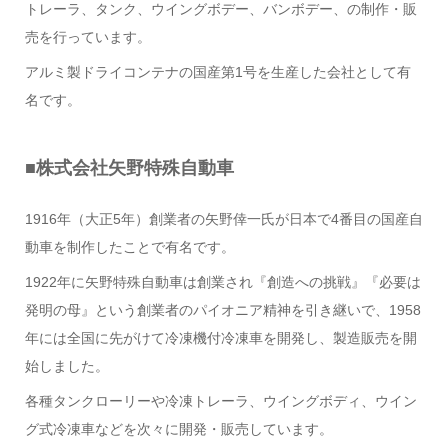
トレーラ、タンク、ウイングボデー、バンボデー、の制作・販
売を行っています。
アルミ製ドライコンテナの国産第1号を生産した会社として有
名です。
■株式会社矢野特殊自動車
1916年（大正5年）創業者の矢野倖一氏が日本で4番目の国産自
動車を制作したことで有名です。
1922年に矢野特殊自動車は創業され『創造への挑戦』『必要は
発明の母』という創業者のパイオニア精神を引き継いで、1958
年には全国に先がけて冷凍機付冷凍車を開発し、製造販売を開
始しました。
各種タンクローリーや冷凍トレーラ、ウイングボディ、ウイン
グ式冷凍車などを次々に開発・販売しています。