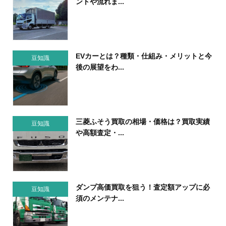
ントや流れま...
EVカーとは？種類・仕組み・メリットと今
豆知識
後の展望をわ...
三菱ふそう買取の相場・価格は？買取実績
豆知識
や高額査定・...
ダンプ高価買取を狙う！査定額アップに必
豆知識
須のメンテナ...