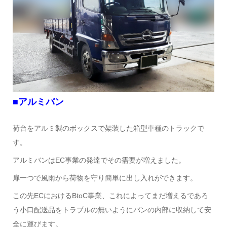
■アルミバン
荷台をアルミ製のボックスで架装した箱型車種のトラックで
す。
アルミバンはEC事業の発達でその需要が増えました。
扉一つで風雨から荷物を守り簡単に出し入れができます。
この先ECにおけるBtoC事業、これによってまだ増えるであろ
う小口配送品をトラブルの無いようにバンの内部に収納して安
全に運びます。