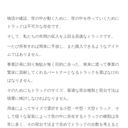
物流や建設、世の中が動くために、世の中を作っていくために
トラックは不可欠な存在です。
そして、私たちの年間の収入を上回る高価なトラックです。
一たび所有すれば簡単に手放し、また購入できるようなアイテ
ムではありません。
事業計画に則り無駄が無く目的に合った、将来に渡って事業の
繁栄に貢献してくれるパートナーとなるトラックを選ばなけれ
ばなりません。
そのためにもトラックのサイズ、最適な荷台種類と荷台寸法は
慎重に検討しなければなりません。
用途によってサイズで選択する小型・中型・大型トラック、そ
して様々な架装によって世の中に存在するトラックの種類は非
常に多く、その荷台寸法まで含めてトラックの台数を考えると