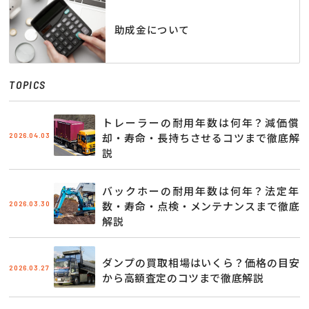
助成金について
TOPICS
トレーラーの耐用年数は何年？減価償
2026.04.03
却・寿命・長持ちさせるコツまで徹底解
説
バックホーの耐用年数は何年？法定年
2026.03.30
数・寿命・点検・メンテナンスまで徹底
解説
ダンプの買取相場はいくら？価格の目安
2026.03.27
から高額査定のコツまで徹底解説