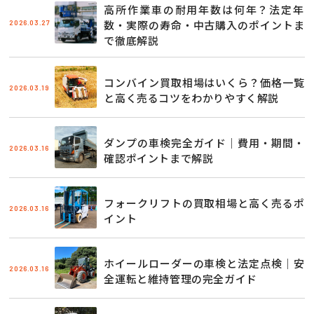
高所作業車の耐用年数は何年？法定年
2026.03.27
数・実際の寿命・中古購入のポイントま
で徹底解説
コンバイン買取相場はいくら？価格一覧
2026.03.19
と高く売るコツをわかりやすく解説
ダンプの車検完全ガイド｜費用・期間・
2026.03.16
確認ポイントまで解説
フォークリフトの買取相場と高く売るポ
2026.03.16
イント
ホイールローダーの車検と法定点検｜安
2026.03.16
全運転と維持管理の完全ガイド