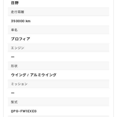
日野
走行距離
350000 km
車名
プロフィア
エンジン
ー
形状
ウイング / アルミウイング
ミッション
ー
型式
QPG-FW1EXEG