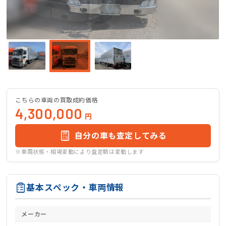
こちらの車両の買取成約価格
4,300,000
円
自分の車も査定してみる
※車両状態・相場変動により査定額は変動します
基本スペック・車両情報
メーカー