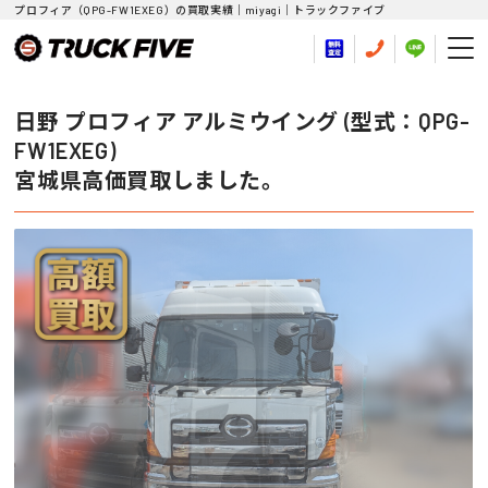
プロフィア（QPG-FW1EXEG）の買取実績｜miyagi｜トラックファイブ
日野 プロフィア アルミウイング (型式：QPG-
FW1EXEG)
宮城県高価買取しました。