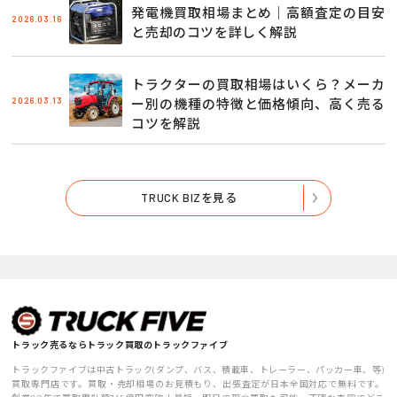
発電機買取相場まとめ｜高額査定の目安
2026.03.16
と売却のコツを詳しく解説
トラクターの買取相場はいくら？メーカ
2026.03.13
ー別の機種の特徴と価格傾向、高く売る
コツを解説
TRUCK BIZを見る
トラック売るならトラック買取のトラックファイブ
トラックファイブは中古トラック(ダンプ、バス、積載車、トレーラー、パッカー車、等)
買取専門店です。買取・売却相場のお見積もり、出張査定が日本全国対応で無料です。