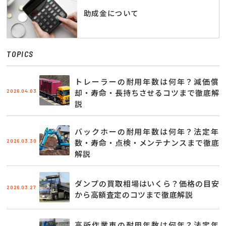
助成金について
TOPICS
トレーラーの耐用年数は何年？減価償
2026.04.03
却・寿命・長持ちさせるコツまで徹底解
説
バックホーの耐用年数は何年？法定年
2026.03.30
数・寿命・点検・メンテナンスまで徹底
解説
ダンプの買取相場はいくら？価格の目安
2026.03.27
から高額査定のコツまで徹底解説
高所作業車の耐用年数は何年？法定年