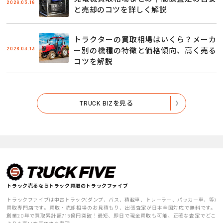
2026.03.16
と売却のコツを詳しく解説
トラクターの買取相場はいくら？メーカ
2026.03.13
ー別の機種の特徴と価格傾向、高く売る
コツを解説
TRUCK BIZを見る
トラック売るならトラック買取のトラックファイブ
トラックファイブは中古トラック(ダンプ、バス、積載車、トレーラー、パッカー車、等)
買取専門店です。買取・売却相場のお見積もり、出張査定が日本全国対応で無料です。
創業20年で買取累計額715億円突破！最短、即日で現金買取も可能、正確な査定でどこ