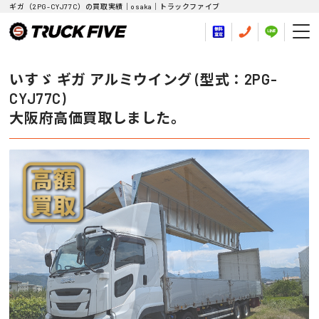
ギガ（2PG-CYJ77C）の買取実績｜osaka｜トラックファイブ
いすゞ ギガ アルミウイング (型式：2PG-
CYJ77C)
大阪府高価買取しました。