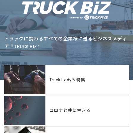
トラックに携わるすべての企業様に送るビジネスメディ
ア『TRUCK BIZ』
Truck Lady 5 特集
コロナと共に生きる