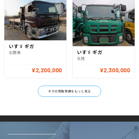
いすゞ ギガ
いすゞ ギガ
北関東
北陸
¥2,200,000
¥2,300,000
ギガの買取実績をもっと見る