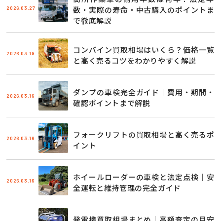
2026.03.27
数・実際の寿命・中古購入のポイントま
で徹底解説
コンバイン買取相場はいくら？価格一覧
2026.03.19
と高く売るコツをわかりやすく解説
ダンプの車検完全ガイド｜費用・期間・
2026.03.16
確認ポイントまで解説
フォークリフトの買取相場と高く売るポ
2026.03.16
イント
ホイールローダーの車検と法定点検｜安
2026.03.16
全運転と維持管理の完全ガイド
発電機買取相場まとめ｜高額査定の目安