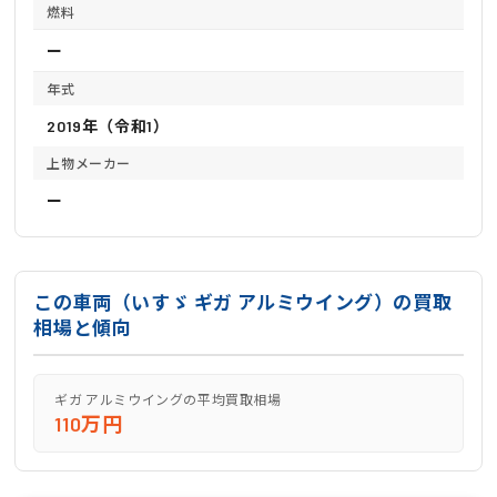
燃料
ー
年式
2019年（令和1）
上物メーカー
ー
この車両（いすゞ ギガ アルミウイング）の買取
相場と傾向
ギガ アルミウイングの平均買取相場
110万円