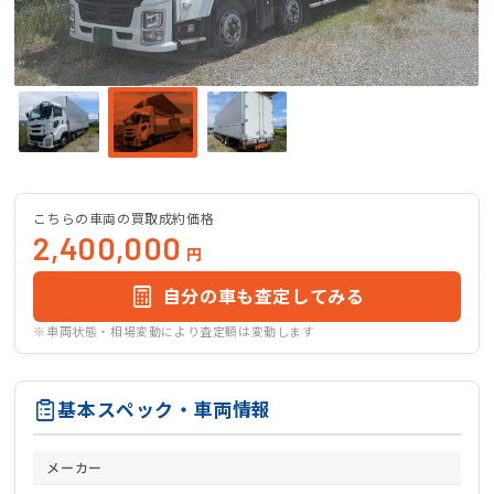
こちらの車両の買取成約価格
2,400,000
円
自分の車も査定してみる
※車両状態・相場変動により査定額は変動します
基本スペック・車両情報
メーカー