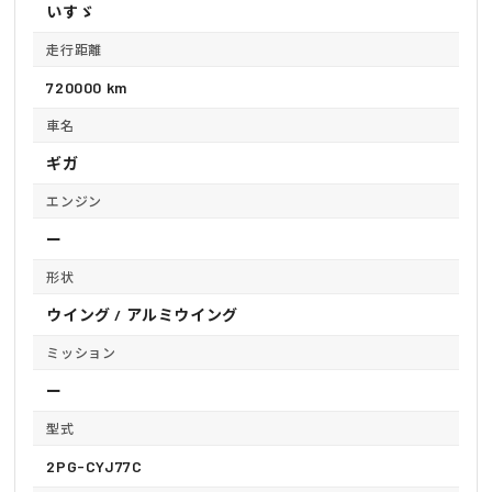
いすゞ
走行距離
720000 km
車名
ギガ
エンジン
ー
形状
ウイング / アルミウイング
ミッション
ー
型式
2PG-CYJ77C