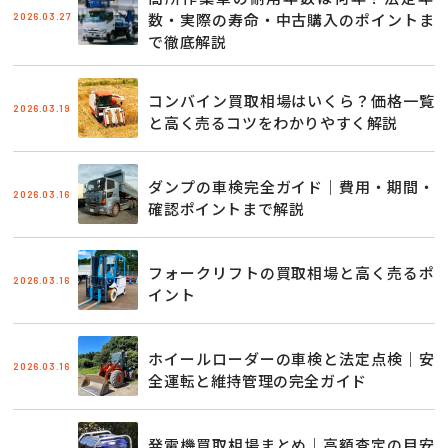
2026.03.27
数・実際の寿命・中古購入のポイントま
で徹底解説
コンバイン買取相場はいくら？価格一覧
2026.03.19
と高く売るコツをわかりやすく解説
ダンプの車検完全ガイド｜費用・期間・
2026.03.16
確認ポイントまで解説
フォークリフトの買取相場と高く売るポ
2026.03.16
イント
ホイールローダーの車検と法定点検｜安
2026.03.16
全運転と維持管理の完全ガイド
発電機買取相場まとめ｜高額査定の目安