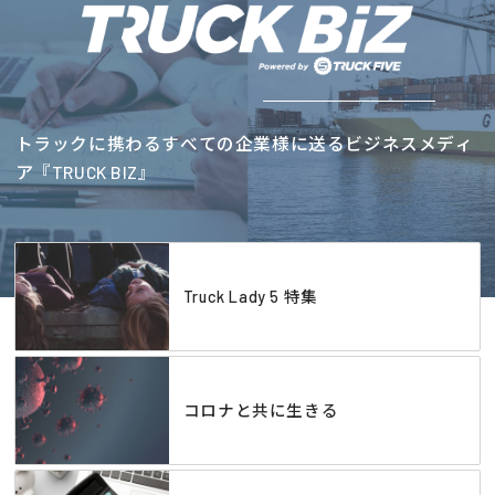
トラックに携わるすべての企業様に送るビジネスメディ
ア『TRUCK BIZ』
Truck Lady 5 特集
コロナと共に生きる