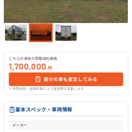
こちらの車両の買取成約価格
1,700,000
円
自分の車も査定してみる
※車両状態・相場変動により査定額は変動します
基本スペック・車両情報
メーカー