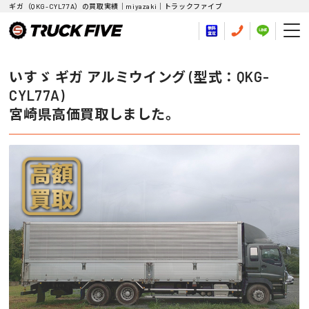
ギガ（QKG-CYL77A）の買取実績｜miyazaki｜トラックファイブ
いすゞ ギガ アルミウイング (型式：QKG-
CYL77A)
宮崎県高価買取しました。