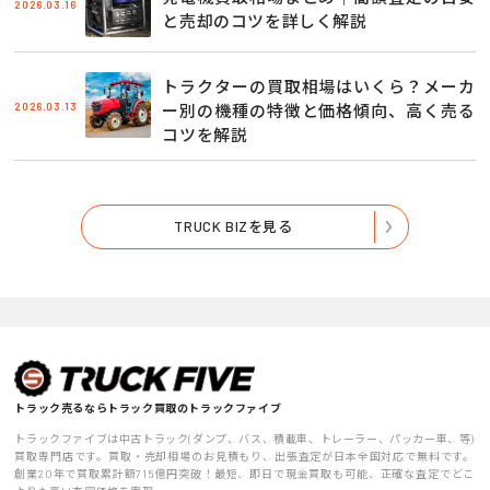
2026.03.16
と売却のコツを詳しく解説
トラクターの買取相場はいくら？メーカ
2026.03.13
ー別の機種の特徴と価格傾向、高く売る
コツを解説
TRUCK BIZを見る
トラック売るならトラック買取のトラックファイブ
トラックファイブは中古トラック(ダンプ、バス、積載車、トレーラー、パッカー車、等)
買取専門店です。買取・売却相場のお見積もり、出張査定が日本全国対応で無料です。
創業20年で買取累計額715億円突破！最短、即日で現金買取も可能、正確な査定でどこ