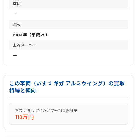
燃料
ー
年式
2013年（平成25）
上物メーカー
ー
この車両（いすゞ ギガ アルミウイング）の買取
相場と傾向
ギガ アルミウイングの平均買取相場
110万円