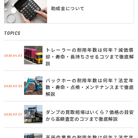
助成金について
TOPICS
トレーラーの耐用年数は何年？減価償
2026.04.03
却・寿命・長持ちさせるコツまで徹底解
説
バックホーの耐用年数は何年？法定年
2026.03.30
数・寿命・点検・メンテナンスまで徹底
解説
ダンプの買取相場はいくら？価格の目安
2026.03.27
から高額査定のコツまで徹底解説
高所作業車の耐用年数は何年？法定年