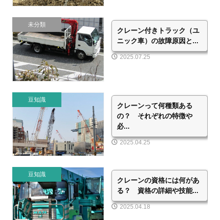
未分類
クレーン付きトラック（ユ
ニック車）の故障原因と...
2025.07.25
豆知識
クレーンって何種類ある
の？ それぞれの特徴や
必...
2025.04.25
豆知識
クレーンの資格には何があ
る？ 資格の詳細や技能...
2025.04.18