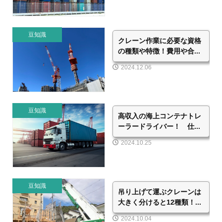
豆知識
クレーン作業に必要な資格
の種類や特徴！費用や合...
2024.12.06
豆知識
高収入の海上コンテナトレ
ーラードライバー！ 仕...
2024.10.25
豆知識
吊り上げて運ぶクレーンは
大きく分けると12種類！...
2024.10.04