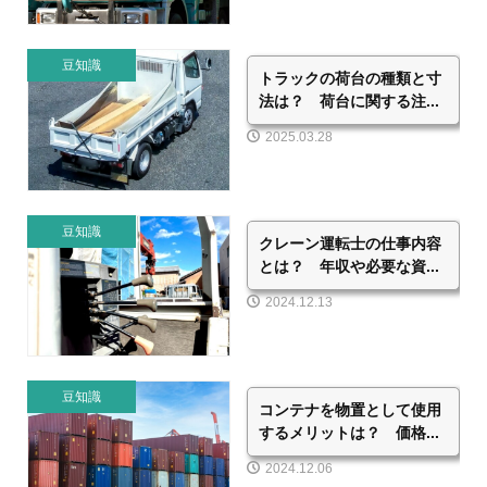
豆知識
トラックの荷台の種類と寸
法は？ 荷台に関する注...
2025.03.28
豆知識
クレーン運転士の仕事内容
とは？ 年収や必要な資...
2024.12.13
豆知識
コンテナを物置として使用
するメリットは？ 価格...
2024.12.06