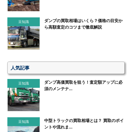
ダンプの買取相場はいくら？価格の目安か
豆知識
ら高額査定のコツまで徹底解説
人気記事
ダンプ高価買取を狙う！査定額アップに必
豆知識
須のメンテナ...
中型トラックの買取相場とは？ 買取のポイ
豆知識
ントや流れま...