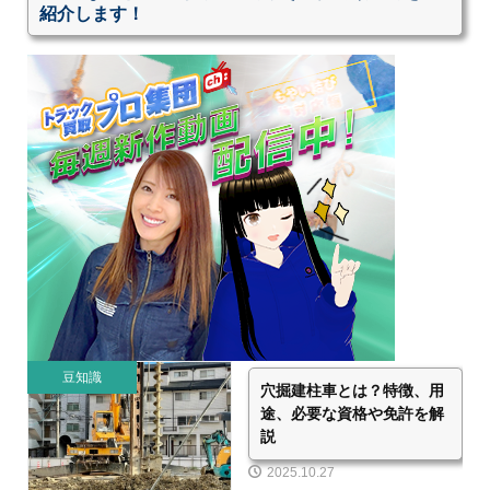
紹介します！
豆知識
穴掘建柱車とは？特徴、用
途、必要な資格や免許を解
説
2025.10.27