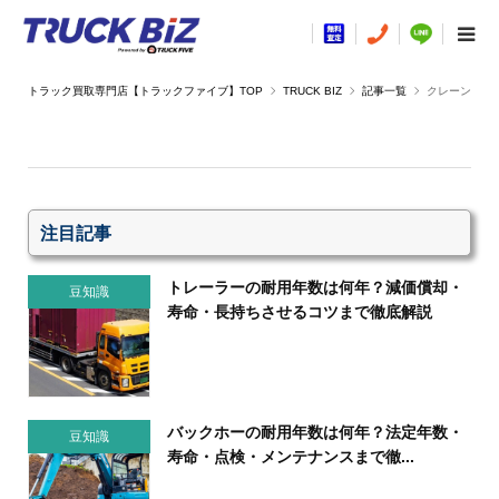
TRUCK BIZ
記事一覧
クレーン
注目記事
トレーラーの耐用年数は何年？減価償却・
豆知識
寿命・長持ちさせるコツまで徹底解説
バックホーの耐用年数は何年？法定年数・
豆知識
寿命・点検・メンテナンスまで徹...