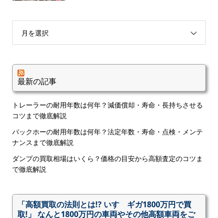
月を選択
最新の記事
トレーラーの耐用年数は何年？減価償却・寿命・長持ちさせる
コツまで徹底解説
バックホーの耐用年数は何年？法定年数・寿命・点検・メンテ
ナンスまで徹底解説
ダンプの買取相場はいくら？価格の目安から高額査定のコツま
で徹底解説
「高額買取の法則とは!? いすゞギガ1800万円で買
取!」 なんと1800万円の車両やその他高額車両をご