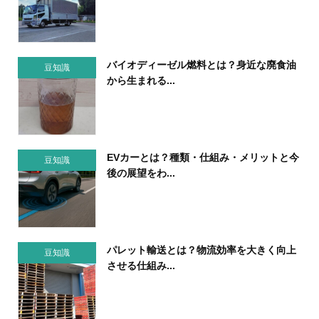
バイオディーゼル燃料とは？身近な廃食油
豆知識
から生まれる...
EVカーとは？種類・仕組み・メリットと今
豆知識
後の展望をわ...
パレット輸送とは？物流効率を大きく向上
豆知識
させる仕組み...