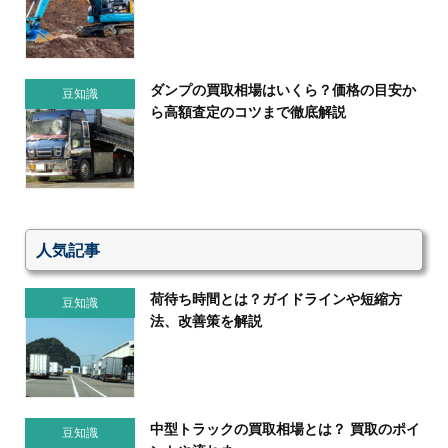
ダンプの買取相場はいくら？価格の目安か
豆知識
ら高額査定のコツまで徹底解説
人気記事
荷待ち時間とは？ガイドラインや短縮方
豆知識
法、改善策を解説
中型トラックの買取相場とは？ 買取のポイ
豆知識