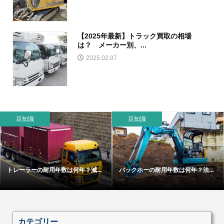
【2025年最新】トラック買取の相場
は？ メーカー別、...
2025.02.07
豆知識
豆知識
トレーラーの耐用年数は何年？減...
バックホーの耐用年数は何年？法...
カテゴリー