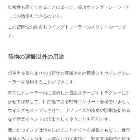
気密性も高くできることによって、冷凍ウイングトレーラーと
しての活用もできるのです。
この密閉性の高さもウイングトレーラーのメリットの一つで
す。
荷物の運搬以外の用途
想像力を膨らませれば荷物の運搬以外の用途にもウイングトレ
ーラーを活用することができます。
事前にトレーラー内に装備した仮設ステージをトラクターに引
かせて移動して、目的地である野外コンサート会場でいきなり
ウイングをオープンさせて、サプライズの演奏や歌唱を始める
など音楽イベントの演出として使うことも可能です。
開いたウイングは雨をしのぐことができる屋根ともなり、近年
頻発する巨大台風・地震などの災害時に、緊急支援物資の輸送