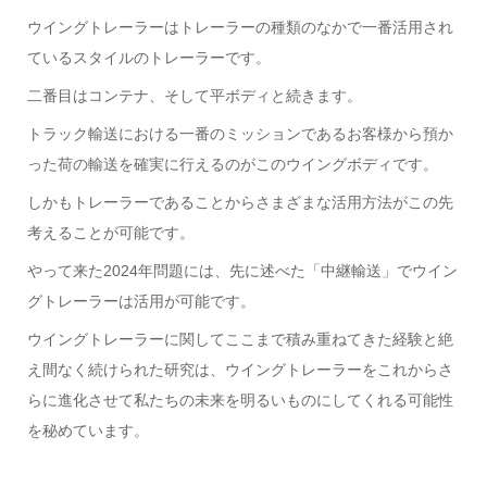
ウイングトレーラーはトレーラーの種類のなかで一番活用され
ているスタイルのトレーラーです。
二番目はコンテナ、そして平ボディと続きます。
トラック輸送における一番のミッションであるお客様から預か
った荷の輸送を確実に行えるのがこのウイングボディです。
しかもトレーラーであることからさまざまな活用方法がこの先
考えることが可能です。
やって来た2024年問題には、先に述べた「中継輸送」でウイン
グトレーラーは活用が可能です。
ウイングトレーラーに関してここまで積み重ねてきた経験と絶
え間なく続けられた研究は、ウイングトレーラーをこれからさ
らに進化させて私たちの未来を明るいものにしてくれる可能性
を秘めています。