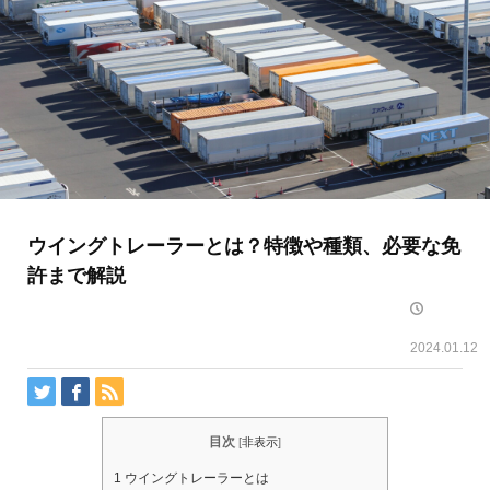
ウイングトレーラーとは？特徴や種類、必要な免
許まで解説
2024.01.12
目次
[
非表示
]
1
ウイングトレーラーとは