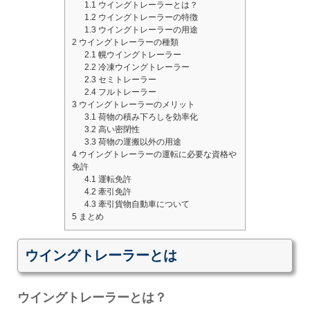
1.1
ウイングトレーラーとは？
1.2
ウイングトレーラーの特徴
1.3
ウイングトレーラーの用途
2
ウイングトレーラーの種類
2.1
幌ウイングトレーラー
2.2
冷凍ウイングトレーラー
2.3
セミトレーラー
2.4
フルトレーラー
3
ウイングトレーラーのメリット
3.1
荷物の積み下ろしを効率化
3.2
高い密閉性
3.3
荷物の運搬以外の用途
4
ウイングトレーラーの運転に必要な資格や
免許
4.1
運転免許
4.2
牽引免許
4.3
牽引貨物自動車について
5
まとめ
ウイングトレーラーとは
ウイングトレーラーとは？