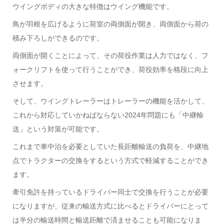
ウイングボディの大きな特徴はウイング機能です。
鳥が羽根を広げるように荷室の両側面が開き、両側面から荷の
積み下ろしができるのです。
両側面が開くことによって、その荷役作業は人力ではなく、フ
ォークリフトを使って行うことができ、荷役効率を格段に向上
させます。
そして、ウイングトレーラーはトレーラーの機能を活かして、
これから対応していかねばならない2024年問題にも「中継輸
送」という対策が可能です。
これまで車中泊を必要としていた長距離輸送の負荷を、中継地
点でトラクターの交換をするという方式で軽減することができ
ます。
牽引免許を持っているドライバー同士で交換を行うことが必要
になりますが、従来の輸送方式に比べるとドライバーにとって
は半分の輸送時間と輸送距離で済ませることも可能になりま