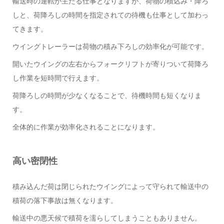
輸送時の運転が主たる仕事となりますが、荷物の積込み・降ろ
しと、荷降ろしの時間を指定されての待機も仕事として加わっ
てきます。
ウイングトレーラーは荷物の積み下ろしの効率化が可能です。
開いたウイングの左右からフォークリフトが寄りついて荷降ろ
し作業を短時間で行えます。
荷降ろしの時間が少なくなることで、待機時間も短くなりま
す。
全体的に作業が効率化されることになります。
高い密閉性
積み込んだ荷は閉じられたウイングによって守られて輸送中の
積荷の落下事故は無くなります。
輸送中の悪天候で積荷を濡らしてしまうこともありません。