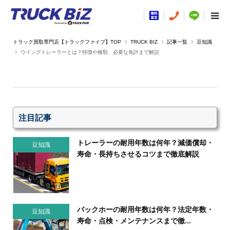
TRUCK BIZ
記事一覧
豆知識
ウイングトレーラーとは？特徴や種類、必要な免許まで解説
注目記事
トレーラーの耐用年数は何年？減価償却・
豆知識
寿命・長持ちさせるコツまで徹底解説
バックホーの耐用年数は何年？法定年数・
豆知識
寿命・点検・メンテナンスまで徹...