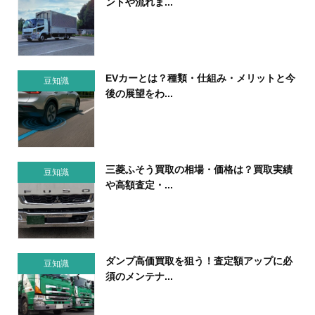
ントや流れま...
EVカーとは？種類・仕組み・メリットと今
豆知識
後の展望をわ...
三菱ふそう買取の相場・価格は？買取実績
豆知識
や高額査定・...
ダンプ高価買取を狙う！査定額アップに必
豆知識
須のメンテナ...