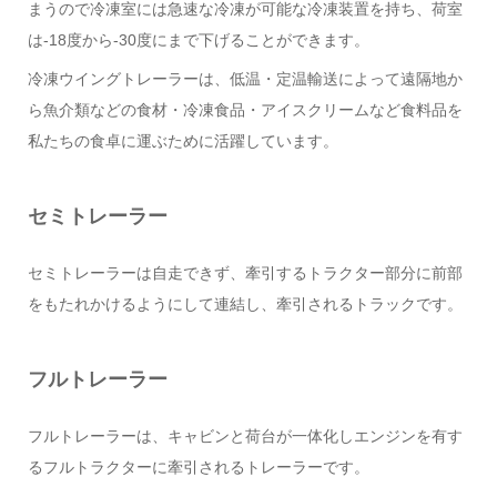
まうので冷凍室には急速な冷凍が可能な冷凍装置を持ち、荷室
は-18度から-30度にまで下げることができます。
冷凍ウイングトレーラーは、低温・定温輸送によって遠隔地か
ら魚介類などの食材・冷凍食品・アイスクリームなど食料品を
私たちの食卓に運ぶために活躍しています。
セミトレーラー
セミトレーラーは自走できず、牽引するトラクター部分に前部
をもたれかけるようにして連結し、牽引されるトラックです。
フルトレーラー
フルトレーラーは、キャビンと荷台が一体化しエンジンを有す
るフルトラクターに牽引されるトレーラーです。