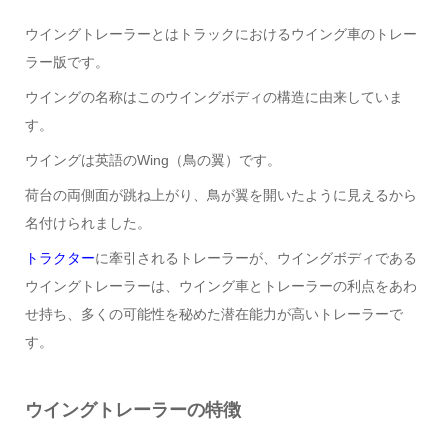
ウイングトレーラーとはトラックにおけるウイング車のトレー
ラー版です。
ウイングの名称はこのウイングボディの構造に由来していま
す。
ウイングは英語のWing（鳥の翼）です。
荷台の両側面が跳ね上がり、鳥が翼を開いたように見えるから
名付けられました。
トラクター
に牽引されるトレーラーが、ウイングボディである
ウイングトレーラーは、ウイング車とトレーラーの利点をあわ
せ持ち、多くの可能性を秘めた潜在能力が高いトレーラーで
す。
ウイングトレーラーの特徴