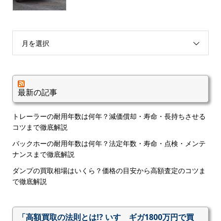
月を選択
最新の記事
トレーラーの耐用年数は何年？減価償却・寿命・長持ちさせる
コツまで徹底解説
バックホーの耐用年数は何年？法定年数・寿命・点検・メンテ
ナンスまで徹底解説
ダンプの買取相場はいくら？価格の目安から高額査定のコツま
で徹底解説
「高額買取の法則とは!? いすゞギガ1800万円で買