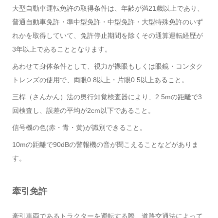
大型自動車運転免許の取得条件は、年齢が満21歳以上であり、
普通自動車免許・準中型免許・中型免許・大型特殊免許のいず
れかを取得していて、免許停止期間を除くその通算運転経歴が
3年以上であることとなります。
あわせて身体条件として、視力が裸眼もしくは眼鏡・コンタク
トレンズの使用で、両眼0.8以上・片眼0.5以上あること。
三桿（さんかん）法の奥行知覚検査器により、2.5mの距離で3
回検査し、誤差の平均が2cm以下であること。
信号機の色(赤・青・黄)が識別できること。
10mの距離で90dBの警報機の音が聞こえることなどがありま
す。
牽引免許
牽引車両であるトラクターを運転する際、道路交通法によって