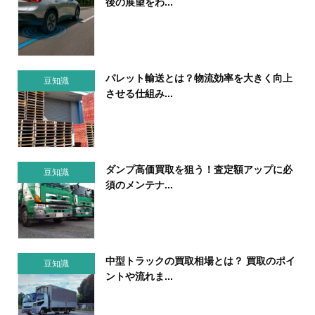
後の展望をわ...
パレット輸送とは？物流効率を大きく向上
豆知識
させる仕組み...
ダンプ高価買取を狙う！査定額アップに必
豆知識
須のメンテナ...
中型トラックの買取相場とは？ 買取のポイ
豆知識
ントや流れま...