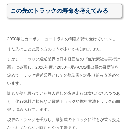
この先のトラックの寿命を考えてみる
2050年にカーボンニュートラルの問題が待ち受けています。
まだ先のことと思う方のほうが多いかも知れません。
しかし、トラック運送業界は日本経団連の『低炭素社会実行計
画』に参画し、2020年度と2030年度のCO2排出量の目標値を
定めてトラック運送業界としての脱炭素化の取り組みを進めて
います。
誰もが夢と思っていた無人運転の隊列走行は実現化されつつあ
り、化石燃料に頼らない電動トラックや燃料電池トラックの開
発は進められています。
現在のトラックを手放し、最新式のトラックに誰もが乗り換え
なければならない時期がやって来ます。