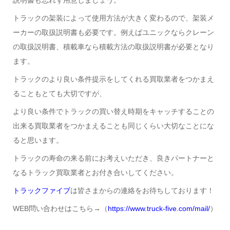
説明書も忘れず用意しましょう。
トラックの架装によって使用方法が大きく変わるので、架装メ
ーカーの取扱説明書も必要です。例えばユニックならクレーン
の取扱説明書、積載車なら積載方法の取扱説明書が必要となり
ます。
トラックのより良い条件提示をしてくれる買取業者をつかまえ
ることもとても大切ですが、
より良い条件でトラックの買い替え時期をキャッチすることの
出来る買取業者をつかまえることも同じくらい大切なことにな
ると思います。
トラックの寿命の来る前にお考えいただき、良きパートナーと
なるトラック買取業者とお付き合いしてください。
トラックファイブ
は皆さまからの連絡をお待ちしております！
WEB問い合わせはこちら→（
https://www.truck-five.com/mail/
）