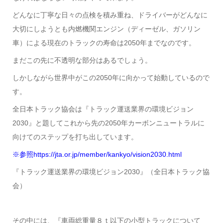
どんなに丁寧な日々の点検を積み重ね、ドライバーがどんなに
大切にしようとも内燃機関エンジン（ディーゼル、ガソリン
車）による現在のトラックの寿命は2050年までなのです。
まだこの先に不透明な部分はあるでしょう。
しかしながら世界中がこの2050年に向かって始動しているので
す。
全日本トラック協会は『トラック運送業界の環境ビジョン
2030』と題してこれから先の2050年カーボンニュートラルに
向けてのステップを打ち出しています。
※参照
https://jta.or.jp/member/kankyo/vision2030.html
『トラック運送業界の環境ビジョン2030』（全日本トラック協
会）
その中には、『車両総重量８ｔ以下の小型トラックについて