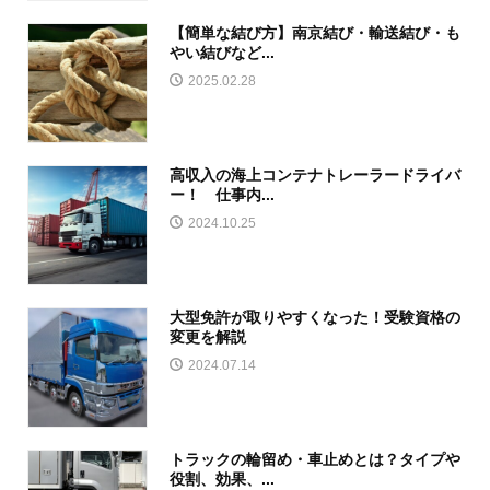
【簡単な結び方】南京結び・輸送結び・も
やい結びなど...
2025.02.28
高収入の海上コンテナトレーラードライバ
ー！ 仕事内...
2024.10.25
大型免許が取りやすくなった！受験資格の
変更を解説
2024.07.14
トラックの輪留め・車止めとは？タイプや
役割、効果、...