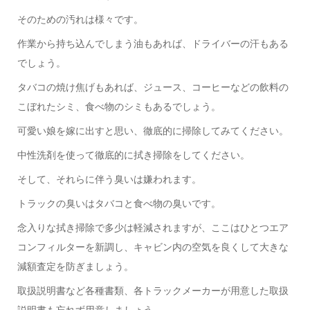
そのための汚れは様々です。
作業から持ち込んでしまう油もあれば、ドライバーの汗もある
でしょう。
タバコの焼け焦げもあれば、ジュース、コーヒーなどの飲料の
こぼれたシミ、食べ物のシミもあるでしょう。
可愛い娘を嫁に出すと思い、徹底的に掃除してみてください。
中性洗剤を使って徹底的に拭き掃除をしてください。
そして、それらに伴う臭いは嫌われます。
トラックの臭いはタバコと食べ物の臭いです。
念入りな拭き掃除で多少は軽減されますが、ここはひとつエア
コンフィルターを新調し、キャビン内の空気を良くして大きな
減額査定を防ぎましょう。
取扱説明書など各種書類、各トラックメーカーが用意した取扱