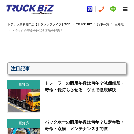
TRUCK BIZ
記事一覧
豆知識
トラックの寿命を伸ばす方法を解説！
注目記事
トレーラーの耐用年数は何年？減価償却・
豆知識
寿命・長持ちさせるコツまで徹底解説
バックホーの耐用年数は何年？法定年数・
豆知識
寿命・点検・メンテナンスまで徹...