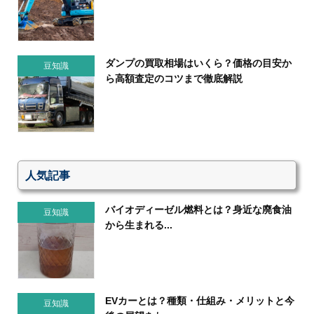
ダンプの買取相場はいくら？価格の目安か
豆知識
ら高額査定のコツまで徹底解説
人気記事
バイオディーゼル燃料とは？身近な廃食油
豆知識
から生まれる...
EVカーとは？種類・仕組み・メリットと今
豆知識