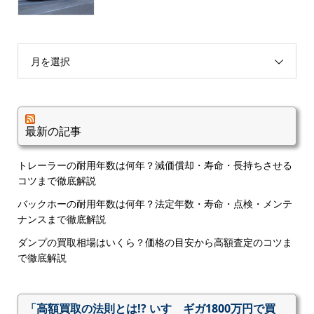
月を選択
最新の記事
トレーラーの耐用年数は何年？減価償却・寿命・長持ちさせる
コツまで徹底解説
バックホーの耐用年数は何年？法定年数・寿命・点検・メンテ
ナンスまで徹底解説
ダンプの買取相場はいくら？価格の目安から高額査定のコツま
で徹底解説
「高額買取の法則とは!? いすゞギガ1800万円で買