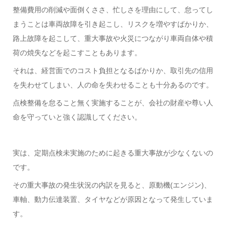
整備費用の削減や面倒くささ、忙しさを理由にして、怠ってし
まうことは車両故障を引き起こし、リスクを増やすばかりか、
路上故障を起こして、重大事故や火災につながり車両自体や積
荷の焼失などを起こすこともあります。
それは、経営面でのコスト負担となるばかりか、取引先の信用
を失わせてしまい、人の命を失わせることも十分あるのです。
点検整備を怠ること無く実施することが、会社の財産や尊い人
命を守っていと強く認識してください。
実は、定期点検未実施のために起きる重大事故が少なくないの
です。
その重大事故の発生状況の内訳を見ると、原動機(エンジン)、
車軸、動力伝達装置、タイヤなどが原因となって発生していま
す。