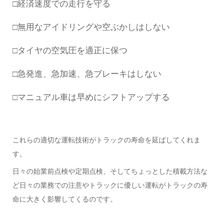
□経済速度での走行を守る
□無用なアイドリングや空ぶかしはしない
□タイヤの空気圧を適正に保つ
□急発進、急加速、急ブレーキはしない
□マニュアル車は早めにシフトアップする
これらの適切な運転技術がトラックの寿命を延ばしてくれま
す。
日々の始業前点検や定期点検、そしてちょっとした積載方法な
ど日々の業務での注意やトラックに優しい運転がトラックの寿
命に大きく影響してくるのです。