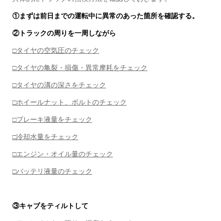
①まずは前日までの運転中に異常のあった箇所を確認する。
②トラックの周りを一周しながら
□タイヤの空気圧のチェック
□タイヤの亀裂・損傷・異常摩耗をチェック
□タイヤの溝の深さをチェック
□ホイールナット、ボルトのチェック
□ブレーキ液量をチェック
□冷却水量をチェック
□エンジン・オイル量のチェック
□バッテリ液量のチェック
③キャブをティルトして