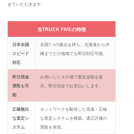
せていただきます。
当TRUCK FIVEの特徴
日本全国
全国7つの拠点を持ち、北海道から沖
スピード
縄までどの地域でも即日対応可能。
対応
即日現金
お伺いしたその場で査定金額を提
買取も可
示。即日現金でお支払いします。
能
正確無比
ネットワークを駆使した迅速・正確
な査定シ
な査定システムを構築。適正評価の
ステム
買取を実現。