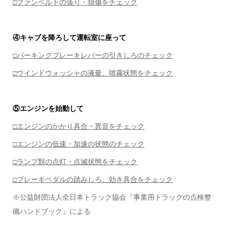
□ファンベルトの張り・損傷をチェック
④キャブを降ろして運転室に座って
□パーキングブレーキレバーの引きしろのチェック
□ウインドウォッシャの液量、噴霧状態をチェック
⑤エンジンを始動して
□エンジンのかかり具合・異音をチェック
□エンジンの低速・加速の状態のチェック
□ランプ類の点灯・点滅状態をチェック
□ブレーキペダルの踏みしろ、効き具合をチェック
※公益財団法人全日本トラック協会『事業用トラックの点検整
備ハンドブック』による