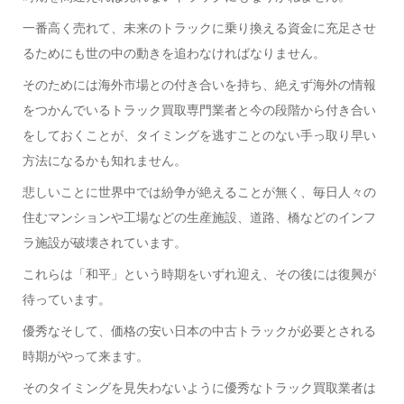
一番高く売れて、未来のトラックに乗り換える資金に充足させ
るためにも世の中の動きを追わなければなりません。
そのためには海外市場との付き合いを持ち、絶えず海外の情報
をつかんでいるトラック買取専門業者と今の段階から付き合い
をしておくことが、タイミングを逃すことのない手っ取り早い
方法になるかも知れません。
悲しいことに世界中では紛争が絶えることが無く、毎日人々の
住むマンションや工場などの生産施設、道路、橋などのインフ
ラ施設が破壊されています。
これらは「和平」という時期をいずれ迎え、その後には復興が
待っています。
優秀なそして、価格の安い日本の中古トラックが必要とされる
時期がやって来ます。
そのタイミングを見失わないように優秀なトラック買取業者は