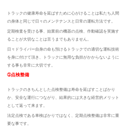
トラックの健康寿命を延ばすために心がけることは私たち人間
の身体と同じで日々のメンテナンスと日常の運転方法です。
定期検査を受ける事、始業前の機器の点検、作動確認を実施す
ることが大切なことは言うまでもありません。
日々ドライバー自身の命も預けるトラックでの適切な運転技術
を身に付けて頂き、トラックに無用な負担がかからないように
する事も非常に大切です。
➀点検整備
トラックのきちんとした点検整備は寿命を延ばすことばかり
か、安全な運行につながり、結果的には大きな経営的メリット
として返って来ます。
法定点検である車検ばかりではなく、定期点検整備は非常に重
要な事です。