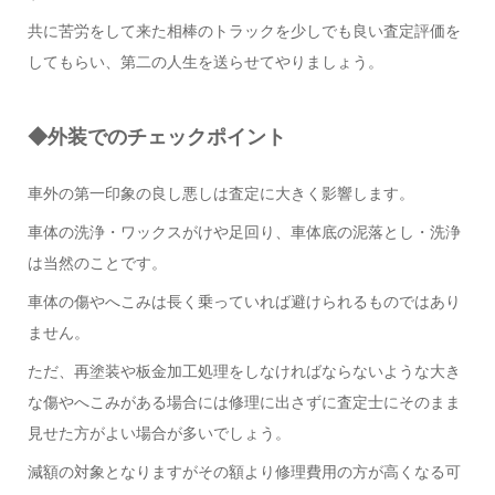
共に苦労をして来た相棒のトラックを少しでも良い査定評価を
してもらい、第二の人生を送らせてやりましょう。
◆外装でのチェックポイント
車外の第一印象の良し悪しは査定に大きく影響します。
車体の洗浄・ワックスがけや足回り、車体底の泥落とし・洗浄
は当然のことです。
車体の傷やへこみは長く乗っていれば避けられるものではあり
ません。
ただ、再塗装や板金加工処理をしなければならないような大き
な傷やへこみがある場合には修理に出さずに査定士にそのまま
見せた方がよい場合が多いでしょう。
減額の対象となりますがその額より修理費用の方が高くなる可