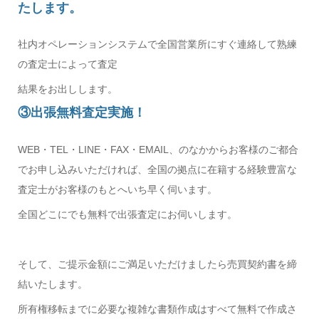
たします。
社内オペレーションシステムで全国営業所にすぐ連絡して熟練
の査定士によって査定
結果をお出しします。
③出張無料査定実施！
WEB・TEL・LINE・FAX・EMAIL、のなかからお客様のご都合
でお申し込みいただければ、全国の拠点に在籍する経験豊富な
査定士がお客様のもとへいち早く伺います。
全国どこにでも無料で出張査定にお伺いします。
そして、ご提示金額にご満足いただけましたら売買契約書を締
結いたします。
所有権移転までに必要な複雑な書類作成はすべて無料で作成さ