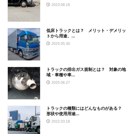
2023.08.16
低床トラックとは？ メリット・デメリッ
トから用途、...
2025.05.30
トラックの排出ガス規制とは？ 対象の地
域・車種や車...
2025.06.27
トラックの種類にはどんなものがある？
形状や使用用途...
2022.03.18