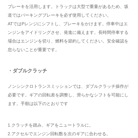
ブレーキを活用します。トラックは大型で重量があるため、坂
道ではパーキングブレーキを必ず使用してください。
ATではPレンジにシフトし、ブレーキをかけます。停車中はエ
ンジンをアイドリングさせ、発進に備えます。長時間停車する
場合はエンジンを切り、燃料を節約してください。安全確認を
怠らないことが重要です。
・ダブルクラッチ
ノンシンクロトランスミッションでは、ダブルクラッチ操作が
必要です。ギアの回転差を調整し、滑らかなシフトを可能にし
ます。手順は以下のとおりです
1.クラッチを踏み、ギアをニュートラルに。
2.アクセルでエンジン回転数を次のギアに合わせる。