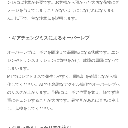
ンジには注意が必要です。お客様から預かった大切な荷物にダ
メージを与えてしまうことがないようにしなければなりませ
ん。以下で、主な注意点を説明します。
・ギアチェンジミスによるオーバーレブ
オーバーレブは、ギアを間違えて高回転になる状態です。エン
ジンやトランスミッションに負担をかけ、故障の原因になって
しまいます。
MTではシフトミスで発生しやすく、回転計を確認しながら操
作してください。ATでも急激なアクセル操作でオーバーレブへ
のリスクが上がります。予防には、ギア位置を覚え、慌てず慎
重にチェンジすることが大切です。異常音があれば直ちに停止
し、点検をしてください。
・クラッチをしっかり踏み込む