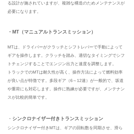
る設計が施されていますが、複雑な構造のためメンテナンスが
必要になります。
・MT（マニュアルトランスミッション）
MTは、ドライバーがクラッチとシフトレバーで手動によって
ギアを操作します。クラッチを踏み、適切なタイミングでシフ
トチェンジすることでエンジン出力と速度を調整します。
トラックでのMTは耐久性が高く、操作方法によって燃料効率
が良い点が特徴です。多段ギア（6～12速）が一般的で、坂道
や重荷にも対応します。操作に熟練が必要ですが、メンテナン
スが比較的簡単です。
・
シンクロナイザー付きトランスミッション
シンクロナイザー付きMTは、ギアの回転数を同期させ、滑ら