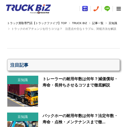
TRUCK BIZ
記事一覧
豆知識
トラックのギアチェンジを行うコツは？ 注意点や主なトラブル、対処方法を解説
注目記事
トレーラーの耐用年数は何年？減価償却・
豆知識
寿命・長持ちさせるコツまで徹底解説
バックホーの耐用年数は何年？法定年数・
豆知識
寿命・点検・メンテナンスまで徹...