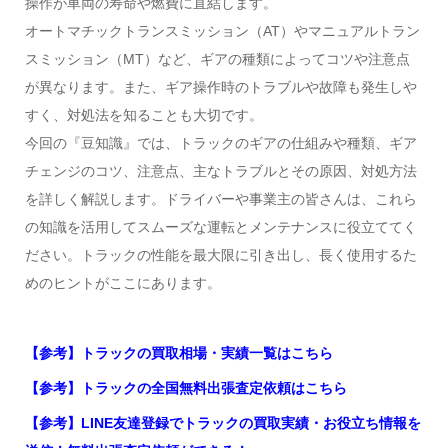
操作が車両の寿命や燃費に直結します。
オートマチックトランスミッション（AT）やマニュアルトラン
スミッション（MT）など、ギアの種類によってコツや注意点
が異なります。また、ギア操作時のトラブルや故障も発生しや
すく、対処法を知ることも大切です。
今回の『豆知識』では、トラックのギアの仕組みや種類、ギア
チェンジのコツ、注意点、主なトラブルとその原因、対処方法
を詳しく解説します。ドライバーや事業主の皆さんは、これら
の知識を活用してスムーズな運転とメンテナンスに役立ててく
ださい。トラックの性能を最大限に引き出し、長く使用するた
めのヒントがここにあります。
【参考】トラックの買取相場・実績一覧はこちら
【参考】トラックの全国無料出張査定依頼はこちら
【参考】LINE友達登録でトラックの買取実績・お役立ち情報を