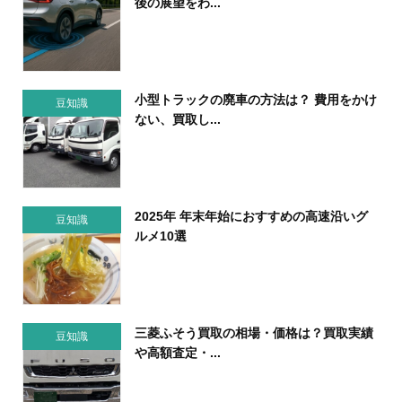
後の展望をわ...
小型トラックの廃車の方法は？ 費用をかけ
豆知識
ない、買取し...
2025年 年末年始におすすめの高速沿いグ
豆知識
ルメ10選
三菱ふそう買取の相場・価格は？買取実績
豆知識
や高額査定・...