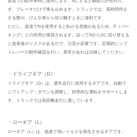
坂道での駐停車時に使用します。Nにすると駆動力が伝わら
ず、ブレーキだけで車を止めます。トラックでは、長時間停止
する際や、けん引車から切り離すときに便利です。
ただし、坂道でNを使用すると転がる危険があるため、P（パー
キング）との併用が推奨されます。誤ってNからDに切り替える
と急発進のリスクがあるので、注意が必要です。定期的にシフ
トレバーの動作確認を行い、異常があれば点検してください。
・ドライブギア（D）
ドライブギア（D）は、通常走行に使用するギアです。自動で
シフトアップ・ダウンを調整し、効率的な運転をサポートしま
す。トラックでは長距離走行に適しています。
・ローギア（L）
ローギア（L）は、低速で強いトルクを発生させるギアです。