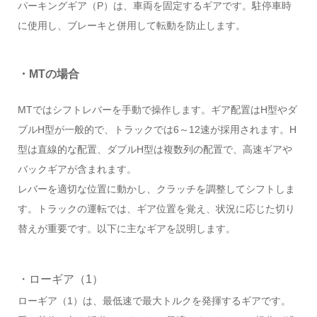
パーキングギア（P）は、車両を固定するギアです。駐停車時
に使用し、ブレーキと併用して転動を防止します。
・MTの場合
MTではシフトレバーを手動で操作します。ギア配置はH型やダ
ブルH型が一般的で、トラックでは6～12速が採用されます。H
型は直線的な配置、ダブルH型は複数列の配置で、高速ギアや
バックギアが含まれます。
レバーを適切な位置に動かし、クラッチを調整してシフトしま
す。トラックの運転では、ギア位置を覚え、状況に応じた切り
替えが重要です。以下に主なギアを説明します。
・ローギア（1）
ローギア（1）は、最低速で最大トルクを発揮するギアです。