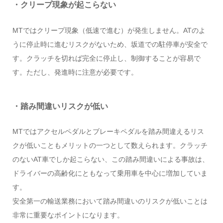
・クリープ現象が起こらない
MTではクリープ現象（低速で進む）が発生しません。ATのよ
うに停止時に進むリスクがないため、坂道での駐停車が安全で
す。クラッチを切れば完全に停止し、制御することが容易で
す。ただし、発進時に注意が必要です。
・踏み間違いリスクが低い
MTではアクセルペダルとブレーキペダルを踏み間違えるリス
クが低いこともメリットの一つとして数えられます。クラッチ
のないAT車でしか起こらない、この踏み間違いによる事故は、
ドライバーの高齢化にともなって乗用車を中心に増加していま
す。
安全第一の輸送業務において踏み間違いのリスクが低いことは
非常に重要なポイントになります。