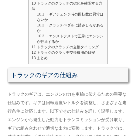
10
トラックのクラッチの劣化を確認する方
法
10.1
・ギアチェンジ時の回転数に異常は
ないか
10.2
・クラッチペダルに踏みしろがある
か
10.3
・エンストテストで正常にエンジン
が停止するか
11
トラックのクラッチの交換タイミング
12
トラックのクラッチ交換費用の目安
13
まとめ
トラックのギアの仕組み
トラックのギアは、エンジンの力を車輪に伝えるための重要な
仕組みです。ギアは回転速度やトルクを調整し、さまざまな走
行条件に対応します。以下でその仕組みを詳しく説明します。
エンジンから発生した動力をトランスミッションが受け取り、
ギアの組み合わせで適切な出力に変換します。トラックでは、