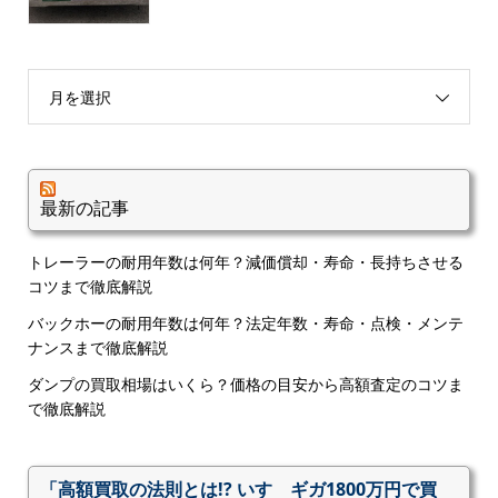
月を選択
最新の記事
トレーラーの耐用年数は何年？減価償却・寿命・長持ちさせる
コツまで徹底解説
バックホーの耐用年数は何年？法定年数・寿命・点検・メンテ
ナンスまで徹底解説
ダンプの買取相場はいくら？価格の目安から高額査定のコツま
で徹底解説
「高額買取の法則とは!? いすゞギガ1800万円で買