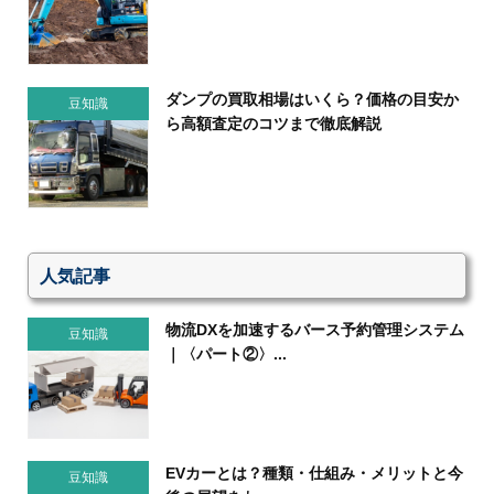
ダンプの買取相場はいくら？価格の目安か
豆知識
ら高額査定のコツまで徹底解説
人気記事
物流DXを加速するバース予約管理システム
豆知識
｜〈パート②〉...
EVカーとは？種類・仕組み・メリットと今
豆知識