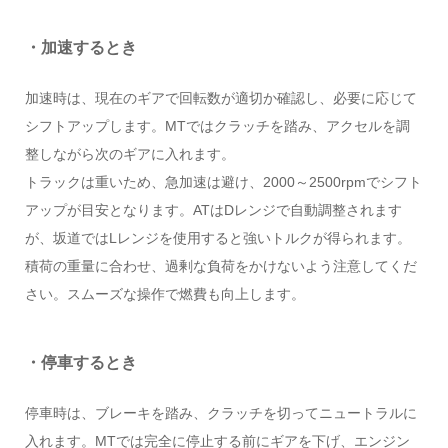
・加速するとき
加速時は、現在のギアで回転数が適切か確認し、必要に応じて
シフトアップします。MTではクラッチを踏み、アクセルを調
整しながら次のギアに入れます。
トラックは重いため、急加速は避け、2000～2500rpmでシフト
アップが目安となります。ATはDレンジで自動調整されます
が、坂道ではLレンジを使用すると強いトルクが得られます。
積荷の重量に合わせ、過剰な負荷をかけないよう注意してくだ
さい。スムーズな操作で燃費も向上します。
・停車するとき
停車時は、ブレーキを踏み、クラッチを切ってニュートラルに
入れます。MTでは完全に停止する前にギアを下げ、エンジン