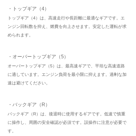
・トップギア（4）
トップギア（4）は、高速走行や長距離に最適なギアです。エ
ンジン回転数を抑え、燃費を向上させます。安定した運転が求
められます。
・オーバートップギア（5）
オーバートップギア（5）は、最高速ギアで、平坦な高速道路
に適しています。エンジン負荷を最小限に抑えます。過剰な加
速は避けてください。
・バックギア（R）
バックギア（R）は、後退時に使用するギアです。低速で慎重
に操作し、周囲の安全確認が必須です。誤操作に注意が必要で
す。