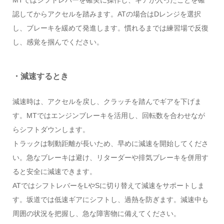
認してからアクセルを踏みます。ATの場合はDレンジを選択
し、ブレーキを緩めて発進します。慣れるまでは練習場で反復
し、感覚を掴んでください。
・減速するとき
減速時は、アクセルを戻し、クラッチを踏んでギアを下げま
す。MTではエンジンブレーキを活用し、回転数を合わせなが
らシフトダウンします。
トラックは制動距離が長いため、早めに減速を開始してくださ
い。急なブレーキは避け、リターダーや排気ブレーキを併用す
ると安全に減速できます。
ATではシフトレバーをLやSに切り替えて減速をサポートしま
す。坂道では低速ギアにシフトし、過熱を防ぎます。減速中も
周囲の状況を把握し、急な障害物に備えてください。