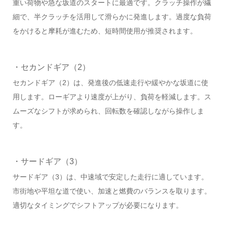
重い荷物や急な坂道のスタートに最適です。クラッチ操作が繊
細で、半クラッチを活用して滑らかに発進します。過度な負荷
をかけると摩耗が進むため、短時間使用が推奨されます。
・セカンドギア（2）
セカンドギア（2）は、発進後の低速走行や緩やかな坂道に使
用します。ローギアより速度が上がり、負荷を軽減します。ス
ムーズなシフトが求められ、回転数を確認しながら操作しま
す。
・サードギア（3）
サードギア（3）は、中速域で安定した走行に適しています。
市街地や平坦な道で使い、加速と燃費のバランスを取ります。
適切なタイミングでシフトアップが必要になります。