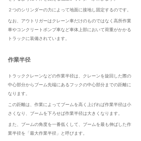
２つのシリンダーの力によって地面に接地し固定するのです。
なお、アウトリガーはクレーン車だけのものではなく高所作業
車やコンクリートポンプ車など車体上部において荷重がかかる
トラックに装備されています。
作業半径
トラッククレーンなどの作業半径は、クレーンを旋回した際の
中心部分からブーム先端にあるフックの中心部分までの距離に
なります。
この距離は、作業によってブームを高く上げれば作業半径は小
さくなり、ブームを下ろせば作業半径は大きくなります。
また、ブームの角度を一番低くして、ブームを最も伸ばした作
業半径を「最大作業半径」と呼びます。