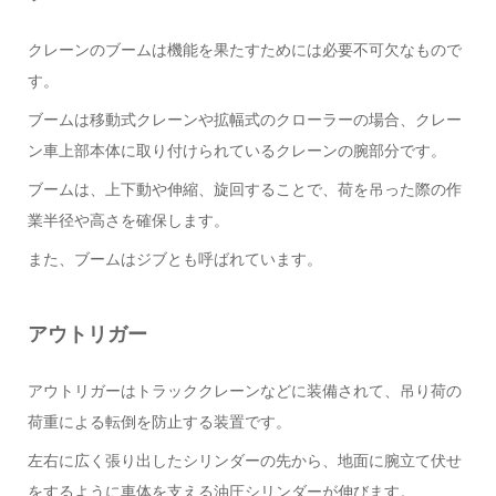
クレーンのブームは機能を果たすためには必要不可欠なもので
す。
ブームは移動式クレーンや拡幅式のクローラーの場合、クレー
ン車上部本体に取り付けられているクレーンの腕部分です。
ブームは、上下動や伸縮、旋回することで、荷を吊った際の作
業半径や高さを確保します。
また、ブームはジブとも呼ばれています。
アウトリガー
アウトリガーはトラッククレーンなどに装備されて、吊り荷の
荷重による転倒を防止する装置です。
左右に広く張り出したシリンダーの先から、地面に腕立て伏せ
をするように車体を支える油圧シリンダーが伸びます。