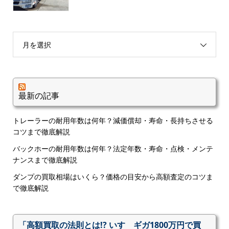
月を選択
最新の記事
トレーラーの耐用年数は何年？減価償却・寿命・長持ちさせる
コツまで徹底解説
バックホーの耐用年数は何年？法定年数・寿命・点検・メンテ
ナンスまで徹底解説
ダンプの買取相場はいくら？価格の目安から高額査定のコツま
で徹底解説
「高額買取の法則とは!? いすゞギガ1800万円で買