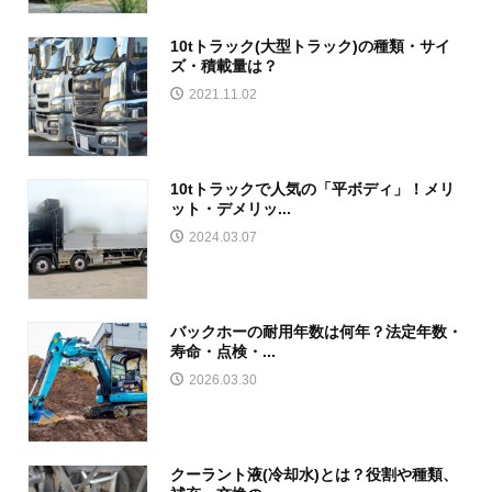
10tトラック(大型トラック)の種類・サイ
ズ・積載量は？
2021.11.02
10tトラックで人気の「平ボディ」！メリ
ット・デメリッ...
2024.03.07
バックホーの耐用年数は何年？法定年数・
寿命・点検・...
2026.03.30
クーラント液(冷却水)とは？役割や種類、