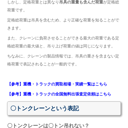
しかし、定格荷重とは異なり
吊具の重量も含んだ荷重
が定格総
荷重です。
定格総荷重は吊具を含むため、より正確な荷重を知ることがで
きます。
また、クレーンに負荷させることができる最大の荷重である定
格総荷重の最大値と、吊り上げ荷重の値は同じになります。
ちなみに、クレーンの製品情報では、吊具の重さを含まない定
格荷重で表記されることが一般的です。
【参考】重機・トラックの買取相場・実績一覧はこちら
【参考】重機・トラックの全国無料出張査定依頼はこちら
〇トンクレーンという表記
〇トンクレーンは〇トン吊れない？