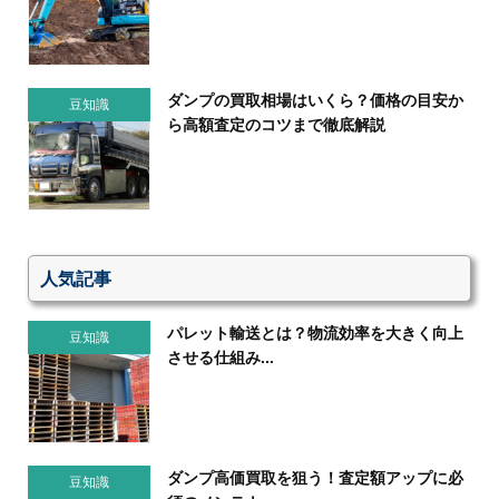
ダンプの買取相場はいくら？価格の目安か
豆知識
ら高額査定のコツまで徹底解説
人気記事
パレット輸送とは？物流効率を大きく向上
豆知識
させる仕組み...
ダンプ高価買取を狙う！査定額アップに必
豆知識