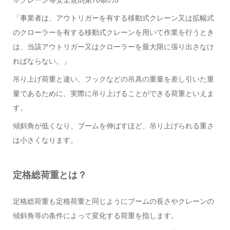
「事業者は、アウトリガーを有する移動式クレーン又は拡幅式
のクローラーを有する移動式クレーンを用いて作業を行うとき
は、当該アウトリガー又はクローラーを最大限に張り出さなけ
ればならない。」
吊り上げ荷重と違い、フックなどの吊具の重量を差し引いた重
量であるために、実際に吊り上げることができる荷重といえま
す。
傾斜角が低くなり、ブームを伸ばすほど、吊り上げられる重さ
は小さくなります。
定格総荷重とは？
定格総荷重も定格荷重と同じようにブームの長さやクレーンの
傾斜角等の条件によって変化する荷重を指します。