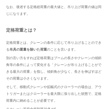
なお、後述する定格総荷重の最大値と、吊り上げ荷重の値は同
じになります。
定格荷重とは？
定格荷重とは、クレーンの条件に応じて吊り上げることのでき
る
吊具の重量を除いた荷重
のことを言います。
別の言い方をすれば定格荷重はブームの長さやクレーンの傾斜
角等の条件によって変化する「クレーンが吊り上げることがで
きる最大の荷重」を指し、傾斜角が少なく、長さを伸ばすほど
その荷重は小さくなります。
そして、移動式クレーンや拡幅式のクローラーの場合は、アウ
トリガーまたはクローラーを最大限に張り出した状態で、定格
荷重内に納めることが必要です。
※クレーン等安全規則第70条の5