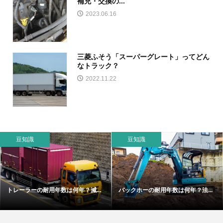
補充・交換の...
2023.06.16
三菱ふそう「スーパーグレート」ってどん
なトラック？
2022.11.22
豆知識
豆知識
トレーラーの耐用年数は何年？減...
バックホーの耐用年数は何年？法...