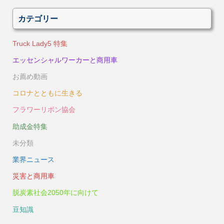
カテゴリー
Truck Lady5 特集
エッセンシャルワーカーと商用車
お薦め動画
コロナとともに生きる
フラワーリボン協会
助成金特集
未分類
業界ニュース
災害と商用車
脱炭素社会2050年に向けて
豆知識