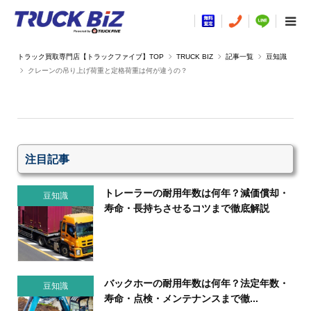
TRUCK BIZ
記事一覧
豆知識
クレーンの吊り上げ荷重と定格荷重は何が違うの？
注目記事
トレーラーの耐用年数は何年？減価償却・
豆知識
寿命・長持ちさせるコツまで徹底解説
バックホーの耐用年数は何年？法定年数・
豆知識
寿命・点検・メンテナンスまで徹...