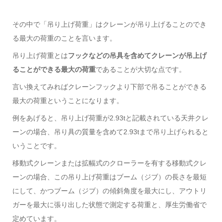
その中で「吊り上げ荷重」はクレーンが吊り上げることのでき
る最大の荷重のことを言います。
吊り上げ荷重とは
フックなどの吊具を含めてクレーンが吊上げ
ることができる最大の荷重
であることが大切な点です。
言い換えてみればクレーンフックより下部で吊ることができる
最大の荷重ということになります。
例をあげると、吊り上げ荷重が2.93tと記載されている天井クレ
ーンの場合、吊り具の質量を含めて2.93tまで吊り上げられると
いうことです。
移動式クレーンまたは拡幅式のクローラーを有する移動式クレ
ーンの場合、この吊り上げ荷重はブーム（ジブ）の長さを最短
にして、かつブーム（ジブ）の傾斜角度を最大にし、アウトリ
ガーを最大に張り出した状態で測定する荷重と、厚生労働省で
定めています。