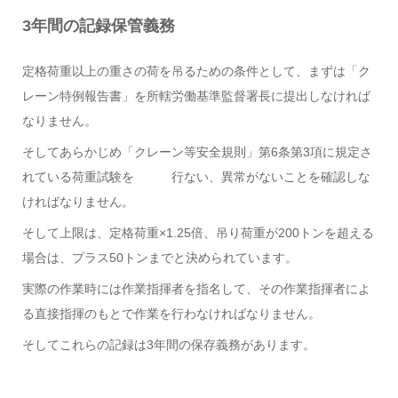
3年間の記録保管義務
定格荷重以上の重さの荷を吊るための条件として、まずは「ク
レーン特例報告書」を所轄労働基準監督署長に提出しなければ
なりません。
そしてあらかじめ「クレーン等安全規則」第6条第3項に規定さ
れている荷重試験を 行ない、異常がないことを確認しな
ければなりません。
そして上限は、定格荷重×1.25倍、吊り荷重が200トンを超える
場合は、プラス50トンまでと決められています。
実際の作業時には作業指揮者を指名して、その作業指揮者によ
る直接指揮のもとで作業を行わなければなりません。
そしてこれらの記録は3年間の保存義務があります。