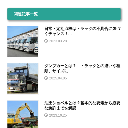
関連記事一覧
日常・定期点検はトラックの不具合に気づ
くチャンス！...
2023.03.28
ダンプカーとは？ トラックとの違いや種
類、サイズに...
2025.04.05
油圧ショベルとは？基本的な要素から必要
な免許までを解説
2023.10.25