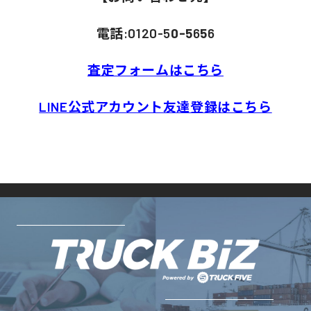
電話:0120-5
0-5
6
5
6
査定フォームはこちら
LINE公式アカウント友達登録はこちら