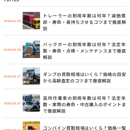
トレーラーの耐用年数は何年？減価償
2026.04.03
却・寿命・長持ちさせるコツまで徹底解
説
バックホーの耐用年数は何年？法定年
2026.03.30
数・寿命・点検・メンテナンスまで徹底
解説
ダンプの買取相場はいくら？価格の目安
2026.03.27
から高額査定のコツまで徹底解説
高所作業車の耐用年数は何年？法定年
2026.03.27
数・実際の寿命・中古購入のポイントま
で徹底解説
コンバイン買取相場はいくら？価格一覧