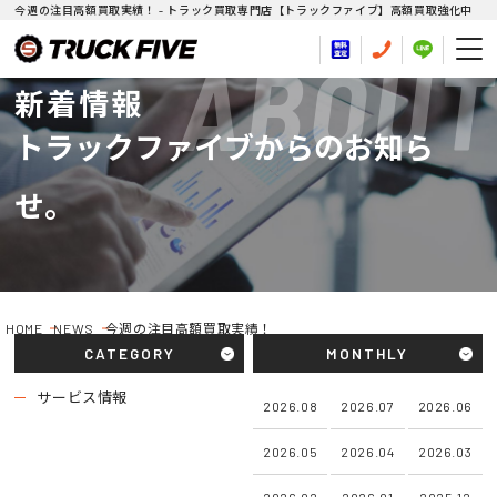
今週の注目高額買取実績！ - トラック買取専門店【トラックファイブ】高額買取強化中
ABOUT
新着情報
トラックファイブからのお知ら
せ。
HOME
NEWS
今週の注目高額買取実績！
CATEGORY
MONTHLY
サービス情報
2026.08
2026.07
2026.06
2026.05
2026.04
2026.03
2026.02
2026.01
2025.12