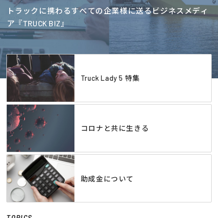
トラックに携わるすべての企業様に送るビジネスメディ
ア『TRUCK BIZ』
Truck Lady 5 特集
コロナと共に生きる
助成金について
TOPICS