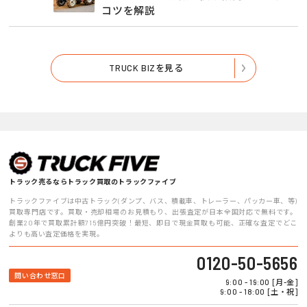
コツを解説
TRUCK BIZを見る
トラック売るならトラック買取のトラックファイブ
トラックファイブは中古トラック(ダンプ、バス、積載車、トレーラー、パッカー車、等)
買取専門店です。買取・売却相場のお見積もり、出張査定が日本全国対応で無料です。
創業20年で買取累計額715億円突破！最短、即日で現金買取も可能、正確な査定でどこ
よりも高い査定価格を実現。
0120-50-5656
問い合わせ窓口
9:00 - 19:00 [月-金]
9:00 - 18:00 [土・祝]