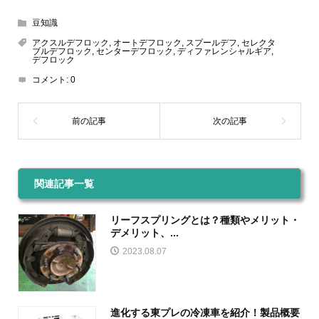
豆知識
アクスルデフロック
,
オートデフロック
,
スプールデフ
,
セレクタ
ブルデフロック
,
センターデフロック
,
ディファレンシャルギア
,
デフロック
コメント:
0
関連記事一覧
リーフスプリングとは？種類やメリット・
デメリット、...
2023.08.07
進化する東プレの冷凍車を紹介！製品概要