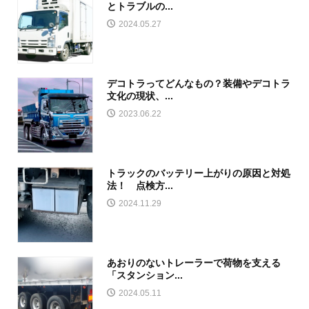
とトラブルの...
2024.05.27
デコトラってどんなもの？装備やデコトラ
文化の現状、...
2023.06.22
トラックのバッテリー上がりの原因と対処
法！ 点検方...
2024.11.29
あおりのないトレーラーで荷物を支える
「スタンション...
2024.05.11