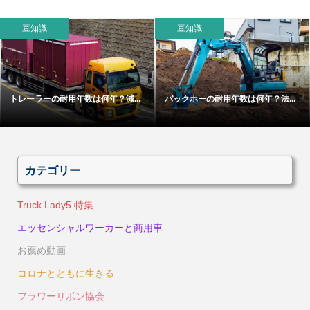
豆知識
豆知識
トレーラーの耐用年数は何年？減...
バックホーの耐用年数は何年？法...
カテゴリー
Truck Lady5 特集
エッセンシャルワーカーと商用車
お薦め動画
コロナとともに生きる
フラワーリボン協会