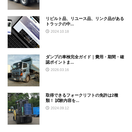
リビルト品、リユース品、リンク品がある
トラックの中...
2024.10.18
ダンプの車検完全ガイド｜費用・期間・確
認ポイントま...
2026.03.16
取得できるフォークリフトの免許は2種
類！ 試験内容を...
2024.09.12