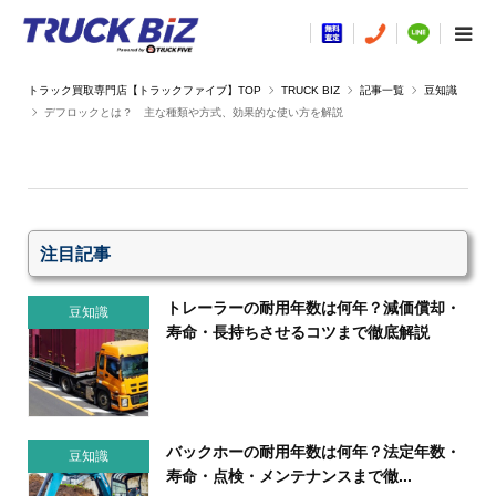
TRUCK BIZ
記事一覧
豆知識
デフロックとは？ 主な種類や方式、効果的な使い方を解説
注目記事
トレーラーの耐用年数は何年？減価償却・
豆知識
寿命・長持ちさせるコツまで徹底解説
バックホーの耐用年数は何年？法定年数・
豆知識
寿命・点検・メンテナンスまで徹...