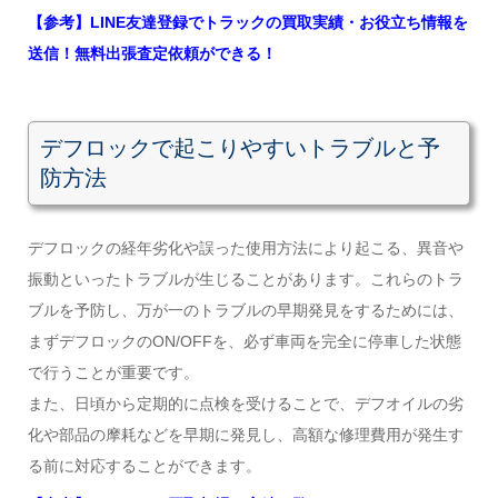
【参考】LINE友達登録でトラックの買取実績・お役立ち情報を
送信！無料出張査定依頼ができる！
デフロックで起こりやすいトラブルと予
防方法
デフロックの経年劣化や誤った使用方法により起こる、異音や
振動といったトラブルが生じることがあります。これらのトラ
ブルを予防し、万が一のトラブルの早期発見をするためには、
まずデフロックのON/OFFを、必ず車両を完全に停車した状態
で行うことが重要です。
また、日頃から定期的に点検を受けることで、デフオイルの劣
化や部品の摩耗などを早期に発見し、高額な修理費用が発生す
る前に対応することができます。