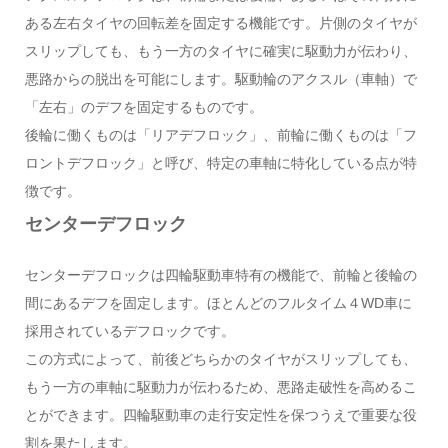
ある左右タイヤの回転差を固定する機能です。片側のタイヤが
スリップしても、もう一方のタイヤに確実に駆動力が伝わり、
悪路からの脱出を可能にします。駆動輪のアクスル（車軸）で
「左右」のデフを固定するものです。
後輪に働くものは「リアデフロック」、前輪に働くものは「フ
ロントデフロック」と呼び、特定の車軸に特化している点が特
徴です。
センターデフロック
センターデフロックは四輪駆動車特有の機能で、前輪と後輪の
間にあるデフを固定します。ほとんどのフルタイム４WD車に
採用されているデフロックです。
この方式によって、前後どちらかのタイヤがスリップしても、
もう一方の車軸に駆動力が伝わるため、悪路走破性を高めるこ
とができます。四輪駆動車の走行安定性を保つうえで重要な役
割を果たします。