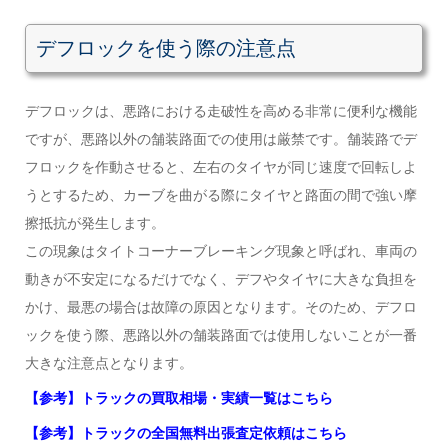
デフロックを使う際の注意点
デフロックは、悪路における走破性を高める非常に便利な機能
ですが、悪路以外の舗装路面での使用は厳禁です。舗装路でデ
フロックを作動させると、左右のタイヤが同じ速度で回転しよ
うとするため、カーブを曲がる際にタイヤと路面の間で強い摩
擦抵抗が発生します。
この現象はタイトコーナーブレーキング現象と呼ばれ、車両の
動きが不安定になるだけでなく、デフやタイヤに大きな負担を
かけ、最悪の場合は故障の原因となります。そのため、デフロ
ックを使う際、悪路以外の舗装路面では使用しないことが一番
大きな注意点となります。
【参考】トラックの買取相場・実績一覧はこちら
【参考】トラックの全国無料出張査定依頼はこちら