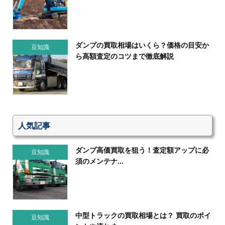
ダンプの買取相場はいくら？価格の目安か
豆知識
ら高額査定のコツまで徹底解説
人気記事
ダンプ高価買取を狙う！査定額アップに必
豆知識
須のメンテナ...
中型トラックの買取相場とは？ 買取のポイ
豆知識