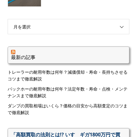
月を選択
最新の記事
トレーラーの耐用年数は何年？減価償却・寿命・長持ちさせる
コツまで徹底解説
バックホーの耐用年数は何年？法定年数・寿命・点検・メンテ
ナンスまで徹底解説
ダンプの買取相場はいくら？価格の目安から高額査定のコツま
で徹底解説
「高額買取の法則とは!? いすゞギガ1800万円で買