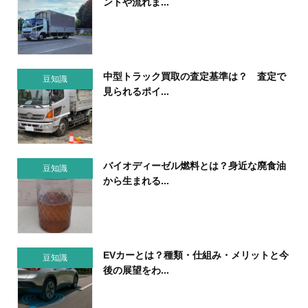
ントや流れま...
中型トラック買取の査定基準は？ 査定で
豆知識
見られるポイ...
バイオディーゼル燃料とは？身近な廃食油
豆知識
から生まれる...
EVカーとは？種類・仕組み・メリットと今
豆知識
後の展望をわ...