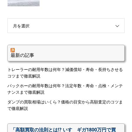
月を選択
最新の記事
トレーラーの耐用年数は何年？減価償却・寿命・長持ちさせる
コツまで徹底解説
バックホーの耐用年数は何年？法定年数・寿命・点検・メンテ
ナンスまで徹底解説
ダンプの買取相場はいくら？価格の目安から高額査定のコツま
で徹底解説
「高額買取の法則とは!? いすゞギガ1800万円で買