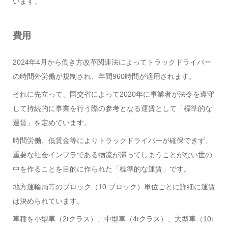
います。
費用
2024年4月から働き方改革関連法によってトラックドライバー
の時間外労働が規制され、年間960時間が適用されます。
それに先立って、国交省によって2020年に事業者が法令を遵守
して持続的に事業を行う際の参考となる運賃として「標準的な
運賃」を定めています。
時間労働、低賃金等によりトラックドライバーが確保できず、
重要な社会インフラである物流が滞ってしまうことがない世の
中を作ることを目的に作られた「標準的な運賃」です。
地方運輸局等のブロック（10 ブロック）単位ごとに詳細に運賃
は決められています。
車種を小型車（2tクラス）、中型車（4tクラス）、大型車（10t