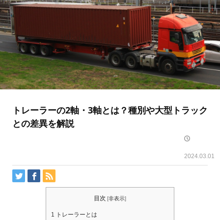
トレーラーの2軸・3軸とは？種別や大型トラック
との差異を解説
2024.03.01
目次
[
非表示
]
1
トレーラーとは