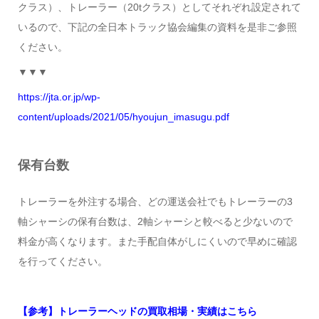
クラス）、トレーラー（20tクラス）としてそれぞれ設定されて
いるので、下記の全日本トラック協会編集の資料を是非ご参照
ください。
▼▼▼
https://jta.or.jp/wp-
content/uploads/2021/05/hyoujun_imasugu.pdf
保有台数
トレーラーを外注する場合、どの運送会社でもトレーラーの3
軸シャーシの保有台数は、2軸シャーシと較べると少ないので
料金が高くなります。また手配自体がしにくいので早めに確認
を行ってください。
【参考】トレーラーヘッドの買取相場・実績はこちら