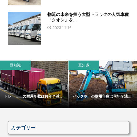
物流の未来を担う大型トラックの人気車種
「クオン」を...
2023.11.16
豆知識
豆知識
トレーラーの耐用年数は何年？減...
バックホーの耐用年数は何年？法...
カテゴリー