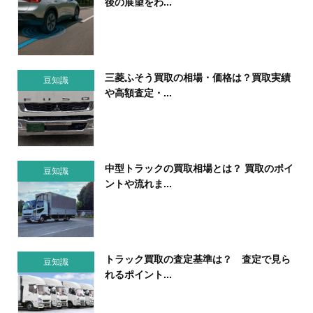
後の展望をわ...
三菱ふそう買取の相場・価格は？買取実績
豆知識
や高額査定・...
中型トラックの買取相場とは？ 買取のポイ
豆知識
ントや流れま...
トラック買取の査定基準は？ 査定で見ら
豆知識
れるポイント...