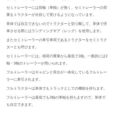
セミトレーラーには前輪（車軸）が無く、セミトレーラーの荷
重をトラクターが分担して受けるようになっています。
単体では自立できないのでトラクターと切り離して、単体で停
車させる際にはランディングギア（レッグ）を使用します。
またセミトレーラーの牽引車両であるトラクターをセミトラク
ターとも呼びます。
セミトレーラーには、積荷の重量から最低で1軸、一般的には2
軸・3軸のトレーラーが用いられます。
フルトレーラーはキャビンと荷台が一体化しているフルトレー
ラーに牽引されます。
フルトラクターは単体でもトラックとしての機能を持ちます。
フルトレーラーは最低でも2軸の車軸を持ちますので、単体で
も自立できます。