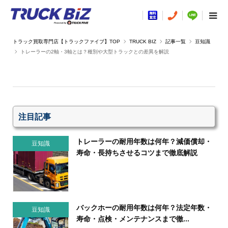
TRUCK BIZ
記事一覧
豆知識
トレーラーの2軸・3軸とは？種別や大型トラックとの差異を解説
注目記事
トレーラーの耐用年数は何年？減価償却・
豆知識
寿命・長持ちさせるコツまで徹底解説
バックホーの耐用年数は何年？法定年数・
豆知識
寿命・点検・メンテナンスまで徹...