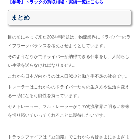
【参考】トラックの買取相場・実績一覧はこちら
まとめ
目の前にやって来た2024年問題は、物流業界にドライバーのラ
イフワークバランスを考えさせようとしています。
そのようななかでドライバーが納得できる仕事をし、人間らし
い生活を送らなければなりません。
これから日本が向かうのは人口減少と働き手不足の社会です。
トレーラーはこれからのドライバーたちの生き方や生活を変え
る一助になる可能性を持っています。
セミトレーラー、フルトレーラーがこの物流業界に明るい未来
を切り拓いていってくれることに期待したいです。
トラックファイブは『豆知識』でこれからも皆さまにさまざま