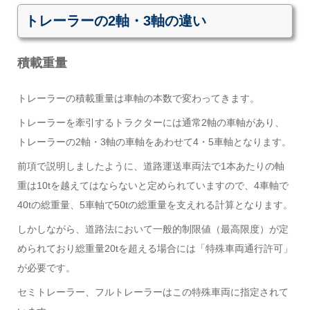
トレーラーの2軸・3軸の違い
積載重量
トレーラーの積載重量は車軸の本数で変わってきます。
トレーラーを牽引するトラクターには通常2軸の車軸があり、
トレーラーの2軸・3軸の車軸をあわせて4・5車軸となります。
前項で説明しましたように、道路運送車両法で1本あたりの軸
重は10tを越えてはならないと定められていますので、4車軸で
40tの総重量、5車軸で50tの総重量を支えれる計算となります。
しかしながら、道路法において一般的制限値（最高限度）が定
められており総重量20tを超える場合には「特殊車両通行許可」
が必要です。
セミトレーラー、フルトレーラーはこの特殊車両に指定されて