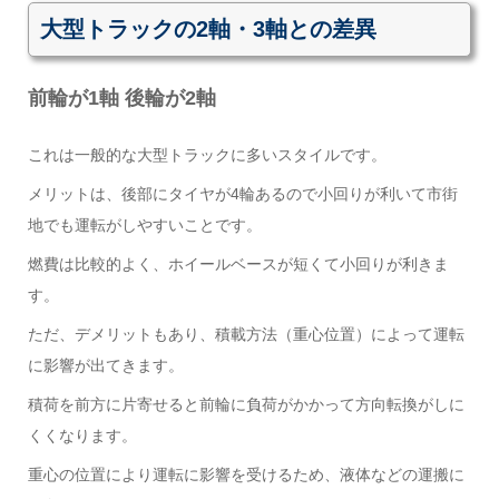
大型トラックの2軸・3軸との差異
前輪が1軸 後輪が2軸
これは一般的な大型トラックに多いスタイルです。
メリットは、後部にタイヤが4輪あるので小回りが利いて市街
地でも運転がしやすいことです。
燃費は比較的よく、ホイールベースが短くて小回りが利きま
す。
ただ、デメリットもあり、積載方法（重心位置）によって運転
に影響が出てきます。
積荷を前方に片寄せると前輪に負荷がかかって方向転換がしに
くくなります。
重心の位置により運転に影響を受けるため、液体などの運搬に