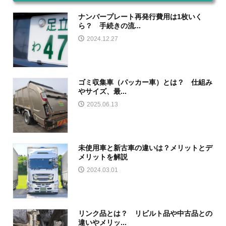
ナンバープレート再発行費用は1枚いく
ら？ 手続きの流...
2024.12.27
ゴミ収集車（パッカー車）とは？ 仕組み
やサイズ、最...
2025.06.13
未使用車と新古車の違いは？メリットとデ
メリットを解説
2024.03.01
リンク品とは？ リビルト品や中古品との
違いやメリッ...