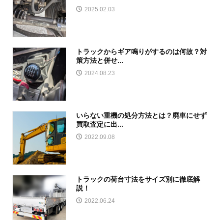
2025.02.03
トラックからギア鳴りがするのは何故？対
策方法と併せ...
2024.08.23
いらない重機の処分方法とは？廃車にせず
買取査定に出...
2022.09.08
トラックの荷台寸法をサイズ別に徹底解
説！
2022.06.24