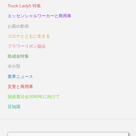
Truck Lady5 特集
エッセンシャルワーカーと商用車
お薦め動画
コロナとともに生きる
フラワーリボン協会
助成金特集
未分類
業界ニュース
災害と商用車
脱炭素社会2050年に向けて
豆知識