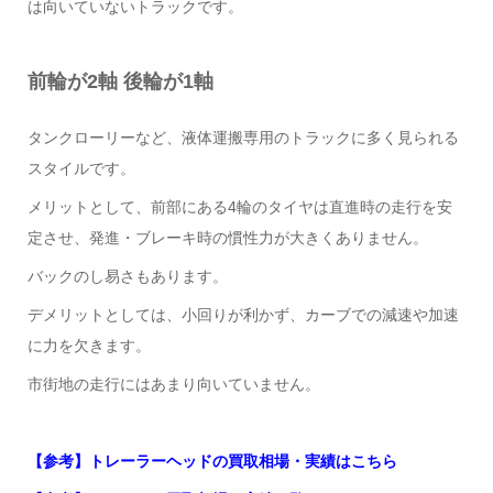
は向いていないトラックです。
前輪が2軸 後輪が1軸
タンクローリーなど、液体運搬専用のトラックに多く見られる
スタイルです。
メリットとして、前部にある4輪のタイヤは直進時の走行を安
定させ、発進・ブレーキ時の慣性力が大きくありません。
バックのし易さもあります。
デメリットとしては、小回りが利かず、カーブでの減速や加速
に力を欠きます。
市街地の走行にはあまり向いていません。
【参考】トレーラーヘッドの買取相場・実績はこちら