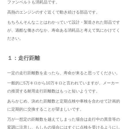
ファンベルトも消耗品です。
高熱のエンジンのすぐ近くで動き続ける部品です。
もちろんそんなことはわかっていて設計・製造された部品です
が、過酷な働きのなか、寿命ある消耗品と考えて気にかけてく
ださい。
１：走行距離
一定の走行距離数を走ったら、寿命が来ると思ってください。
一般的に5万キロから10万キロと言われていますが、メーカー
の推奨する耐用走行距離数はもっと短いようです。
あらかじめ、決めた距離数と定期点検や車検を合わせて計画的
に定期的に交換することが望ましいです。
万が一想定の距離数を越えてしまった場合は走行中の異音等の
変調に注意し、もしもの場合にはすぐに点検を受けるようにし