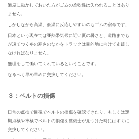
適度に動かしておいた方がゴムの柔軟性は失われることはあり
ません。
しかしながら高温、低温に反応しやすいのもゴムの宿命です。
日本という現在では亜熱帯気候に近い夏の暑さと、道路までも
が凍てつく冬の寒さのなかをトラックは目的地に向けて走破し
なければなりません。
無理をして働いてくれているということです。
なるべく早め早めに交換してください。
３：ベルトの損傷
日常の点検で目視でベルトの損傷を確認できたり、もしくは定
期点検や車検でベルトの損傷を整備士が見つけた時にはすぐに
交換してください。