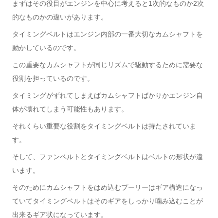
まずはその役目がエンジンを中心に考えると1次的なものか2次
的なものかの違いがあります。
タイミングベルトはエンジン内部の一番大切なカムシャフトを
動かしているのです。
この重要なカムシャフトが同じリズムで駆動するために需要な
役割を担っているのです。
タイミングがずれてしまえばカムシャフトばかりかエンジン自
体が壊れてしまう可能性もあります。
それくらい重要な役割をタイミングベルトは持たされていま
す。
そして、ファンベルトとタイミングベルトはベルトの形状が違
います。
そのためにカムシャフトをはめ込むプーリーはギア構造になっ
ていてタイミングベルトはそのギアをしっかり噛み込むことが
出来るギア状になっています。