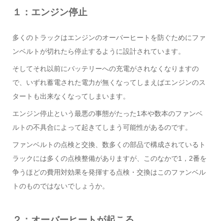
１：エンジン停止
多くのトラックはエンジンのオーバーヒートを防ぐためにファ
ンベルトが切れたら停止するように設計されています。
そしてそれ以前にバッテリーへの充電がされなくなりますの
で、いずれ蓄電された電力が無くなってしまえばエンジンのス
タートも出来なくなってしまいます。
エンジン停止という最悪の事態がたった1本や数本のファンベ
ルトの不具合によって起きてしまう可能性があるのです。
ファンベルトの点検と交換、数多くの部品で構成されているト
ラックには多くの点検整備がありますが、このなかで1，2番を
争うほどの費用対効果を発揮する点検・交換はこのファンベル
トのものではないでしょうか。
２：オーバーヒートが起こる