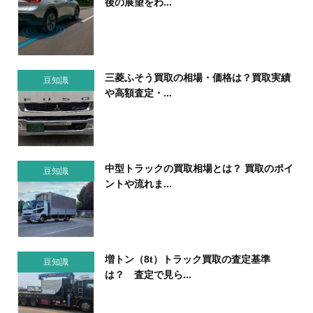
後の展望をわ...
三菱ふそう買取の相場・価格は？買取実績
豆知識
や高額査定・...
中型トラックの買取相場とは？ 買取のポイ
豆知識
ントや流れま...
増トン（8t）トラック買取の査定基準
豆知識
は？ 査定で見ら...