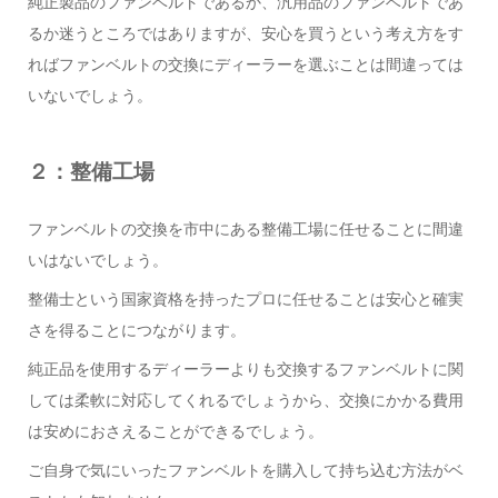
純正製品のファンベルトであるか、汎用品のファンベルトであ
るか迷うところではありますが、安心を買うという考え方をす
ればファンベルトの交換にディーラーを選ぶことは間違っては
いないでしょう。
２：整備工場
ファンベルトの交換を市中にある整備工場に任せることに間違
いはないでしょう。
整備士という国家資格を持ったプロに任せることは安心と確実
さを得ることにつながります。
純正品を使用するディーラーよりも交換するファンベルトに関
しては柔軟に対応してくれるでしょうから、交換にかかる費用
は安めにおさえることができるでしょう。
ご自身で気にいったファンベルトを購入して持ち込む方法がベ