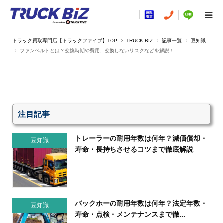
TRUCK BIZ
記事一覧
豆知識
ファンベルトとは？交換時期や費用、交換しないリスクなどを解説！
注目記事
トレーラーの耐用年数は何年？減価償却・
豆知識
寿命・長持ちさせるコツまで徹底解説
バックホーの耐用年数は何年？法定年数・
豆知識
寿命・点検・メンテナンスまで徹...