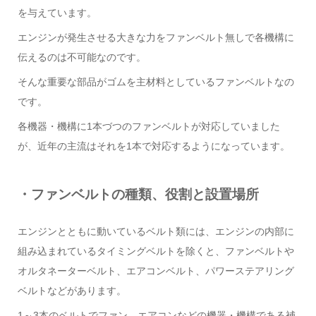
を与えています。
エンジンが発生させる大きな力をファンベルト無しで各機構に
伝えるのは不可能なのです。
そんな重要な部品がゴムを主材料としているファンベルトなの
です。
各機器・機構に1本づつのファンベルトが対応していました
が、近年の主流はそれを1本で対応するようになっています。
・ファンベルトの種類、役割と設置場所
エンジンとともに動いているベルト類には、エンジンの内部に
組み込まれているタイミングベルトを除くと、ファンベルトや
オルタネーターベルト、エアコンベルト、パワーステアリング
ベルトなどがあります。
1～3本のベルトでファン、エアコンなどの機器・機構である補