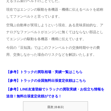
えるゴム製のベルトのことでした。
現在ではエンジンの駆動を各機器・機構に伝えるベルトを総称
してファンベルトと言っています。
空飛ぶ自動車が実現しようという現在、ある意味原始的な、ア
ナログなファンベルトがエンジンに無くてはならない部品とし
てエンジンの駆動を各機器・機構に伝えています。
今回の『豆知識』ではこのファンベルトの交換時期やその費
用、交換しなかった場合のリスクなどを解説いたします。
【参考】トラックの買取相場・実績一覧はこちら
【参考】トラックの全国無料出張査定依頼はこちら
【参考】LINE友達登録でトラックの買取実績・お役立ち情報を
送信！無料出張査定依頼ができる！
目次
[
非表示
]