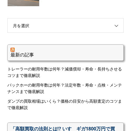
月を選択
最新の記事
トレーラーの耐用年数は何年？減価償却・寿命・長持ちさせる
コツまで徹底解説
バックホーの耐用年数は何年？法定年数・寿命・点検・メンテ
ナンスまで徹底解説
ダンプの買取相場はいくら？価格の目安から高額査定のコツま
で徹底解説
「高額買取の法則とは!? いすゞギガ1800万円で買