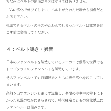
ちなみにベルトの損傷はキズばかりではありません。
ゴムの劣化で伸びてしまい、ベルトがたわんだ場合も損傷だと
お考え下さい。
視認できるベルトのキズやたわんでしまったベルトは故障を起
こす前に交換してください。
４：ベルト鳴き・異音
日本のファンベルトを製造しているメーカーは優秀で世界でも
トップクラスのファンベルトを製造しています。
そのファンベルトでも時間経過とともに経年劣化を起こしてし
まいます。
高熱を出すエンジンと絶えず近接し、冬場の停車中の零下に下
がった気温のなかにさらされて、時間経過とともの劣化以上に
ファンベルトは傷みます。