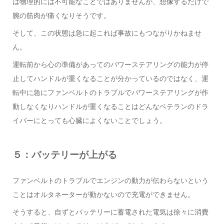
は物理的には不可能なことではありませんが、想像するだけで
腕の筋肉が痛くなりそうです。
そして、この状態は急に起これば事故にもつながりかねませ
ん。
運転前から心の準備があってのパワーステアリングの能力が停
止してハンドルが重くなることが分かっているのではなく、運
転中に急にファンベルトのトラブルでパワーステアリングが作
動しなくなりハンドルが重くなることはどんなベテランのドラ
イバーにとっても心臓によくないことでしょう。
５：バッテリーが上がる
ファンベルトのトラブルでエンジンの動力が伝わらないという
ことはオルタネーターが動かないので充電ができません。
そうすると、自ずとバッテリーに蓄電された電気は徐々に消費