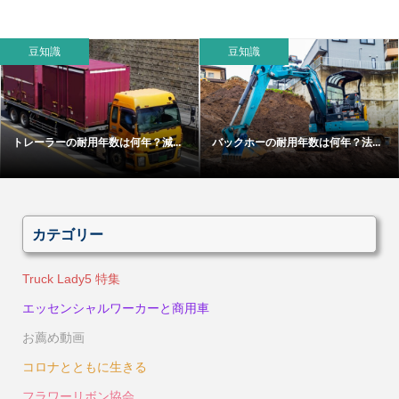
豆知識
豆知識
トレーラーの耐用年数は何年？減...
バックホーの耐用年数は何年？法...
カテゴリー
Truck Lady5 特集
エッセンシャルワーカーと商用車
お薦め動画
コロナとともに生きる
フラワーリボン協会