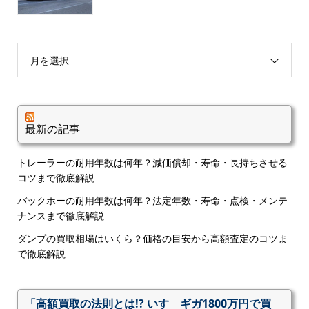
月を選択
最新の記事
トレーラーの耐用年数は何年？減価償却・寿命・長持ちさせる
コツまで徹底解説
バックホーの耐用年数は何年？法定年数・寿命・点検・メンテ
ナンスまで徹底解説
ダンプの買取相場はいくら？価格の目安から高額査定のコツま
で徹底解説
「高額買取の法則とは!? いすゞギガ1800万円で買