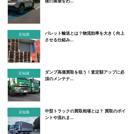
後の展望をわ...
パレット輸送とは？物流効率を大きく向上
豆知識
させる仕組み...
ダンプ高価買取を狙う！査定額アップに必
豆知識
須のメンテナ...
中型トラックの買取相場とは？ 買取のポイ
豆知識
ントや流れま...