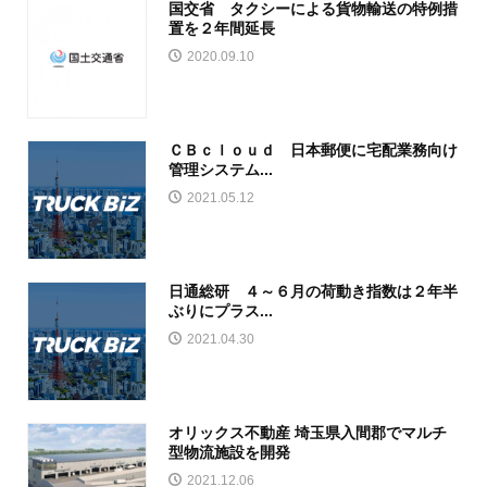
国交省 タクシーによる貨物輸送の特例措
置を２年間延長
2020.09.10
ＣＢｃｌｏｕｄ 日本郵便に宅配業務向け
管理システム...
2021.05.12
日通総研 ４～６月の荷動き指数は２年半
ぶりにプラス...
2021.04.30
オリックス不動産 埼玉県入間郡でマルチ
型物流施設を開発
2021.12.06