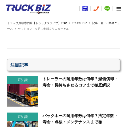
TRUCK BIZ
記事一覧
業界ニュ
ース
ヤマトＨＤ ９月に制服をリニューアル
注目記事
トレーラーの耐用年数は何年？減価償却・
豆知識
寿命・長持ちさせるコツまで徹底解説
バックホーの耐用年数は何年？法定年数・
豆知識
寿命・点検・メンテナンスまで徹...