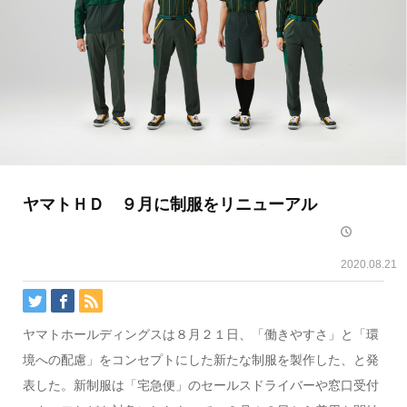
ヤマトＨＤ ９月に制服をリニューアル
2020.08.21
ヤマトホールディングスは８月２１日、「働きやすさ」と「環
境への配慮」をコンセプトにした新たな制服を製作した、と発
表した。新制服は「宅急便」のセールスドライバーや窓口受付