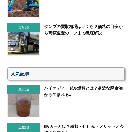
ダンプの買取相場はいくら？価格の目安か
豆知識
ら高額査定のコツまで徹底解説
人気記事
バイオディーゼル燃料とは？身近な廃食油
豆知識
から生まれる...
EVカーとは？種類・仕組み・メリットと今
豆知識