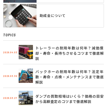
助成金について
TOPICS
トレーラーの耐用年数は何年？減価償
2026.04.03
却・寿命・長持ちさせるコツまで徹底解
説
バックホーの耐用年数は何年？法定年
2026.03.30
数・寿命・点検・メンテナンスまで徹底
解説
ダンプの買取相場はいくら？価格の目安
2026.03.27
から高額査定のコツまで徹底解説