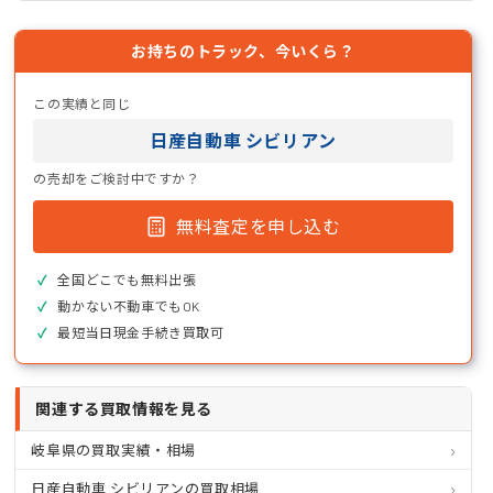
お持ちのトラック、今いくら？
この実績と同じ
日産自動車 シビリアン
の売却をご検討中ですか？
無料査定を申し込む
全国どこでも無料出張
動かない不動車でもOK
最短当日現金手続き買取可
関連する買取情報を見る
岐阜県の買取実績・相場
日産自動車 シビリアンの買取相場