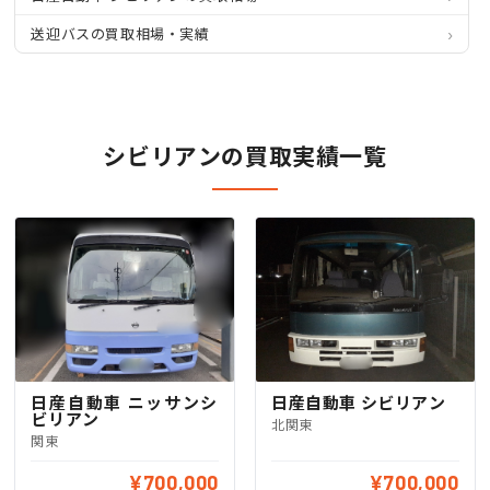
送迎バスの買取相場・実績
シビリアンの買取実績一覧
日産自動車 ニッサンシ
日産自動車 シビリアン
ビリアン
北関東
関東
¥700,000
¥700,000