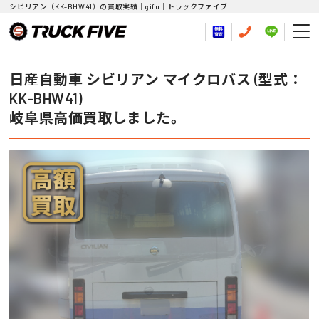
シビリアン（KK-BHW41）の買取実績｜gifu｜トラックファイブ
日産自動車 シビリアン マイクロバス (型式：
KK-BHW41)
岐阜県高価買取しました。