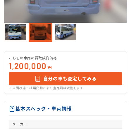
こちらの車両の買取成約価格
1,200,000
円
自分の車も査定してみる
※車両状態・相場変動により査定額は変動します
基本スペック・車両情報
メーカー