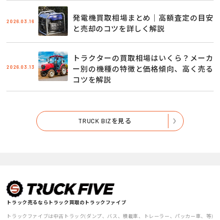
発電機買取相場まとめ｜高額査定の目安
2026.03.16
と売却のコツを詳しく解説
トラクターの買取相場はいくら？メーカ
2026.03.13
ー別の機種の特徴と価格傾向、高く売る
コツを解説
TRUCK BIZを見る
トラック売るならトラック買取のトラックファイブ
トラックファイブは中古トラック(ダンプ、バス、積載車、トレーラー、パッカー車、等)