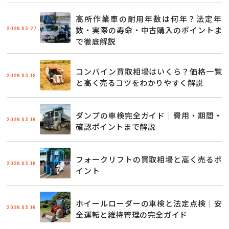
高所作業車の耐用年数は何年？法定年
2026.03.27
数・実際の寿命・中古購入のポイントま
で徹底解説
コンバイン買取相場はいくら？価格一覧
2026.03.19
と高く売るコツをわかりやすく解説
ダンプの車検完全ガイド｜費用・期間・
2026.03.16
確認ポイントまで解説
フォークリフトの買取相場と高く売るポ
2026.03.16
イント
ホイールローダーの車検と法定点検｜安
2026.03.16
全運転と維持管理の完全ガイド