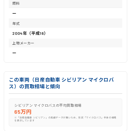
燃料
ー
年式
2004年（平成16）
上物メーカー
ー
この車両（日産自動車 シビリアン マイクロバ
ス）の買取相場と傾向
シビリアン マイクロバスの平均買取相場
65万円
※「日産自動車 シビリアン」の実績データが無いため、形状「マイクロバス」全体の相場
を表示しています