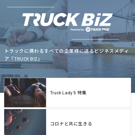
トラックに携わるすべての企業様に送るビジネスメディ
ア『TRUCK BIZ』
Truck Lady 5 特集
コロナと共に生きる