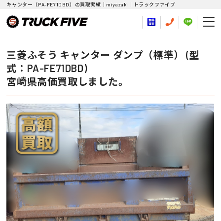
キャンター（PA-FE71DBD）の買取実績｜miyazaki｜トラックファイブ
三菱ふそう キャンター ダンプ（標準） (型
式：PA-FE71DBD)
宮崎県高価買取しました。