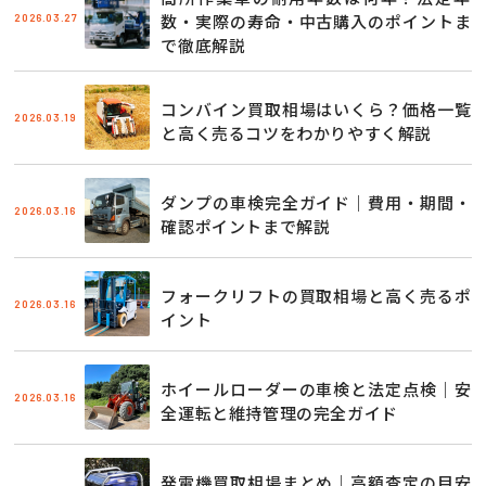
2026.03.27
数・実際の寿命・中古購入のポイントま
で徹底解説
コンバイン買取相場はいくら？価格一覧
2026.03.19
と高く売るコツをわかりやすく解説
ダンプの車検完全ガイド｜費用・期間・
2026.03.16
確認ポイントまで解説
フォークリフトの買取相場と高く売るポ
2026.03.16
イント
ホイールローダーの車検と法定点検｜安
2026.03.16
全運転と維持管理の完全ガイド
発電機買取相場まとめ｜高額査定の目安