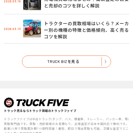
2026.03.16
と売却のコツを詳しく解説
トラクターの買取相場はいくら？メーカ
2026.03.13
ー別の機種の特徴と価格傾向、高く売る
コツを解説
TRUCK BIZを見る
トラック売るならトラック買取のトラックファイブ
トラックファイブは中古トラック(ダンプ、バス、積載車、トレーラー、パッカー車、等)
買取専門店です。買取・売却相場のお見積もり、出張査定が日本全国対応で無料です。
創業20年で買取累計額715億円突破！最短、即日で現金買取も可能、正確な査定でどこ