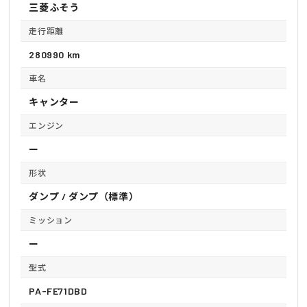
三菱ふそう
走行距離
280990 km
車名
キャンター
エンジン
ー
形状
ダンプ / ダンプ（標準）
ミッション
ー
型式
PA-FE71DBD