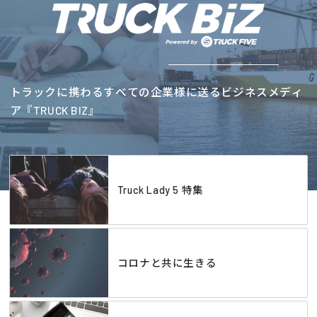
トラックに携わるすべての企業様に送るビジネスメディ
ア『TRUCK BIZ』
Truck Lady 5 特集
コロナと共に生きる