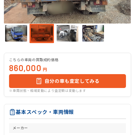
こちらの車両の買取成約価格
860,000
円
自分の車も査定してみる
※車両状態・相場変動により査定額は変動します
基本スペック・車両情報
メーカー