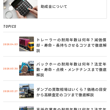
助成金について
TOPICS
トレーラーの耐用年数は何年？減価償
2026.04.03
却・寿命・長持ちさせるコツまで徹底解
説
バックホーの耐用年数は何年？法定年
2026.03.30
数・寿命・点検・メンテナンスまで徹底
解説
ダンプの買取相場はいくら？価格の目安
2026.03.27
から高額査定のコツまで徹底解説
高所作業車の耐用年数は何年？法定年