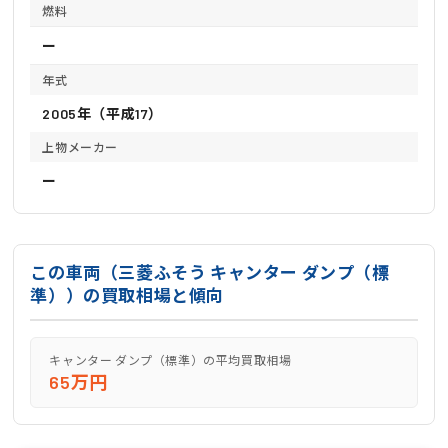
燃料
ー
年式
2005年（平成17）
上物メーカー
ー
この車両（三菱ふそう キャンター ダンプ（標
準））の買取相場と傾向
キャンター ダンプ（標準）の平均買取相場
65万円