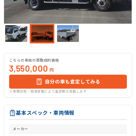
こちらの車両の買取成約価格
3,550,000
円
自分の車も査定してみる
※車両状態・相場変動により査定額は変動します
基本スペック・車両情報
メーカー