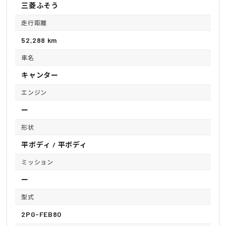
三菱ふそう
走行距離
52,288 km
車名
キャンター
エンジン
ー
形状
平ボディ / 平ボディ
ミッション
ー
型式
2PG-FEB80