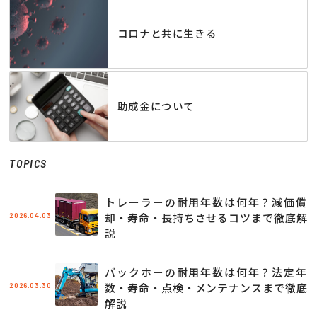
コロナと共に生きる
助成金について
TOPICS
トレーラーの耐用年数は何年？減価償
2026.04.03
却・寿命・長持ちさせるコツまで徹底解
説
バックホーの耐用年数は何年？法定年
2026.03.30
数・寿命・点検・メンテナンスまで徹底
解説