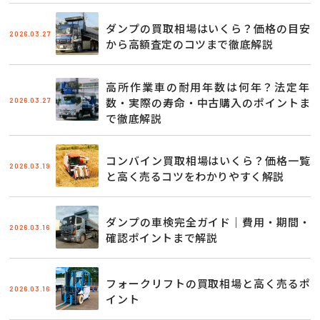
ダンプの買取相場はいくら？価格の目安
2026.03.27
から高額査定のコツまで徹底解説
高所作業車の耐用年数は何年？法定年
2026.03.27
数・実際の寿命・中古購入のポイントま
で徹底解説
コンバイン買取相場はいくら？価格一覧
2026.03.19
と高く売るコツをわかりやすく解説
ダンプの車検完全ガイド｜費用・期間・
2026.03.16
確認ポイントまで解説
フォークリフトの買取相場と高く売るポ
2026.03.16
イント