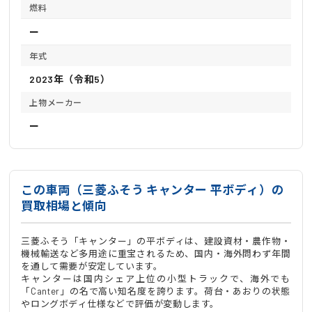
燃料
ー
年式
2023年（令和5）
上物メーカー
ー
この車両（三菱ふそう キャンター 平ボディ）の
買取相場と傾向
三菱ふそう「キャンター」の平ボディは、建設資材・農作物・
機械輸送など多用途に重宝されるため、国内・海外問わず年間
を通して需要が安定しています。
キャンターは国内シェア上位の小型トラックで、海外でも
「Canter」の名で高い知名度を誇ります。荷台・あおりの状態
やロングボディ仕様などで評価が変動します。