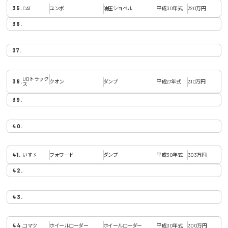
CAT
ユンボ
油圧ショベル
平成30年式
320万円
UDトラック
クオン
ダンプ
平成27年式
310万円
ス
いすゞ
フォワード
ダンプ
平成30年式
303万円
コマツ
ホイールローダー
ホイールローダー
平成30年式
300万円