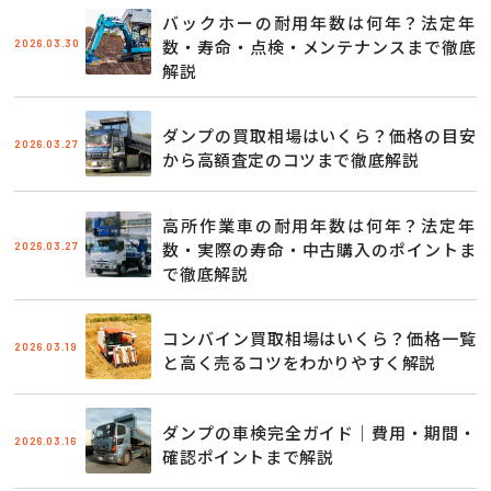
バックホーの耐用年数は何年？法定年
2026.03.30
数・寿命・点検・メンテナンスまで徹底
解説
ダンプの買取相場はいくら？価格の目安
2026.03.27
から高額査定のコツまで徹底解説
高所作業車の耐用年数は何年？法定年
2026.03.27
数・実際の寿命・中古購入のポイントま
で徹底解説
コンバイン買取相場はいくら？価格一覧
2026.03.19
と高く売るコツをわかりやすく解説
ダンプの車検完全ガイド｜費用・期間・
2026.03.16
確認ポイントまで解説