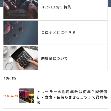
Truck Lady 5 特集
コロナと共に生きる
助成金について
TOPICS
トレーラーの耐用年数は何年？減価償
2026.04.03
却・寿命・長持ちさせるコツまで徹底解
説