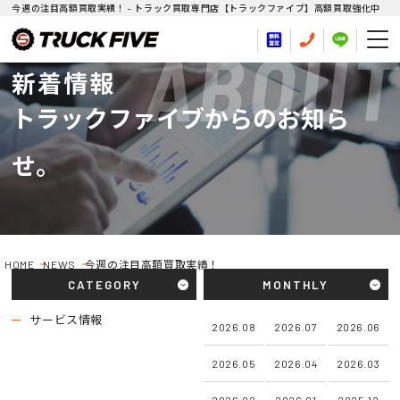
今週の注目高額買取実績！ - トラック買取専門店【トラックファイブ】高額買取強化中
ABOUT
新着情報
トラックファイブからのお知ら
せ。
HOME
NEWS
今週の注目高額買取実績！
CATEGORY
MONTHLY
サービス情報
2026.08
2026.07
2026.06
2026.05
2026.04
2026.03
2026.02
2026.01
2025.12