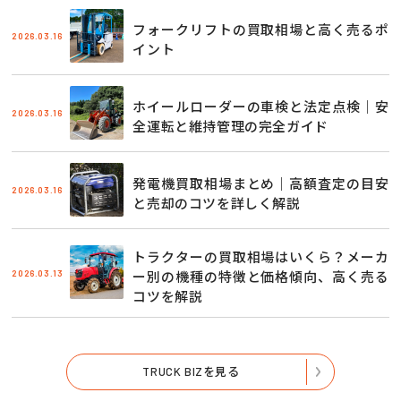
フォークリフトの買取相場と高く売るポ
2026.03.16
イント
ホイールローダーの車検と法定点検｜安
2026.03.16
全運転と維持管理の完全ガイド
発電機買取相場まとめ｜高額査定の目安
2026.03.16
と売却のコツを詳しく解説
トラクターの買取相場はいくら？メーカ
2026.03.13
ー別の機種の特徴と価格傾向、高く売る
コツを解説
TRUCK BIZを見る