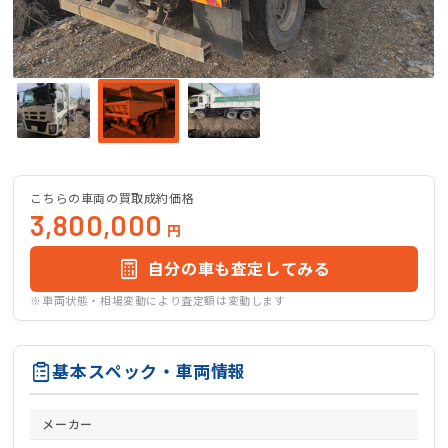
こちらの車両の買取成約価格
3,800,000
円
自分の車も査定してみる
※車両状態・相場変動により査定額は変動します
基本スペック・車両情報
メーカー