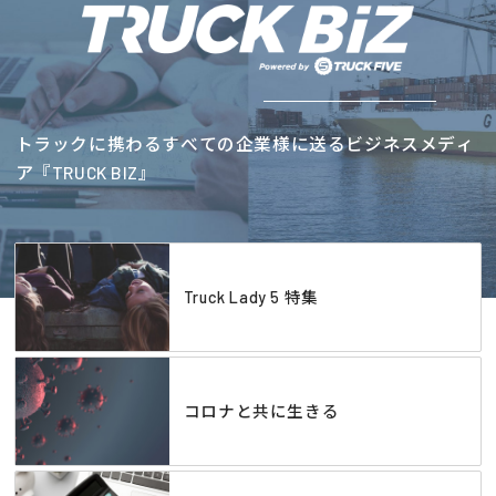
トラックに携わるすべての企業様に送るビジネスメディ
ア『TRUCK BIZ』
Truck Lady 5 特集
コロナと共に生きる