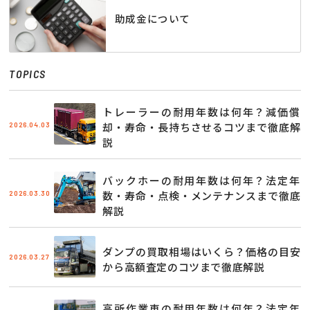
助成金について
TOPICS
トレーラーの耐用年数は何年？減価償
2026.04.03
却・寿命・長持ちさせるコツまで徹底解
説
バックホーの耐用年数は何年？法定年
2026.03.30
数・寿命・点検・メンテナンスまで徹底
解説
ダンプの買取相場はいくら？価格の目安
2026.03.27
から高額査定のコツまで徹底解説
高所作業車の耐用年数は何年？法定年