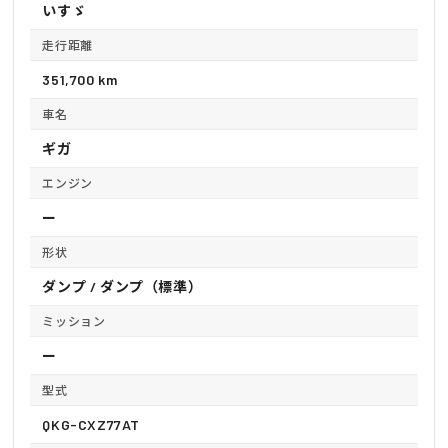
いすゞ
走行距離
351,700 km
車名
ギガ
エンジン
ー
形状
ダンプ / ダンプ（標準）
ミッション
ー
型式
QKG-CXZ77AT