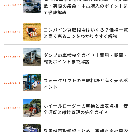
2026.03.27
数・実際の寿命・中古購入のポイントま
で徹底解説
コンバイン買取相場はいくら？価格一覧
2026.03.19
と高く売るコツをわかりやすく解説
ダンプの車検完全ガイド｜費用・期間・
2026.03.16
確認ポイントまで解説
フォークリフトの買取相場と高く売るポ
2026.03.16
イント
ホイールローダーの車検と法定点検｜安
2026.03.16
全運転と維持管理の完全ガイド
発電機買取相場まとめ｜高額査定の目安