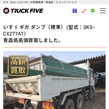
ギガ（QKG-CXZ77AT）の買取実績｜青森県｜トラックファイブ
いすゞ ギガ ダンプ（標準） (型式：QKG-
CXZ77AT)
青森県高価買取しました。