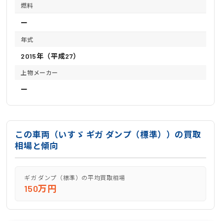
燃料
ー
年式
2015年（平成27）
上物メーカー
ー
この車両（いすゞ ギガ ダンプ（標準））の買取
相場と傾向
ギガ ダンプ（標準）の平均買取相場
150万円