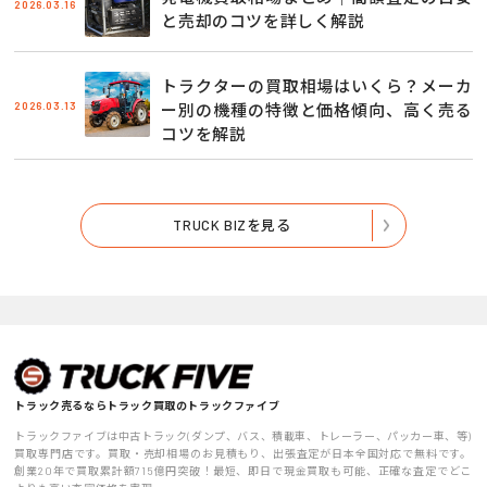
2026.03.16
と売却のコツを詳しく解説
トラクターの買取相場はいくら？メーカ
2026.03.13
ー別の機種の特徴と価格傾向、高く売る
コツを解説
TRUCK BIZを見る
トラック売るならトラック買取のトラックファイブ
トラックファイブは中古トラック(ダンプ、バス、積載車、トレーラー、パッカー車、等)
買取専門店です。買取・売却相場のお見積もり、出張査定が日本全国対応で無料です。
創業20年で買取累計額715億円突破！最短、即日で現金買取も可能、正確な査定でどこ