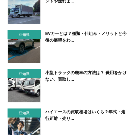
ントや流れま...
EVカーとは？種類・仕組み・メリットと今
豆知識
後の展望をわ...
小型トラックの廃車の方法は？ 費用をかけ
豆知識
ない、買取し...
ハイエースの買取相場はいくら？年式・走
豆知識
行距離・売り...