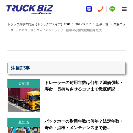
TRUCK BIZ
記事一覧
業界ニュ
ース
ＰＣＳ リチウムイオンバッテリー搭載の小型電動機器を販売
注目記事
トレーラーの耐用年数は何年？減価償却・
豆知識
寿命・長持ちさせるコツまで徹底解説
バックホーの耐用年数は何年？法定年数・
豆知識
寿命・点検・メンテナンスまで徹...