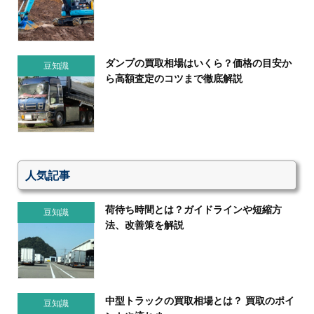
ダンプの買取相場はいくら？価格の目安か
豆知識
ら高額査定のコツまで徹底解説
人気記事
荷待ち時間とは？ガイドラインや短縮方
豆知識
法、改善策を解説
中型トラックの買取相場とは？ 買取のポイ
豆知識