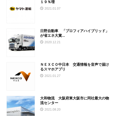
１９％増
2021.01.07
日野自動車 「プロフィアハイブリッド」
が省エネ大賞...
2020.12.21
ＮＥＸＣＯ中日本 交通情報を音声で届け
るスマホアプリ
2021.01.27
大和物流 大阪府東大阪市に同社最大の物
流センター
2021.08.20