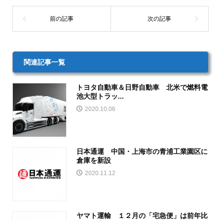
関連記事一覧
トヨタ自動車＆日野自動車 北米で燃料電
池大型トラッ...
2020.10.06
日本通運 中国・上海市の青浦工業園区に
倉庫を新設
2020.11.12
ヤマト運輸 １２月の「宅急便」は前年比