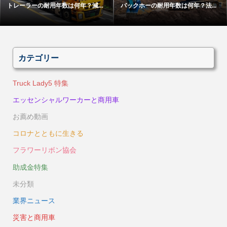
トレーラーの耐用年数は何年？減...
バックホーの耐用年数は何年？法...
カテゴリー
Truck Lady5 特集
エッセンシャルワーカーと商用車
お薦め動画
コロナとともに生きる
フラワーリボン協会
助成金特集
未分類
業界ニュース
災害と商用車