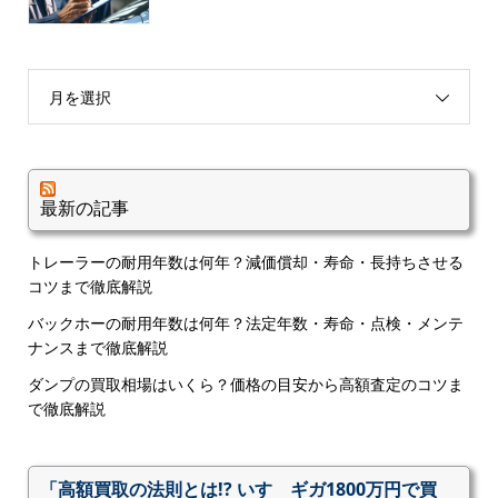
月を選択
最新の記事
トレーラーの耐用年数は何年？減価償却・寿命・長持ちさせる
コツまで徹底解説
バックホーの耐用年数は何年？法定年数・寿命・点検・メンテ
ナンスまで徹底解説
ダンプの買取相場はいくら？価格の目安から高額査定のコツま
で徹底解説
「高額買取の法則とは!? いすゞギガ1800万円で買