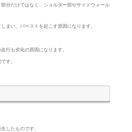
ド部分だけではなく、ショルダー部やサイドウォール
てしまい、バーストを起こす原因になります。
の走行も劣化の原因になります。
能です。
再生したものです。