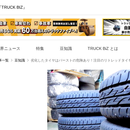
UCK BIZ』
界ニュース
特集
豆知識
TRUCK BiZ とは
事一覧
豆知識
劣化したタイヤはバーストの危険あり！注目のリトレッドタイ