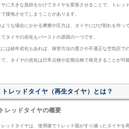
イヤに大きな負担をかけてタイヤを変形させることで、トレッ
まで接地させてしまうことがあります。
のような場合にかかる摩擦や圧力は、タイヤにひび割れを作っ
してタイヤの劣化もバーストの原因の一つです。
化には経年劣化もあれば、保管方法の悪さや不適正な空気圧で
して、タイヤの劣化は日常点検や定期点検で発見することが可
リトレッドタイヤ（再生タイヤ）とは？
トレッドタイヤの概要
トレッドタイヤは、使用後でトレッド面がすり減ったタイヤを