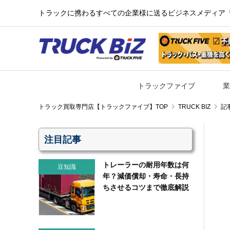
トラックに携わるすべての企業様に送るビジネスメディア『TR
トラックファイブ
業
TRUCK BIZ
記
注目記事
トレーラーの耐用年数は何
豆知識
年？減価償却・寿命・長持
ちさせるコツまで徹底解説