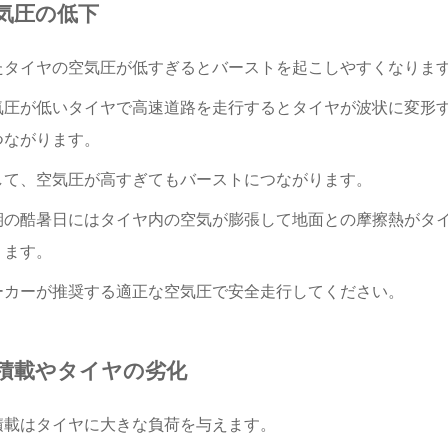
気圧の低下
たタイヤの空気圧が低すぎるとバーストを起こしやすくなりま
気圧が低いタイヤで高速道路を走行するとタイヤが波状に変形
つながります。
して、空気圧が高すぎてもバーストにつながります。
期の酷暑日にはタイヤ内の空気が膨張して地面との摩擦熱がタ
ります。
ーカーが推奨する適正な空気圧で安全走行してください。
積載やタイヤの劣化
積載はタイヤに大きな負荷を与えます。