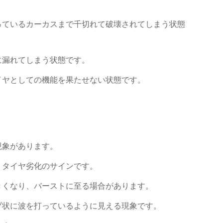
っているカーカスまで千切れて破壊されてしまう状態
に漏れてしまう状態です。
イヤとしての機能を果たせない状態です。
現象があります。
、タイヤ劣化のサインです。
きくなり、バーストに至る場合があります。
ブ状に波を打っているように見える現象です。