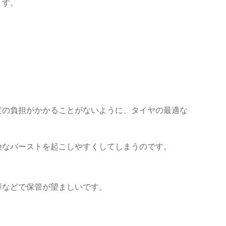
ます。
。
度の負担がかかることがないように、タイヤの最適な
険なバーストを起こしやすくしてしまうのです。
庫などで保管が望ましいです。