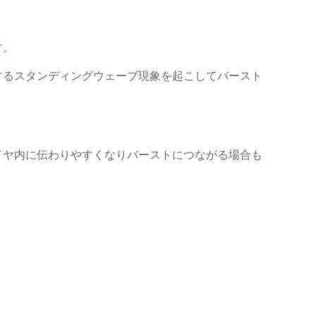
す。
するスタンディングウェーブ現象を起こしてバースト
イヤ内に伝わりやすくなりバーストにつながる場合も