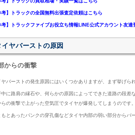
参考】トラックの買取相場・実績一覧はこちら
参考】トラックの全国無料出張査定依頼はこちら
参考】トラックファイブお役立ち情報LINE公式アカウント友達
タイヤバーストの原因
部からの衝撃
イヤバーストの発生原因にはいくつかありますが、まず挙げら
行中に路肩の縁石や、何らかの原因によってできた道路の段差
からの衝撃で上がった空気圧でタイヤが爆発してしまうのです
ともとあったパンクの穿孔傷などタイヤ内部の弱い部分からバ