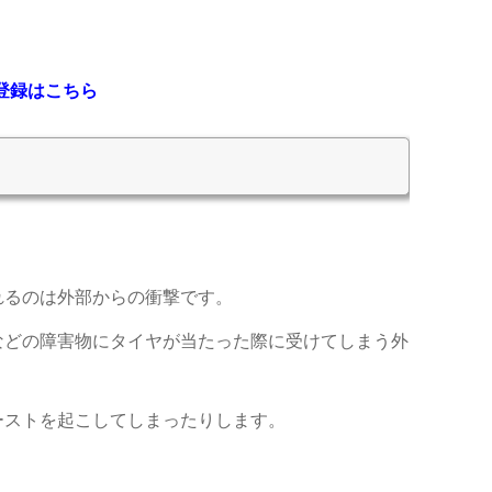
登録はこちら
れるのは外部からの衝撃です。
などの障害物にタイヤが当たった際に受けてしまう外
。
ーストを起こしてしまったりします。