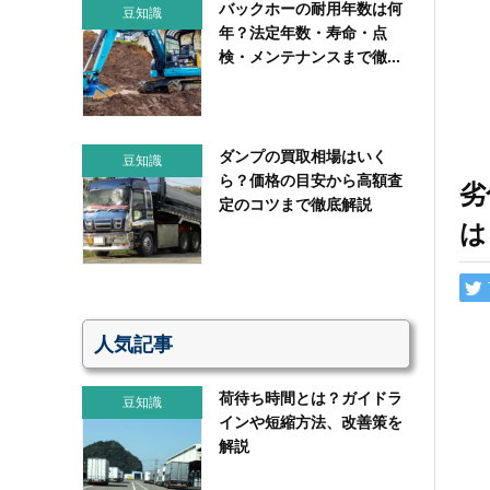
バックホーの耐用年数は何
豆知識
年？法定年数・寿命・点
検・メンテナンスまで徹...
ダンプの買取相場はいく
豆知識
ら？価格の目安から高額査
劣
定のコツまで徹底解説
は
人気記事
荷待ち時間とは？ガイドラ
豆知識
インや短縮方法、改善策を
解説