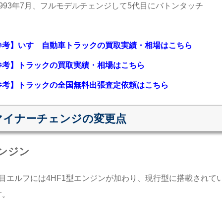
1993年7月、フルモデルチェンジして5代目にバトンタッチ
参考】いすゞ自動車トラックの買取実績・相場はこちら
参考】トラックの買取実績・相場はこちら
参考】トラックの全国無料出張査定依頼はこちら
マイナーチェンジの変更点
ンジン
代目エルフには4HF1型エンジンが加わり、現行型に搭載され
す。