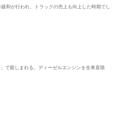
件緩和が行われ、トラックの売上も向上した時期でし
フ」で親しまれる。ディーゼルエンジンを全車直噴