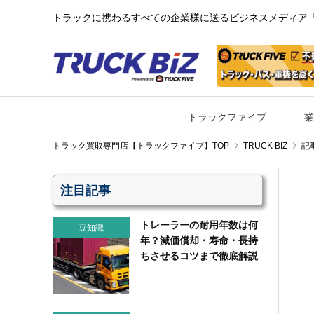
トラックに携わるすべての企業様に送るビジネスメディア『TR
トラックファイブ
業
TRUCK BIZ
記
注目記事
トレーラーの耐用年数は何
豆知識
年？減価償却・寿命・長持
ちさせるコツまで徹底解説