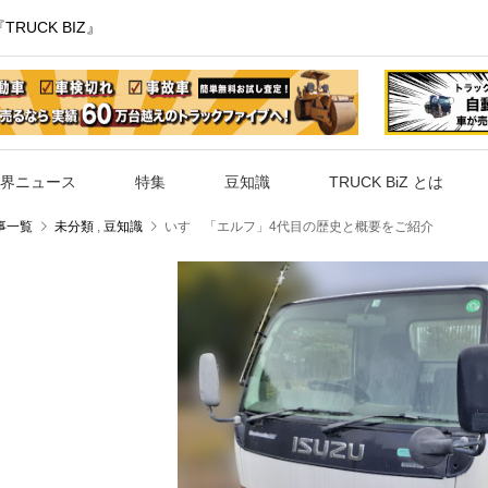
UCK BIZ』
界ニュース
特集
豆知識
TRUCK BiZ とは
事一覧
未分類
,
豆知識
いすゞ「エルフ」4代目の歴史と概要をご紹介