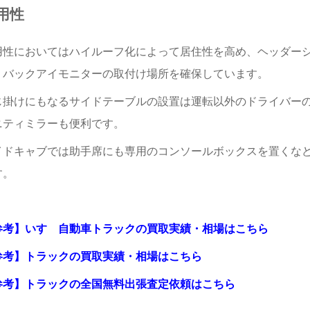
用性
用性においてはハイルーフ化によって居住性を高め、ヘッダー
、バックアイモニターの取付け場所を確保しています。
じ掛けにもなるサイドテーブルの設置は運転以外のドライバー
ニティミラーも便利です。
イドキャブでは助手席にも専用のコンソールボックスを置くな
す。
参考】いすゞ自動車トラックの買取実績・相場はこちら
参考】トラックの買取実績・相場はこちら
参考】トラックの全国無料出張査定依頼はこちら