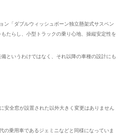
ョン「ダブルウィッシュボーン独立懸架式サスペン
をもたらし、小型トラックの乗り心地、操縦安定性を
装備というわけではなく、それ以降の車種の設計にも
8年に安全窓が設置された以外大きく変更はありません
代の乗用車であるジェミニなどと同様になっていま