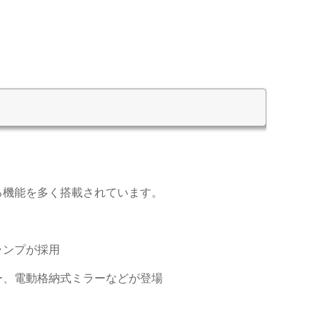
る機能を多く搭載されています。
ランプが採用
ー、電動格納式ミラーなどが登場