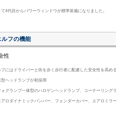
。
して4代目からパワーウィンドウが標準装備になりました。
エルフの機能
全性
ルフにはドライバーと街を歩く歩行者に配慮した安全性を高め
異型ヘッドランプが初採用
フォグランプ一体型のハロゲンヘッドランプ、コーナーリング
エアロダイナミックバンパー、フェンダーカバー、エアロミラ