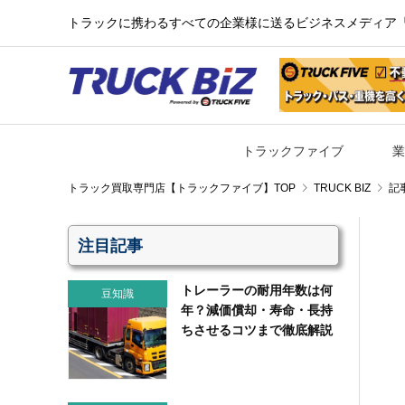
トラックに携わるすべての企業様に送るビジネスメディア『TR
トラックファイブ
業
TRUCK BIZ
記
注目記事
トレーラーの耐用年数は何
豆知識
年？減価償却・寿命・長持
ちさせるコツまで徹底解説