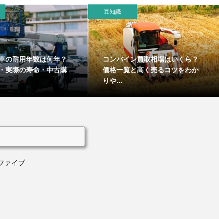
豆知識
車の耐用年数は何年？
コンバイン買取相場はいくら？
・実際の寿命・中古購
価格一覧と高く売るコツをわか
りや...
ファイブ