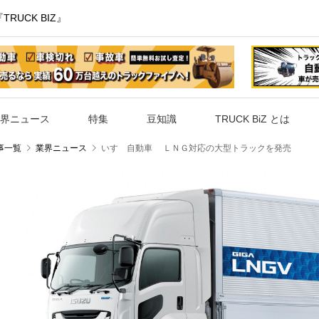
UCK BIZ』
界ニュース
特集
豆知識
TRUCK BiZ とは
事一覧
業界ニュース
いすゞ自動車 ＬＮＧ対応の大型トラックを発売