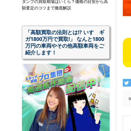
ダンプの買取相場はいくら？価格の目安から高
額査定のコツまで徹底解説
「高額買取の法則とは!? いすゞギ
ガ1800万円で買取!」 なんと1800
万円の車両やその他高額車両をご
紹介します！