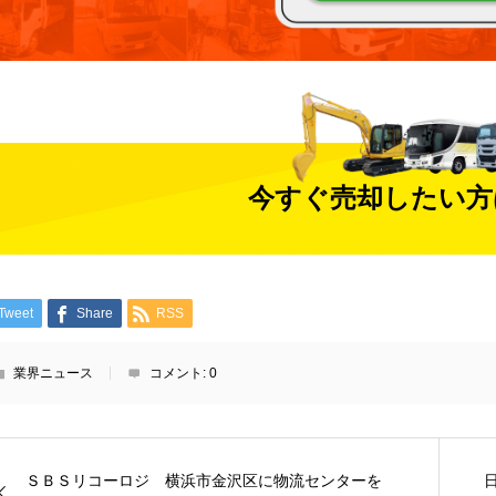
今すぐ売却したい方
Tweet
Share
RSS
業界ニュース
コメント:
0
ＳＢＳリコーロジ 横浜市金沢区に物流センターを