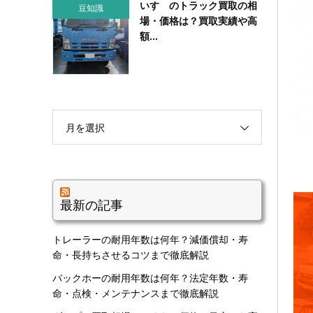
いすゞのトラック買取の相
豆知識
場・価格は？買取実績や高
額...
月を選択
最新の記事
トレーラーの耐用年数は何年？減価償却・寿
命・長持ちさせるコツまで徹底解説
バックホーの耐用年数は何年？法定年数・寿
命・点検・メンテナンスまで徹底解説