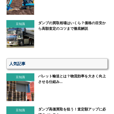
ダンプの買取相場はいくら？価格の目安か
豆知識
ら高額査定のコツまで徹底解説
人気記事
パレット輸送とは？物流効率を大きく向上
豆知識
させる仕組み...
ダンプ高価買取を狙う！査定額アップに必
豆知識