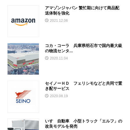
アマゾンジャパン 繁忙期に向けて商品配
送体制を強化
2021.12.06
コカ・コーラ 兵庫県明石市で国内最大級
の物流センタ...
2020.11.04
セイノーＨＤ フェリシモなどと共同で置
き配サービス
2020.08.19
いすゞ自動車 小型トラック「エルフ」の
改良モデルを発売