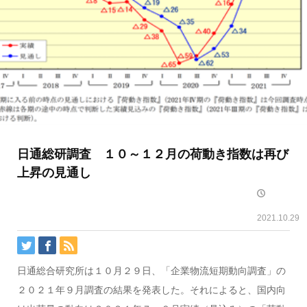
日通総研調査 １０～１２月の荷動き指数は再び
上昇の見通し
2021.10.29
日通総合研究所は１０月２９日、「企業物流短期動向調査」の
２０２１年９月調査の結果を発表した。それによると、国内向