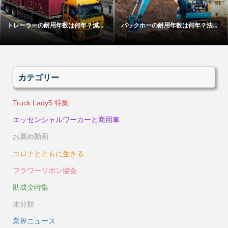
トレーラーの耐用年数は何年？減...
バックホーの耐用年数は何年？法...
カテゴリー
Truck Lady5 特集
エッセンシャルワーカーと商用車
お薦め動画
コロナとともに生きる
フラワーリボン協会
助成金特集
未分類
業界ニュース