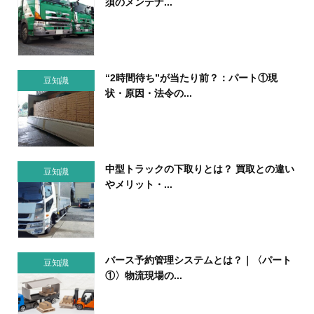
須のメンテナ...
“2時間待ち”が当たり前？：パート①現
豆知識
状・原因・法令の...
中型トラックの下取りとは？ 買取との違い
豆知識
やメリット・...
バース予約管理システムとは？｜〈パート
豆知識
①〉物流現場の...