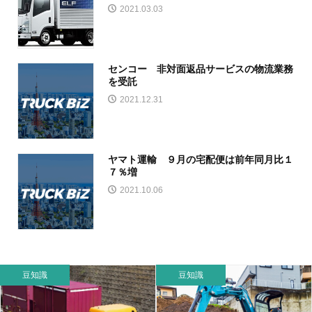
2021.03.03
センコー 非対面返品サービスの物流業務
を受託
2021.12.31
ヤマト運輸 ９月の宅配便は前年同月比１
７％増
2021.10.06
豆知識
豆知識