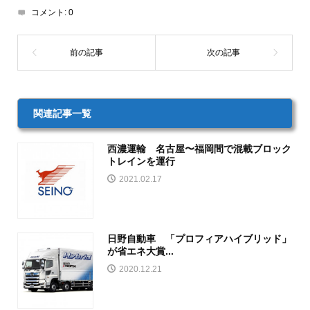
コメント:
0
関連記事一覧
西濃運輸 名古屋〜福岡間で混載ブロック
トレインを運行
2021.02.17
日野自動車 「プロフィアハイブリッド」
が省エネ大賞...
2020.12.21