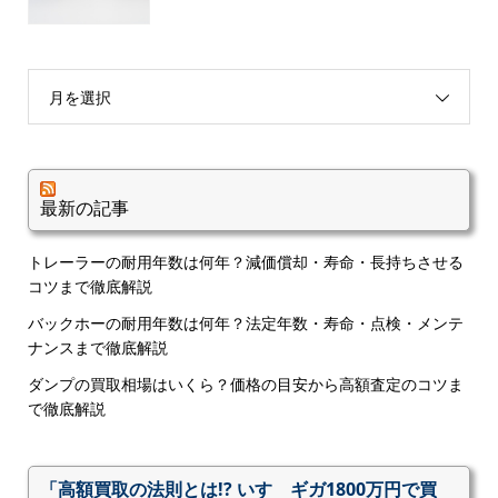
月を選択
最新の記事
トレーラーの耐用年数は何年？減価償却・寿命・長持ちさせる
コツまで徹底解説
バックホーの耐用年数は何年？法定年数・寿命・点検・メンテ
ナンスまで徹底解説
ダンプの買取相場はいくら？価格の目安から高額査定のコツま
で徹底解説
「高額買取の法則とは!? いすゞギガ1800万円で買