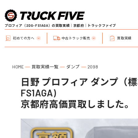
プロフィア（2DG-FS1AGA）の買取実績｜京都府｜トラックファイブ
初めての方へ
中古トラック販売
買取実績
HOME
買取実績一覧
ダンプ
2098
日野 プロフィア ダンプ（標準
FS1AGA)
京都府高価買取しました。