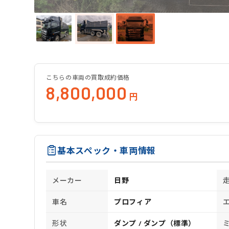
こちらの車両の買取成約価格
8,800,000
円
基本スペック・車両情報
メーカー
日野
車名
プロフィア
形状
ダンプ / ダンプ（標準）