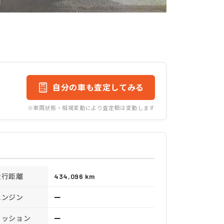
自分の車も査定してみる
※車両状態・相場変動により査定額は変動します
走行距離
434,096 km
エンジン
ー
ミッション
ー