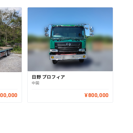
日野 プロフィア
中国
000,000
¥800,000