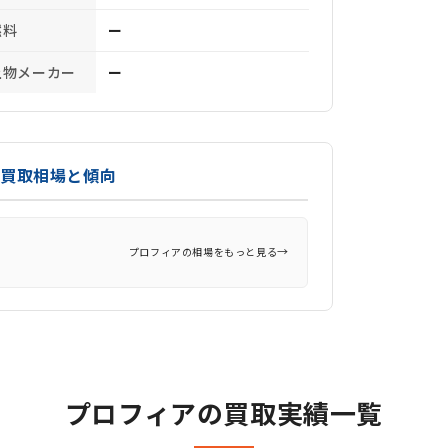
燃料
ー
上物メーカー
ー
の買取相場と傾向
→
プロフィアの相場をもっと見る
プロフィアの買取実績一覧