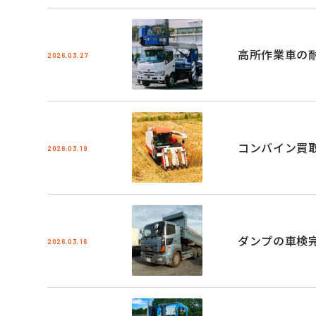
高所作業車の
2026.03.27
コンバイン買
2026.03.19
ダンプの車検
2026.03.16