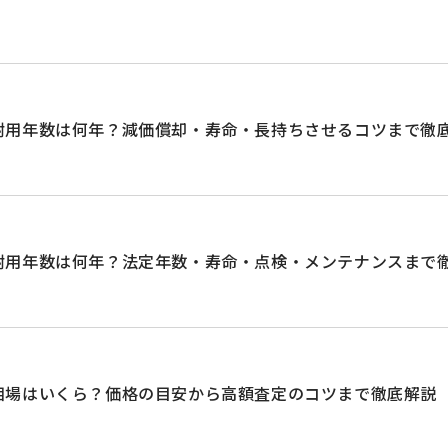
耐用年数は何年？減価償却・寿命・長持ちさせるコツまで徹
耐用年数は何年？法定年数・寿命・点検・メンテナンスまで
相場はいくら？価格の目安から高額査定のコツまで徹底解説