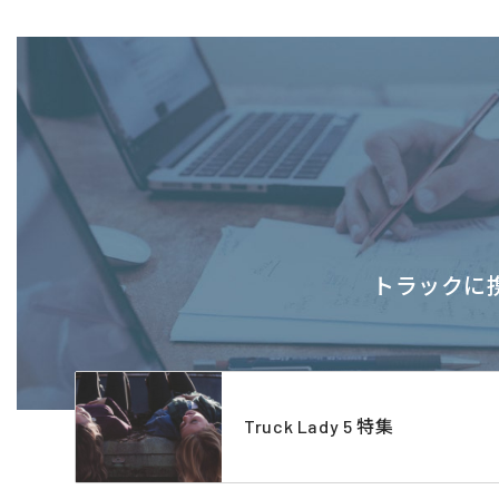
トラックに携
Truck Lady 5 特集