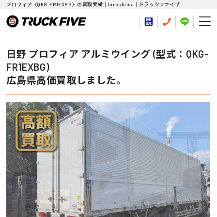
プロフィア（QKG-FR1EXBG）の買取実績｜hiroshima｜トラックファイブ
日野 プロフィア アルミウイング (型式：QKG-
FR1EXBG)
広島県高価買取しました。