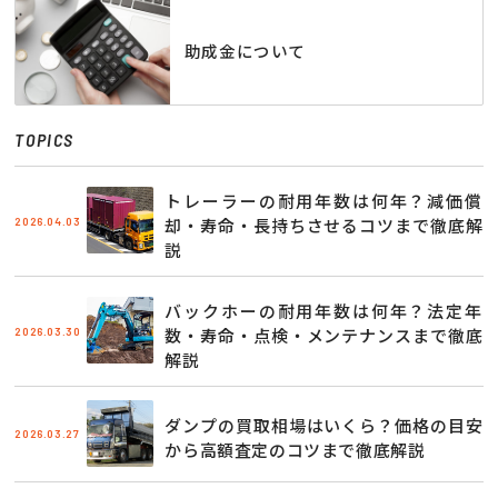
助成金について
TOPICS
トレーラーの耐用年数は何年？減価償
2026.04.03
却・寿命・長持ちさせるコツまで徹底解
説
バックホーの耐用年数は何年？法定年
2026.03.30
数・寿命・点検・メンテナンスまで徹底
解説
ダンプの買取相場はいくら？価格の目安
2026.03.27
から高額査定のコツまで徹底解説