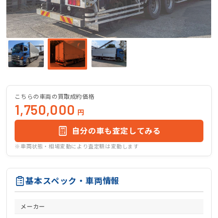
こちらの車両の買取成約価格
1,750,000
円
自分の車も査定してみる
※車両状態・相場変動により査定額は変動します
基本スペック・車両情報
メーカー