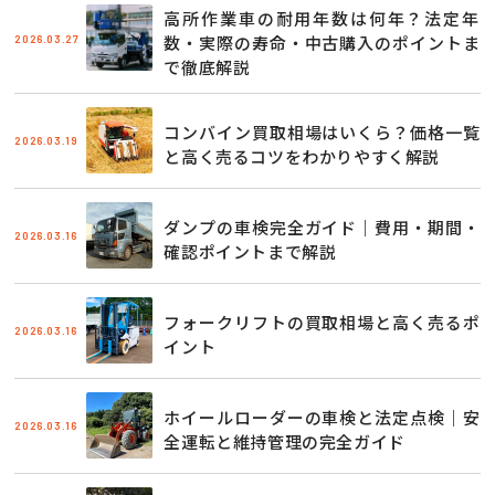
高所作業車の耐用年数は何年？法定年
2026.03.27
数・実際の寿命・中古購入のポイントま
で徹底解説
コンバイン買取相場はいくら？価格一覧
2026.03.19
と高く売るコツをわかりやすく解説
ダンプの車検完全ガイド｜費用・期間・
2026.03.16
確認ポイントまで解説
フォークリフトの買取相場と高く売るポ
2026.03.16
イント
ホイールローダーの車検と法定点検｜安
2026.03.16
全運転と維持管理の完全ガイド