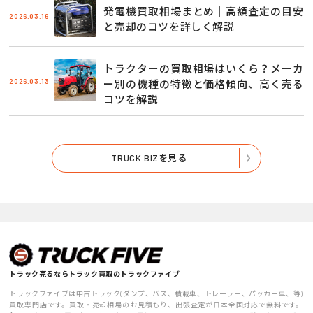
発電機買取相場まとめ｜高額査定の目安
2026.03.16
と売却のコツを詳しく解説
トラクターの買取相場はいくら？メーカ
2026.03.13
ー別の機種の特徴と価格傾向、高く売る
コツを解説
TRUCK BIZを見る
トラック売るならトラック買取のトラックファイブ
トラックファイブは中古トラック(ダンプ、バス、積載車、トレーラー、パッカー車、等)
買取専門店です。買取・売却相場のお見積もり、出張査定が日本全国対応で無料です。