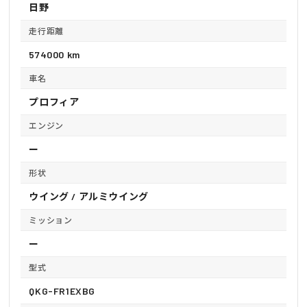
日野
走行距離
574000 km
車名
プロフィア
エンジン
ー
形状
ウイング / アルミウイング
ミッション
ー
型式
QKG-FR1EXBG