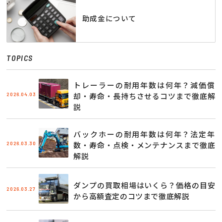
助成金について
TOPICS
トレーラーの耐用年数は何年？減価償
2026.04.03
却・寿命・長持ちさせるコツまで徹底解
説
バックホーの耐用年数は何年？法定年
2026.03.30
数・寿命・点検・メンテナンスまで徹底
解説
ダンプの買取相場はいくら？価格の目安
2026.03.27
から高額査定のコツまで徹底解説