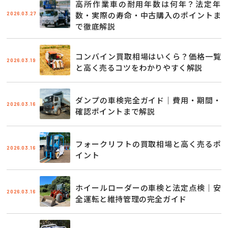
高所作業車の耐用年数は何年？法定年
2026.03.27
数・実際の寿命・中古購入のポイントま
で徹底解説
コンバイン買取相場はいくら？価格一覧
2026.03.19
と高く売るコツをわかりやすく解説
ダンプの車検完全ガイド｜費用・期間・
2026.03.16
確認ポイントまで解説
フォークリフトの買取相場と高く売るポ
2026.03.16
イント
ホイールローダーの車検と法定点検｜安
2026.03.16
全運転と維持管理の完全ガイド