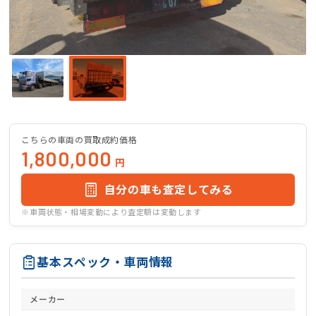
こちらの車両の買取成約価格
1,800,000
円
自分の車も査定してみる
※車両状態・相場変動により査定額は変動します
基本スペック・車両情報
メーカー