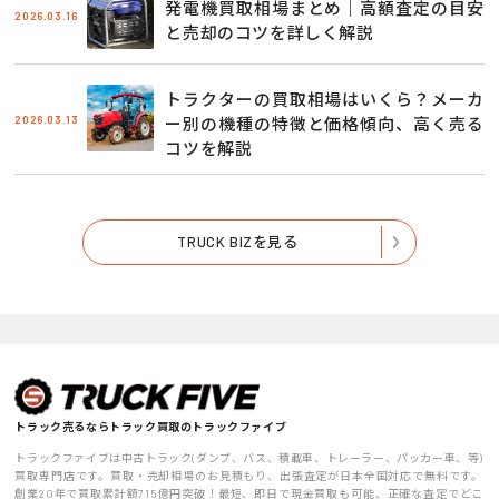
発電機買取相場まとめ｜高額査定の目安
2026.03.16
と売却のコツを詳しく解説
トラクターの買取相場はいくら？メーカ
2026.03.13
ー別の機種の特徴と価格傾向、高く売る
コツを解説
TRUCK BIZを見る
トラック売るならトラック買取のトラックファイブ
トラックファイブは中古トラック(ダンプ、バス、積載車、トレーラー、パッカー車、等)
買取専門店です。買取・売却相場のお見積もり、出張査定が日本全国対応で無料です。
創業20年で買取累計額715億円突破！最短、即日で現金買取も可能、正確な査定でどこ