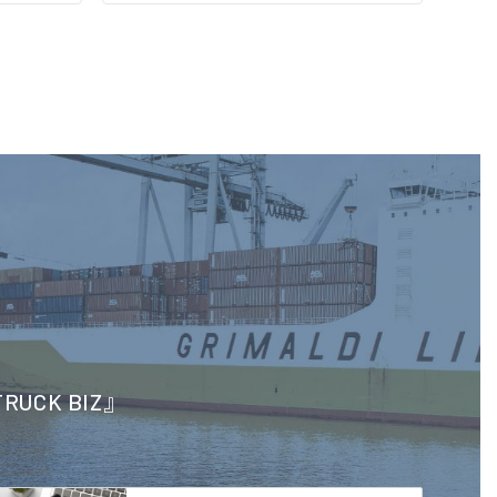
CK BIZ』