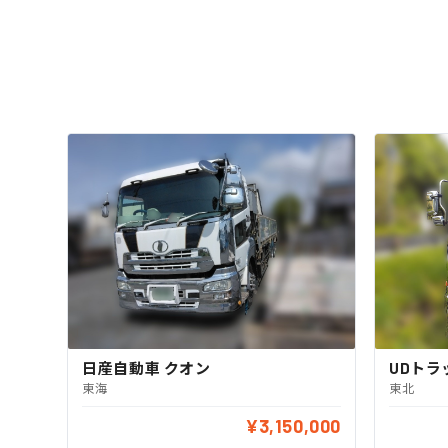
日産自動車 クオン
UDトラ
東海
東北
¥3,150,000