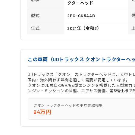
クターヘッド
型式
2PG-GK5AAB
年式
2021年（令和3）
この車両（UDトラックス クオン トラクターヘ
UDトラックス「クオン」のトラクターヘッドは、大型ト
国内・海外問わず年間を通して需要が安定しています。
クオンはUD独自のGH/GE型エンジンを搭載した大型主
ンジン・ミッションの状態、エアサス装備、第5輪仕様で
クオン トラクターヘッドの平均買取相場
94万円