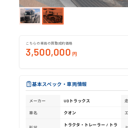
こちらの車両の買取成約価格
3,500,000
円
基本スペック・車両情報
メーカー
UDトラックス
車名
クオン
トラクタ・トレーラー / トラ
形状