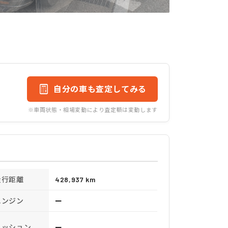
自分の車も査定してみる
※車両状態・相場変動により査定額は変動します
走行距離
428,937 km
エンジン
ー
ミッション
ー