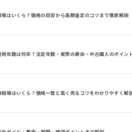
相場はいくら？価格の目安から高額査定のコツまで徹底解説
耐用年数は何年？法定年数・実際の寿命・中古購入のポイン
取相場はいくら？価格一覧と高く売るコツをわかりやすく解
完全ガイド｜費用・期間・確認ポイントまで解説