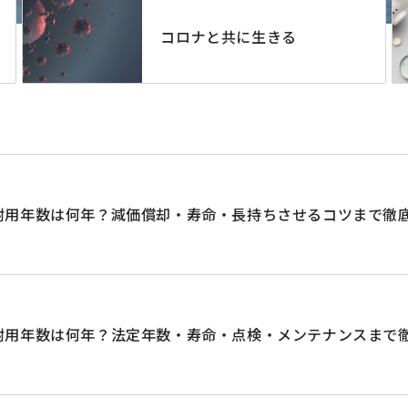
コロナと共に生きる
耐用年数は何年？減価償却・寿命・長持ちさせるコツまで徹
耐用年数は何年？法定年数・寿命・点検・メンテナンスまで