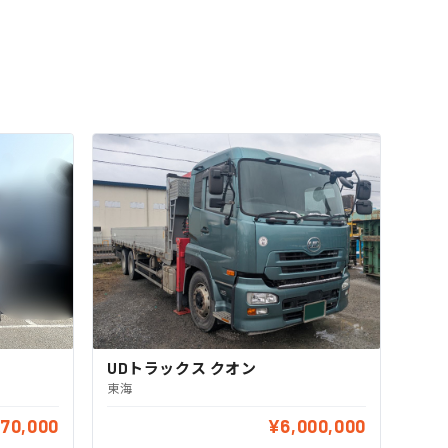
UDトラックス クオン
東海
70,000
¥6,000,000