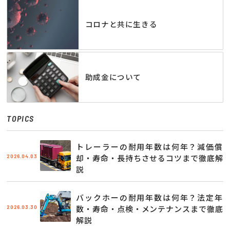
コロナと共に生きる
助成金について
TOPICS
トレーラーの耐用年数は何年？減価償
2026.04.03
却・寿命・長持ちさせるコツまで徹底解
説
バックホーの耐用年数は何年？法定年
2026.03.30
数・寿命・点検・メンテナンスまで徹底
解説