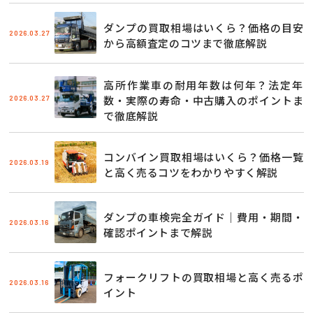
ダンプの買取相場はいくら？価格の目安
2026.03.27
から高額査定のコツまで徹底解説
高所作業車の耐用年数は何年？法定年
2026.03.27
数・実際の寿命・中古購入のポイントま
で徹底解説
コンバイン買取相場はいくら？価格一覧
2026.03.19
と高く売るコツをわかりやすく解説
ダンプの車検完全ガイド｜費用・期間・
2026.03.16
確認ポイントまで解説
フォークリフトの買取相場と高く売るポ
2026.03.16
イント