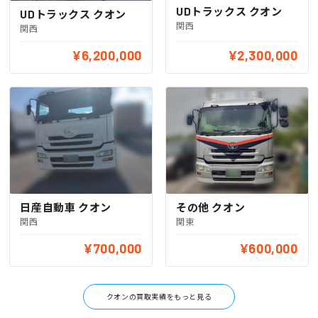
UDトラックス クオン
UDトラックス クオン
関西
関西
¥6,200,000
¥2,300,000
日産自動車 クオン
その他 クオン
関西
関東
¥700,000
¥600,000
クオンの買取実績をもっと見る