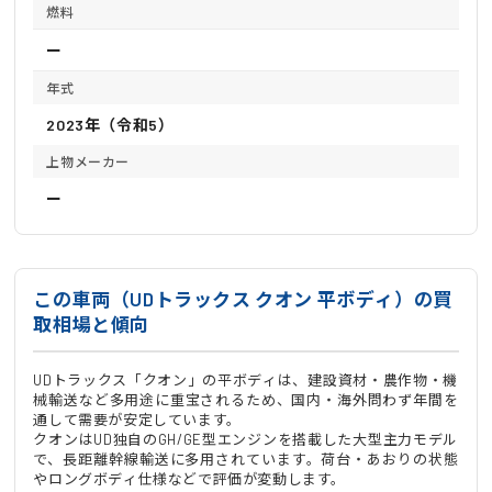
燃料
ー
年式
2023年（令和5）
上物メーカー
ー
この車両（UDトラックス クオン 平ボディ）の買
取相場と傾向
UDトラックス「クオン」の平ボディは、建設資材・農作物・機
械輸送など多用途に重宝されるため、国内・海外問わず年間を
通して需要が安定しています。
クオンはUD独自のGH/GE型エンジンを搭載した大型主力モデル
で、長距離幹線輸送に多用されています。荷台・あおりの状態
やロングボディ仕様などで評価が変動します。