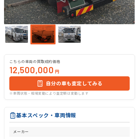
こちらの車両の買取成約価格
12,500,000
円
自分の車も査定してみる
※車両状態・相場変動により査定額は変動します
基本スペック・車両情報
メーカー