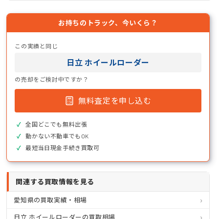
お持ちのトラック、今いくら？
この実績と同じ
日立 ホイールローダー
の売却をご検討中ですか？
無料査定を申し込む
全国どこでも無料出張
動かない不動車でもOK
最短当日現金手続き買取可
関連する買取情報を見る
愛知県の買取実績・相場
日立 ホイールローダーの買取相場