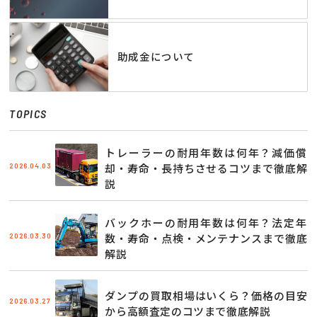
助成金について
TOPICS
トレーラーの耐用年数は何年？減価償
2026.04.03
却・寿命・長持ちさせるコツまで徹底解
説
バックホーの耐用年数は何年？法定年
2026.03.30
数・寿命・点検・メンテナンスまで徹底
解説
ダンプの買取相場はいくら？価格の目安
2026.03.27
から高額査定のコツまで徹底解説