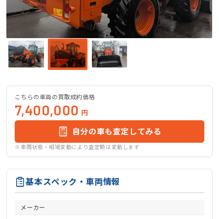
こちらの車両の買取成約価格
7,400,000
円
自分の車も査定してみる
※車両状態・相場変動により査定額は変動します
基本スペック・車両情報
メーカー