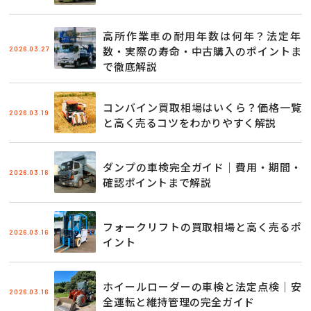
高所作業車の耐用年数は何年？法定年
2026.03.27
数・実際の寿命・中古購入のポイントま
で徹底解説
コンバイン買取相場はいくら？価格一覧
2026.03.19
と高く売るコツをわかりやすく解説
ダンプの車検完全ガイド｜費用・期間・
2026.03.16
確認ポイントまで解説
フォークリフトの買取相場と高く売るポ
2026.03.16
イント
ホイールローダーの車検と法定点検｜安
2026.03.16
全運転と維持管理の完全ガイド