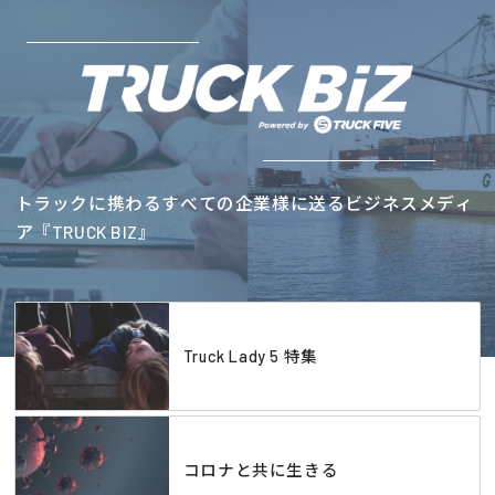
トラックに携わるすべての企業様に送るビジネスメディ
ア『TRUCK BIZ』
Truck Lady 5 特集
コロナと共に生きる