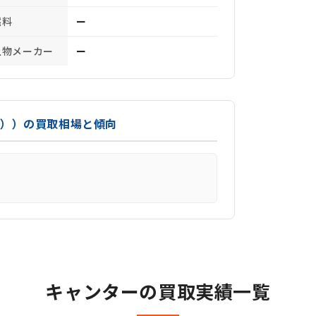
燃料
ー
上物メーカー
ー
準））の買取相場と傾向
キャンターの買取実績一覧