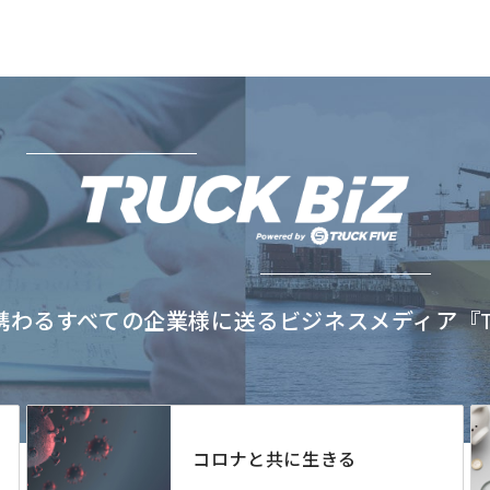
わるすべての企業様に送るビジネスメディア『TRU
コロナと共に生きる