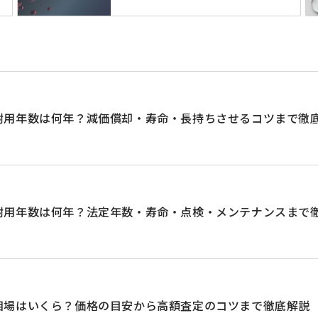
耐用年数は何年？減価償却・寿命・長持ちさせるコツまで徹
耐用年数は何年？法定年数・寿命・点検・メンテナンスまで
相場はいくら？価格の目安から高額査定のコツまで徹底解説