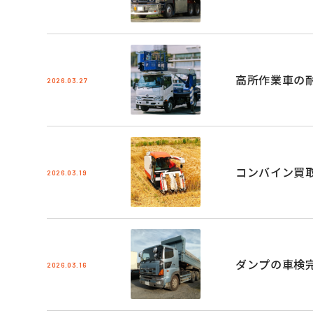
高所作業車の
2026.03.27
コンバイン買
2026.03.19
ダンプの車検
2026.03.16