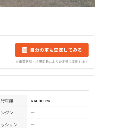
自分の車も査定してみる
※車両状態・相場変動により査定額は変動します
走行距離
46000 km
エンジン
ー
ミッション
ー