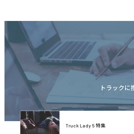
トラックに携
Truck Lady 5 特集