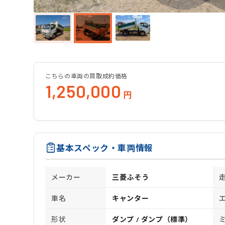
こちらの車両の買取成約価格
1,250,000
円
基本スペック・車両情報
メーカー
三菱ふそう
車名
キャンター
形状
ダンプ / ダンプ（標準）