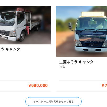
う キャンター
三菱ふそう キャンター
東海
¥680,000
¥7
キャンターの買取実績をもっと見る