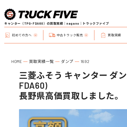
キャンター（TPG-FDA60）の買取実績｜nagano｜トラックファイブ
初めての方へ
中古トラック販売
買取実績
HOME
買取実績一覧
ダンプ
1692
三菱ふそう キャンター ダンプ
FDA60)
長野県高価買取しました。