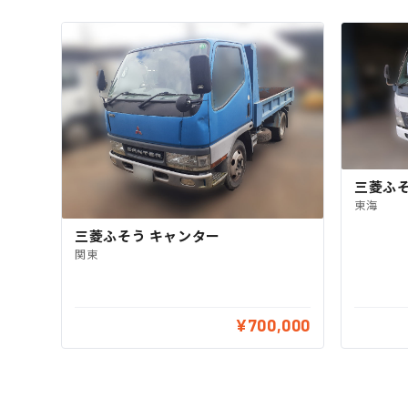
三菱ふそ
東海
三菱ふそう キャンター
関東
¥700,000