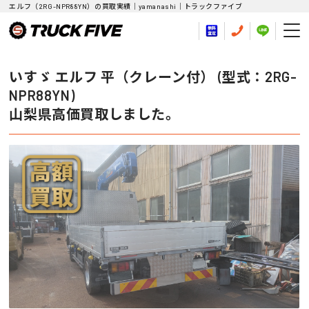
エルフ（2RG-NPR88YN）の買取実績｜yamanashi｜トラックファイブ
いすゞ エルフ 平（クレーン付） (型式：2RG-
NPR88YN)
山梨県高価買取しました。