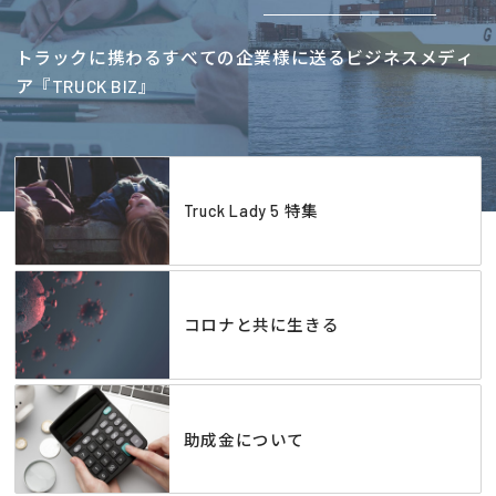
トラックに携わるすべての企業様に送るビジネスメディ
ア『TRUCK BIZ』
Truck Lady 5 特集
コロナと共に生きる
助成金について