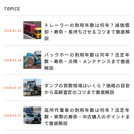
TOPICS
トレーラーの耐用年数は何年？減価償
2026.04.03
却・寿命・長持ちさせるコツまで徹底解
説
バックホーの耐用年数は何年？法定年
2026.03.30
数・寿命・点検・メンテナンスまで徹底
解説
ダンプの買取相場はいくら？価格の目安
2026.03.27
から高額査定のコツまで徹底解説
高所作業車の耐用年数は何年？法定年
2026.03.27
数・実際の寿命・中古購入のポイントま
で徹底解説