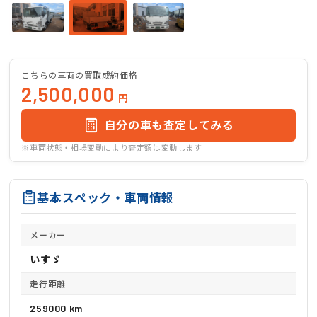
こちらの車両の買取成約価格
2,500,000
円
自分の車も査定してみる
※車両状態・相場変動により査定額は変動します
基本スペック・車両情報
メーカー
いすゞ
走行距離
259000 km