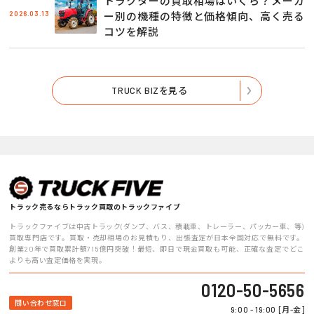
トラクターの買取相場はいくら？メーカ
2026.03.13
ー別の機種の特徴と価格傾向、高く売る
コツを解説
TRUCK BIZを見る
トラック売るならトラック買取のトラックファイブ
トラックファイブは中古トラック(ダンプ、バス、積載車、トレーラー、パッカー車、等)
買取専門店です。買取・売却相場のお見積もり、出張査定が日本全国対応で無料です。
創業20年で買取累計額715億円突破！最短、即日で現金買取も可能、正確な査定でどこ
よりも高い査定価格を実現。
0120-50-5656
問い合わせ窓口
9:00 - 19:00 [月-金]