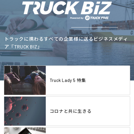
トラックに携わるすべての企業様に送るビジネスメディ
ア『TRUCK BIZ』
Truck Lady 5 特集
コロナと共に生きる