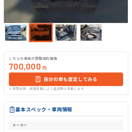
こちらの車両の買取成約価格
700,000
円
自分の車も査定してみる
※車両状態・相場変動により査定額は変動します
基本スペック・車両情報
メーカー