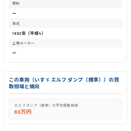
燃料
ー
年式
1992年（平成4）
上物メーカー
ー
この車両（いすゞ エルフ ダンプ（標準））の買
取相場と傾向
エルフ ダンプ（標準）の平均買取相場
60万円