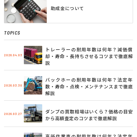
助成金について
TOPICS
トレーラーの耐用年数は何年？減価償
2026.04.03
却・寿命・長持ちさせるコツまで徹底解
説
バックホーの耐用年数は何年？法定年
2026.03.30
数・寿命・点検・メンテナンスまで徹底
解説
ダンプの買取相場はいくら？価格の目安
2026.03.27
から高額査定のコツまで徹底解説
高所作業車の耐用年数は何年？法定年