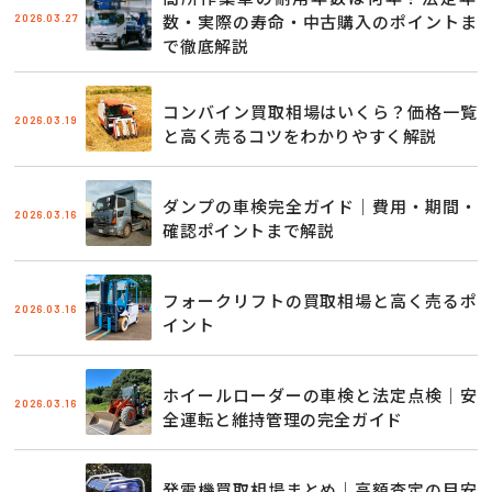
2026.03.27
数・実際の寿命・中古購入のポイントま
で徹底解説
コンバイン買取相場はいくら？価格一覧
2026.03.19
と高く売るコツをわかりやすく解説
ダンプの車検完全ガイド｜費用・期間・
2026.03.16
確認ポイントまで解説
フォークリフトの買取相場と高く売るポ
2026.03.16
イント
ホイールローダーの車検と法定点検｜安
2026.03.16
全運転と維持管理の完全ガイド
発電機買取相場まとめ｜高額査定の目安