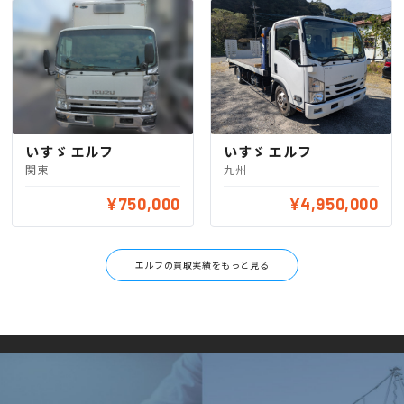
いすゞ エルフ
いすゞ エルフ
関東
九州
¥750,000
¥4,950,000
エルフの買取実績をもっと見る