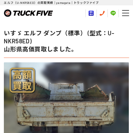
エルフ（U-NKR58ED）の買取実績｜yamagata｜トラックファイブ
いすゞ エルフ ダンプ（標準） (型式：U-
NKR58ED)
山形県高価買取しました。