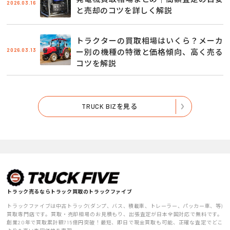
2026.03.16
と売却のコツを詳しく解説
トラクターの買取相場はいくら？メーカ
2026.03.13
ー別の機種の特徴と価格傾向、高く売る
コツを解説
TRUCK BIZを見る
トラック売るならトラック買取のトラックファイブ
トラックファイブは中古トラック(ダンプ、バス、積載車、トレーラー、パッカー車、等)
買取専門店です。買取・売却相場のお見積もり、出張査定が日本全国対応で無料です。
創業20年で買取累計額715億円突破！最短、即日で現金買取も可能、正確な査定でどこ