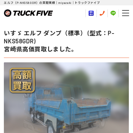
エルフ（P-NKS58GDR）の買取実績｜miyazaki｜トラックファイブ
いすゞ エルフ ダンプ（標準） (型式：P-
NKS58GDR)
宮崎県高価買取しました。