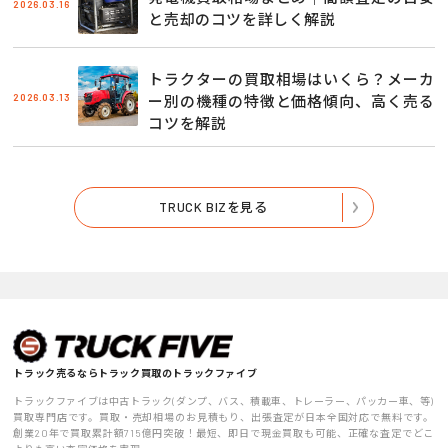
2026.03.16
と売却のコツを詳しく解説
トラクターの買取相場はいくら？メーカ
2026.03.13
ー別の機種の特徴と価格傾向、高く売る
コツを解説
TRUCK BIZを見る
トラック売るならトラック買取のトラックファイブ
トラックファイブは中古トラック(ダンプ、バス、積載車、トレーラー、パッカー車、等)
買取専門店です。買取・売却相場のお見積もり、出張査定が日本全国対応で無料です。
創業20年で買取累計額715億円突破！最短、即日で現金買取も可能、正確な査定でどこ