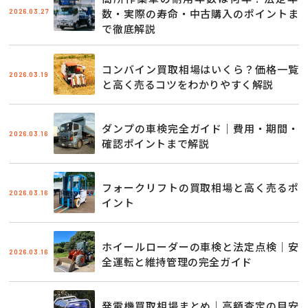
2026.03.27
数・実際の寿命・中古購入のポイントま
で徹底解説
コンバイン買取相場はいくら？価格一覧
2026.03.19
と高く売るコツをわかりやすく解説
ダンプの車検完全ガイド｜費用・期間・
2026.03.16
確認ポイントまで解説
フォークリフトの買取相場と高く売るポ
2026.03.16
イント
ホイールローダーの車検と法定点検｜安
2026.03.16
全運転と維持管理の完全ガイド
発電機買取相場まとめ｜高額査定の目安