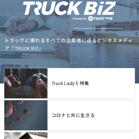
トラックに携わるすべての企業様に送るビジネスメディ
ア『TRUCK BIZ』
Truck Lady 5 特集
コロナと共に生きる