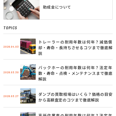
助成金について
TOPICS
トレーラーの耐用年数は何年？減価償
2026.04.03
却・寿命・長持ちさせるコツまで徹底解
説
バックホーの耐用年数は何年？法定年
2026.03.30
数・寿命・点検・メンテナンスまで徹底
解説
ダンプの買取相場はいくら？価格の目安
2026.03.27
から高額査定のコツまで徹底解説
高所作業車の耐用年数は何年？法定年