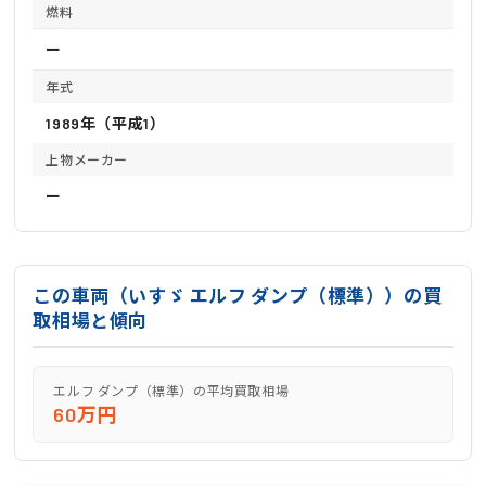
燃料
ー
年式
1989年（平成1）
上物メーカー
ー
この車両（いすゞ エルフ ダンプ（標準））の買
取相場と傾向
エルフ ダンプ（標準）の平均買取相場
60万円