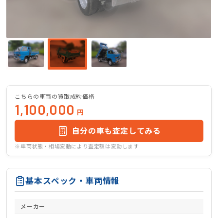
こちらの車両の買取成約価格
1,100,000
円
自分の車も査定してみる
※車両状態・相場変動により査定額は変動します
基本スペック・車両情報
メーカー