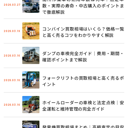
2026.03.27
数・実際の寿命・中古購入のポイントま
で徹底解説
コンバイン買取相場はいくら？価格一覧
2026.03.19
と高く売るコツをわかりやすく解説
ダンプの車検完全ガイド｜費用・期間・
2026.03.16
確認ポイントまで解説
フォークリフトの買取相場と高く売るポ
2026.03.16
イント
ホイールローダーの車検と法定点検｜安
2026.03.16
全運転と維持管理の完全ガイド
発電機買取相場まとめ｜高額査定の目安