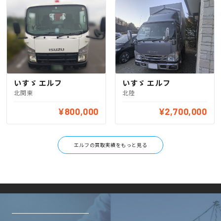
いすゞ エルフ
いすゞ エルフ
北関東
北陸
¥800,000
¥2,700,000
エルフの買取実績をもっと見る