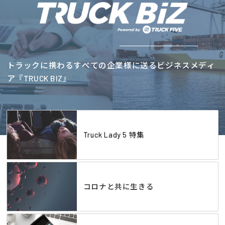
トラックに携わるすべての企業様に送るビジネスメディ
ア『TRUCK BIZ』
Truck Lady 5 特集
コロナと共に生きる