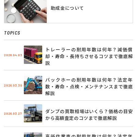
助成金について
TOPICS
トレーラーの耐用年数は何年？減価償
2026.04.03
却・寿命・長持ちさせるコツまで徹底解
説
バックホーの耐用年数は何年？法定年
2026.03.30
数・寿命・点検・メンテナンスまで徹底
解説
ダンプの買取相場はいくら？価格の目安
2026.03.27
から高額査定のコツまで徹底解説
高所作業車の耐用年数は何年？法定年