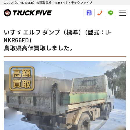
エルフ（U-NKR66ED）の買取実績｜tottori｜トラックファイブ
いすゞ エルフ ダンプ（標準） (型式：U-
NKR66ED)
鳥取県高価買取しました。