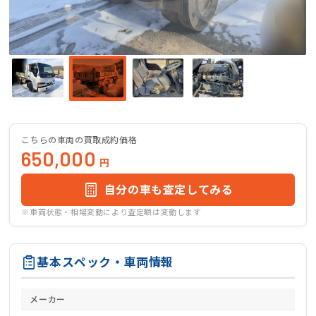
こちらの車両の買取成約価格
650,000
円
自分の車も査定してみる
※車両状態・相場変動により査定額は変動します
基本スペック・車両情報
メーカー