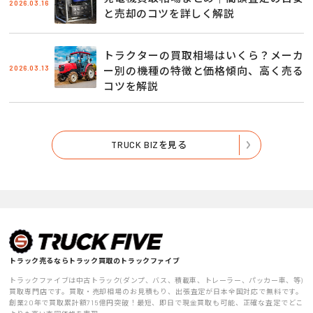
2026.03.16
と売却のコツを詳しく解説
トラクターの買取相場はいくら？メーカ
2026.03.13
ー別の機種の特徴と価格傾向、高く売る
コツを解説
TRUCK BIZを見る
トラック売るならトラック買取のトラックファイブ
トラックファイブは中古トラック(ダンプ、バス、積載車、トレーラー、パッカー車、等)
買取専門店です。買取・売却相場のお見積もり、出張査定が日本全国対応で無料です。
創業20年で買取累計額715億円突破！最短、即日で現金買取も可能、正確な査定でどこ