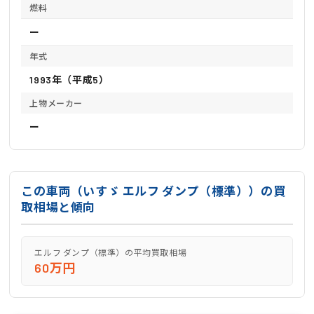
燃料
ー
年式
1993年（平成5）
上物メーカー
ー
この車両（いすゞ エルフ ダンプ（標準））の買
取相場と傾向
エルフ ダンプ（標準）の平均買取相場
60万円