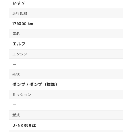
いすゞ
走行距離
179300 km
車名
エルフ
エンジン
ー
形状
ダンプ / ダンプ（標準）
ミッション
ー
型式
U-NKR66ED