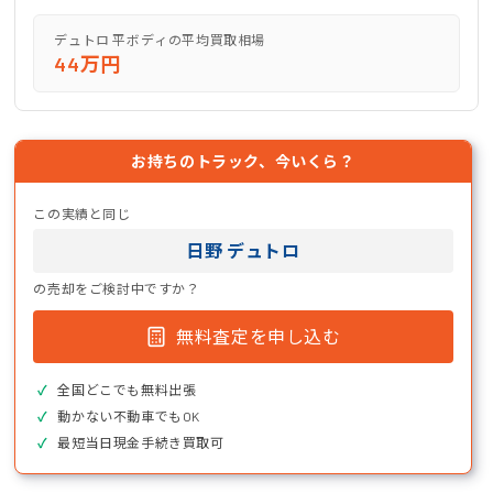
デュトロ 平ボディの平均買取相場
44万円
お持ちのトラック、今いくら？
この実績と同じ
日野 デュトロ
の売却をご検討中ですか？
無料査定を申し込む
全国どこでも無料出張
動かない不動車でもOK
最短当日現金手続き買取可