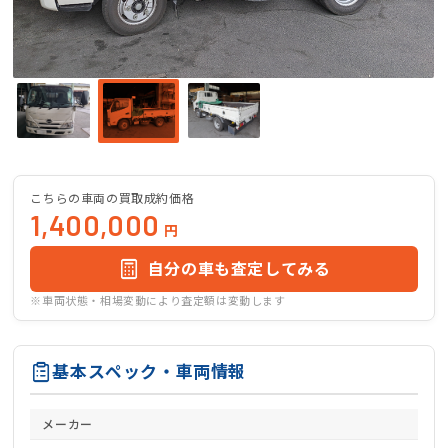
こちらの車両の買取成約価格
1,400,000
円
自分の車も査定してみる
※車両状態・相場変動により査定額は変動します
基本スペック・車両情報
メーカー