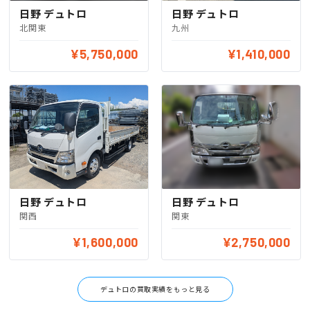
日野 デュトロ
日野 デュトロ
北関東
九州
¥5,750,000
¥1,410,000
日野 デュトロ
日野 デュトロ
関西
関東
¥1,600,000
¥2,750,000
デュトロの買取実績をもっと見る