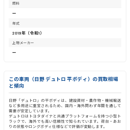
燃料
ー
年式
2019年（令和1）
上物メーカー
ー
この車両（日野 デュトロ 平ボディ）の買取相場
と傾向
日野「デュトロ」の平ボディは、建設資材・農作物・機械輸送
など多用途に重宝されるため、国内・海外問わず年間を通して
需要が安定しています。
デュトロはトヨタダイナと共通プラットフォームを持つ小型ト
ラックで、海外でも高い信頼性で知られています。荷台・あお
りの状態やロングボディ仕様などで評価が変動します。