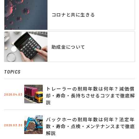
コロナと共に生きる
助成金について
TOPICS
トレーラーの耐用年数は何年？減価償
2026.04.03
却・寿命・長持ちさせるコツまで徹底解
説
バックホーの耐用年数は何年？法定年
2026.03.30
数・寿命・点検・メンテナンスまで徹底
解説