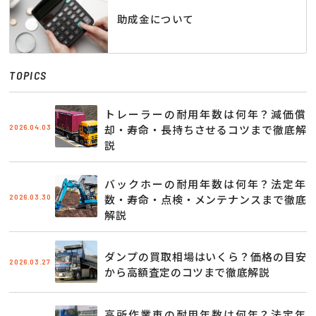
助成金について
TOPICS
トレーラーの耐用年数は何年？減価償
2026.04.03
却・寿命・長持ちさせるコツまで徹底解
説
バックホーの耐用年数は何年？法定年
2026.03.30
数・寿命・点検・メンテナンスまで徹底
解説
ダンプの買取相場はいくら？価格の目安
2026.03.27
から高額査定のコツまで徹底解説
高所作業車の耐用年数は何年？法定年