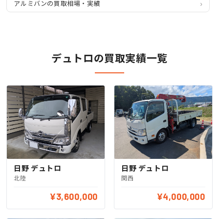
アルミバンの買取相場・実績
デュトロの買取実績一覧
日野 デュトロ
日野 デュトロ
北陸
関西
¥3,600,000
¥4,000,000