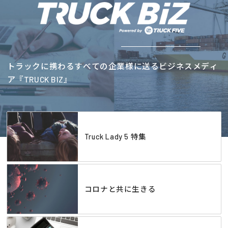
トラックに携わるすべての企業様に送るビジネスメディ
ア『TRUCK BIZ』
Truck Lady 5 特集
コロナと共に生きる