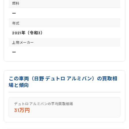
燃料
ー
年式
2021年（令和3）
上物メーカー
ー
この車両（日野 デュトロ アルミバン）の買取相
場と傾向
デュトロ アルミバンの平均買取相場
31万円