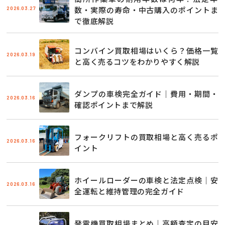
2026.03.27
数・実際の寿命・中古購入のポイントま
で徹底解説
コンバイン買取相場はいくら？価格一覧
2026.03.19
と高く売るコツをわかりやすく解説
ダンプの車検完全ガイド｜費用・期間・
2026.03.16
確認ポイントまで解説
フォークリフトの買取相場と高く売るポ
2026.03.16
イント
ホイールローダーの車検と法定点検｜安
2026.03.16
全運転と維持管理の完全ガイド
発電機買取相場まとめ｜高額査定の目安