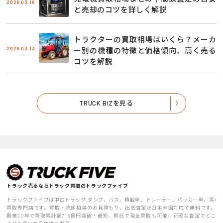
2026.03.16
と売却のコツを詳しく解説
トラクターの買取相場はいくら？メーカ
2026.03.13
ー別の機種の特徴と価格傾向、高く売る
コツを解説
TRUCK BIZを見る
トラック売るならトラック買取のトラックファイブ
トラックファイブは中古トラック(ダンプ、バス、積載車、トレーラー、パッカー車、等)
買取専門店です。買取・売却相場のお見積もり、出張査定が日本全国対応で無料です。
創業20年で買取累計額715億円突破！最短、即日で現金買取も可能、正確な査定でどこ