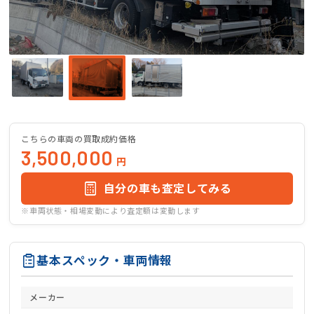
こちらの車両の買取成約価格
3,500,000
円
自分の車も査定してみる
※車両状態・相場変動により査定額は変動します
基本スペック・車両情報
メーカー