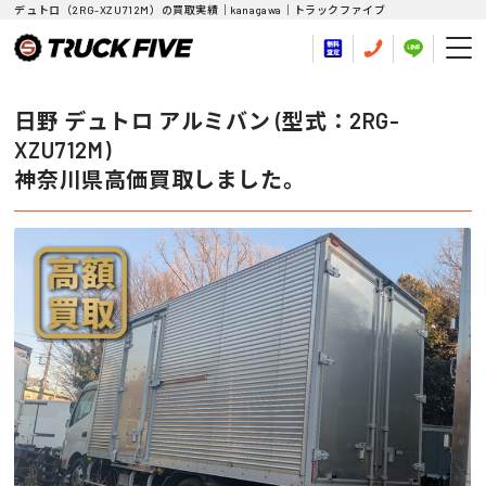
デュトロ（2RG-XZU712M）の買取実績｜kanagawa｜トラックファイブ
日野 デュトロ アルミバン (型式：2RG-
XZU712M)
神奈川県高価買取しました。