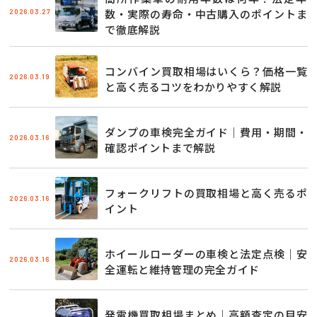
2026.03.27
数・実際の寿命・中古購入のポイントま
で徹底解説
コンバイン買取相場はいくら？価格一覧
2026.03.19
と高く売るコツをわかりやすく解説
ダンプの車検完全ガイド｜費用・期間・
2026.03.16
確認ポイントまで解説
フォークリフトの買取相場と高く売るポ
2026.03.16
イント
ホイールローダーの車検と法定点検｜安
2026.03.16
全運転と維持管理の完全ガイド
発電機買取相場まとめ｜高額査定の目安