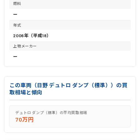
燃料
ー
年式
2006年（平成18）
上物メーカー
ー
この車両（日野 デュトロ ダンプ（標準））の買
取相場と傾向
デュトロ ダンプ（標準）の平均買取相場
70万円