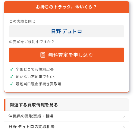
お持ちのトラック、今いくら？
この実績と同じ
日野 デュトロ
の売却をご検討中ですか？
無料査定を申し込む
全国どこでも無料出張
動かない不動車でもOK
最短当日現金手続き買取可
関連する買取情報を見る
沖縄県の買取実績・相場
日野 デュトロの買取相場