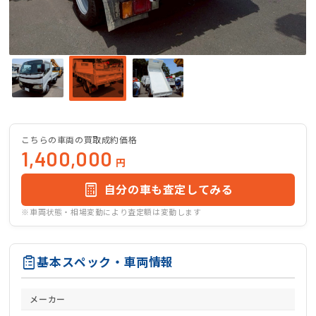
こちらの車両の買取成約価格
1,400,000
円
自分の車も査定してみる
※車両状態・相場変動により査定額は変動します
基本スペック・車両情報
メーカー