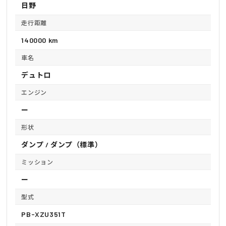
日野
走行距離
140000 km
車名
デュトロ
エンジン
ー
形状
ダンプ / ダンプ（標準）
ミッション
ー
型式
PB-XZU351T