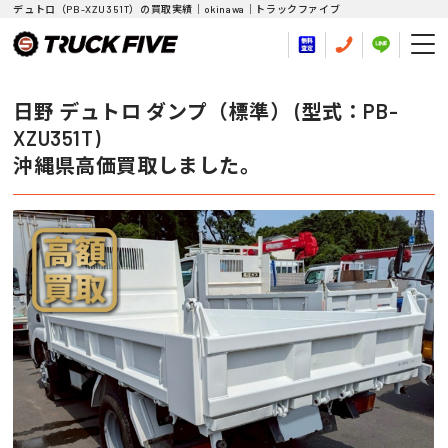
デュトロ（PB-XZU351T）の買取実績｜okinawa｜トラックファイブ
日野 デュトロ ダンプ（標準） (型式：PB-
XZU351T)
沖縄県高価買取しました。