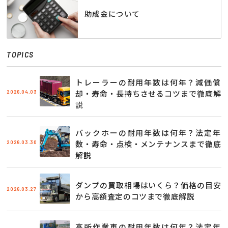
助成金について
TOPICS
トレーラーの耐用年数は何年？減価償
2026.04.03
却・寿命・長持ちさせるコツまで徹底解
説
バックホーの耐用年数は何年？法定年
2026.03.30
数・寿命・点検・メンテナンスまで徹底
解説
ダンプの買取相場はいくら？価格の目安
2026.03.27
から高額査定のコツまで徹底解説
高所作業車の耐用年数は何年？法定年