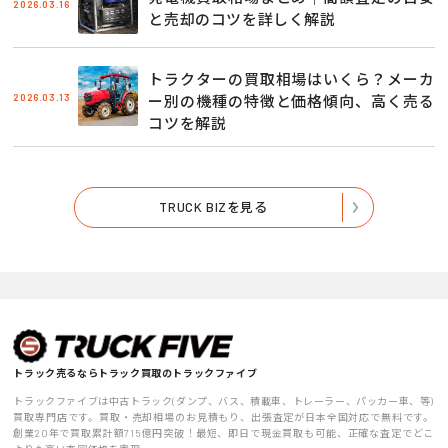
2026.03.16
と売却のコツを詳しく解説
トラクターの買取相場はいくら？メーカ
2026.03.13
ー別の機種の特徴と価格傾向、高く売る
コツを解説
TRUCK BIZを見る
トラック売るならトラック買取のトラックファイブ
トラックファイブは中古トラック(ダンプ、バス、積載車、トレーラー、パッカー車、等)
買取専門店です。買取・売却相場のお見積もり、出張査定が日本全国対応で無料です。
創業20年で買取累計額715億円突破！最短、即日で現金買取も可能、正確な査定でどこ