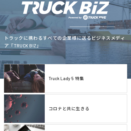
トラックに携わるすべての企業様に送るビジネスメディ
ア『TRUCK BIZ』
Truck Lady 5 特集
コロナと共に生きる