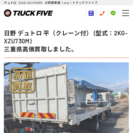
デュトロ（2KG-XZU730M）の買取実績｜mie｜トラックファイブ
日野 デュトロ 平（クレーン付） (型式：2KG-
XZU730M)
三重県高価買取しました。