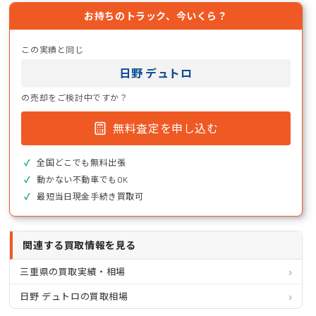
お持ちのトラック、今いくら？
この実績と同じ
日野 デュトロ
の売却をご検討中ですか？
無料査定を申し込む
全国どこでも無料出張
動かない不動車でもOK
最短当日現金手続き買取可
関連する買取情報を見る
三重県の買取実績・相場
日野 デュトロの買取相場