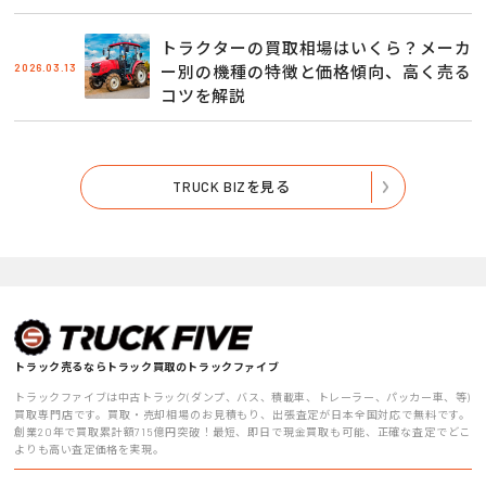
トラクターの買取相場はいくら？メーカ
2026.03.13
ー別の機種の特徴と価格傾向、高く売る
コツを解説
TRUCK BIZを見る
トラック売るならトラック買取のトラックファイブ
トラックファイブは中古トラック(ダンプ、バス、積載車、トレーラー、パッカー車、等)
買取専門店です。買取・売却相場のお見積もり、出張査定が日本全国対応で無料です。
創業20年で買取累計額715億円突破！最短、即日で現金買取も可能、正確な査定でどこ
よりも高い査定価格を実現。