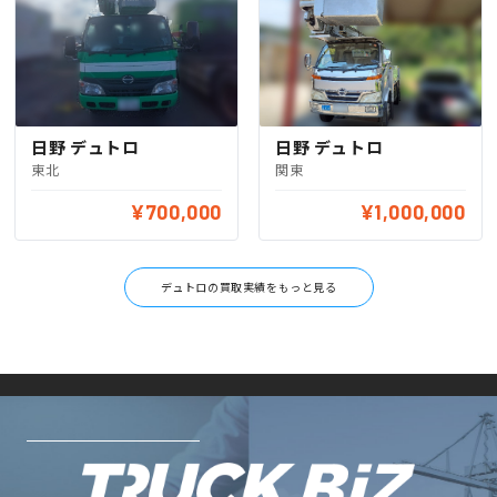
日野 デュトロ
日野 デュトロ
関東
東北
¥700,000
¥1,000,000
デュトロの買取実績をもっと見る