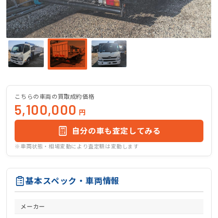
こちらの車両の買取成約価格
5,100,000
円
自分の車も査定してみる
※車両状態・相場変動により査定額は変動します
基本スペック・車両情報
メーカー