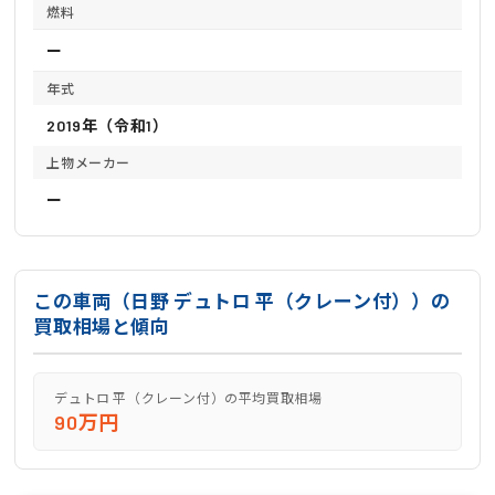
燃料
ー
年式
2019年（令和1）
上物メーカー
ー
この車両（日野 デュトロ 平（クレーン付））の
買取相場と傾向
デュトロ 平（クレーン付）の平均買取相場
90万円