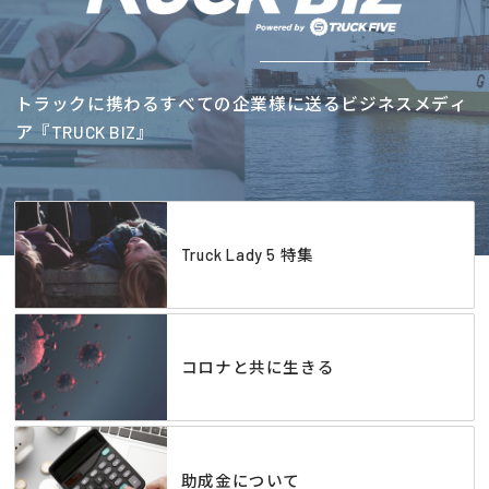
トラックに携わるすべての企業様に送るビジネスメディ
ア『TRUCK BIZ』
Truck Lady 5 特集
コロナと共に生きる
助成金について