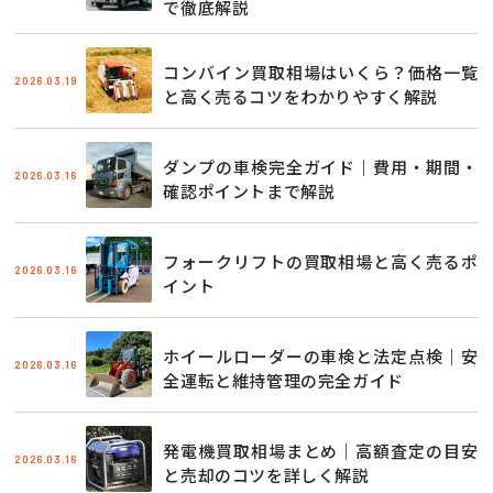
で徹底解説
コンバイン買取相場はいくら？価格一覧
2026.03.19
と高く売るコツをわかりやすく解説
ダンプの車検完全ガイド｜費用・期間・
2026.03.16
確認ポイントまで解説
フォークリフトの買取相場と高く売るポ
2026.03.16
イント
ホイールローダーの車検と法定点検｜安
2026.03.16
全運転と維持管理の完全ガイド
発電機買取相場まとめ｜高額査定の目安
2026.03.16
と売却のコツを詳しく解説