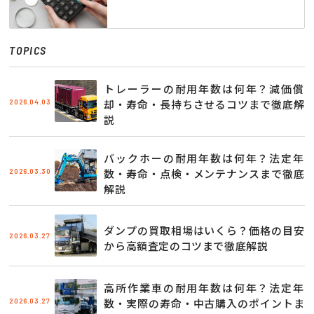
TOPICS
トレーラーの耐用年数は何年？減価償
2026.04.03
却・寿命・長持ちさせるコツまで徹底解
説
バックホーの耐用年数は何年？法定年
2026.03.30
数・寿命・点検・メンテナンスまで徹底
解説
ダンプの買取相場はいくら？価格の目安
2026.03.27
から高額査定のコツまで徹底解説
高所作業車の耐用年数は何年？法定年
2026.03.27
数・実際の寿命・中古購入のポイントま