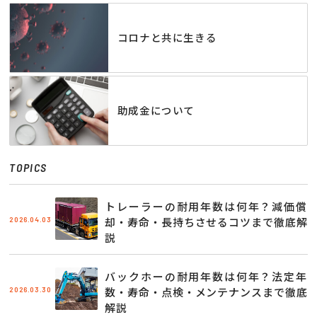
コロナと共に生きる
助成金について
TOPICS
トレーラーの耐用年数は何年？減価償
2026.04.03
却・寿命・長持ちさせるコツまで徹底解
説
バックホーの耐用年数は何年？法定年
2026.03.30
数・寿命・点検・メンテナンスまで徹底
解説