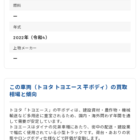
燃料
ー
年式
2022年（令和4）
上物メーカー
ー
この車両（トヨタ トヨエース 平ボディ）の買取
相場と傾向
トヨタ「トヨエース」の平ボディは、建設資材・農作物・機械
輸送など多用途に重宝されるため、国内・海外問わず年間を通
して需要が安定しています。
トヨエースはダイナの兄弟車種にあたり、街中の配送・建設業
で幅広く使用されている小型トラックです。荷台・あおりの状
態やロングボディ仕様などで評価が変動します。