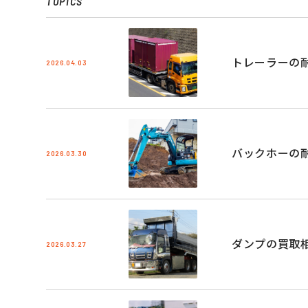
TOPICS
トレーラーの
2026.04.03
バックホーの
2026.03.30
ダンプの買取
2026.03.27