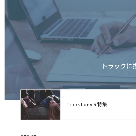
トラックに携
Truck Lady 5 特集