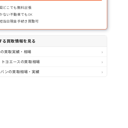
国どこでも無料出張
かない不動車でもOK
短当日現金手続き買取可
する買取情報を見る
県の買取実績・相場
 トヨエースの買取相場
ミバンの買取相場・実績