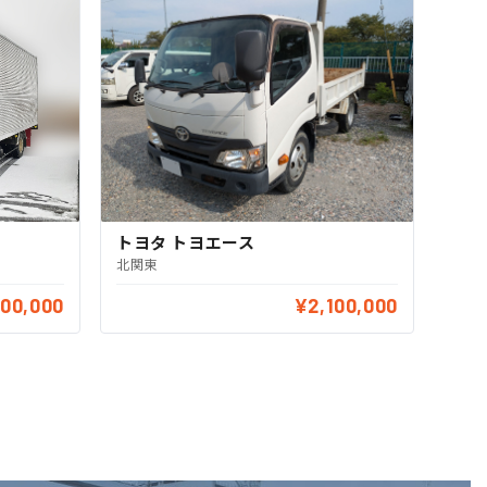
トヨタ トヨエース
北関東
00,000
¥2,100,000