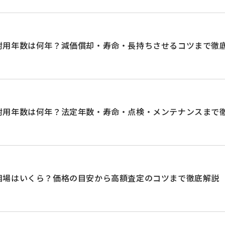
耐用年数は何年？減価償却・寿命・長持ちさせるコツまで徹
耐用年数は何年？法定年数・寿命・点検・メンテナンスまで
相場はいくら？価格の目安から高額査定のコツまで徹底解説