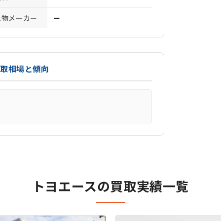
上物メーカー
ー
買取相場と傾向
トヨエースの買取実績一覧