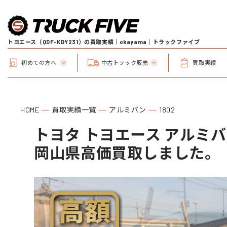
トヨエース（QDF-KDY231）の買取実績｜okayama｜トラックファイブ
初めての方へ
中古トラック販売
買取実績
HOME
買取実績一覧
アルミバン
1802
トヨタ トヨエース アルミバン 
岡山県高価買取しました。