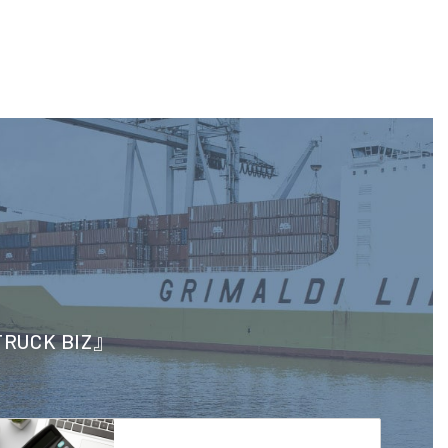
CK BIZ』