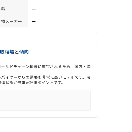
燃料
ー
上物メーカー
ー
買取相場と傾向
コールドチェーン輸送に重宝されるため、国内・海
外バイヤーからの需要も非常に高いモデルです。冷
整備状態が最重要評価ポイントです。