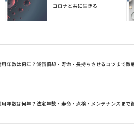
コロナと共に生きる
耐用年数は何年？減価償却・寿命・長持ちさせるコツまで徹
耐用年数は何年？法定年数・寿命・点検・メンテナンスまで