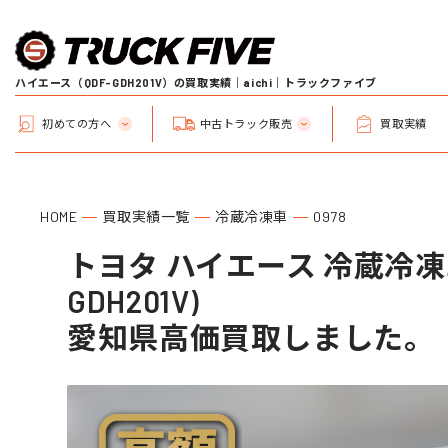
ハイエース（QDF-GDH201V）の買取実績｜aichi｜トラックファイブ
初めての方へ
中古トラック販売
買取実績
HOME
買取実績一覧
冷蔵冷凍車
0978
トヨタ ハイエース 冷蔵冷凍車
GDH201V)
愛知県高価買取しました。