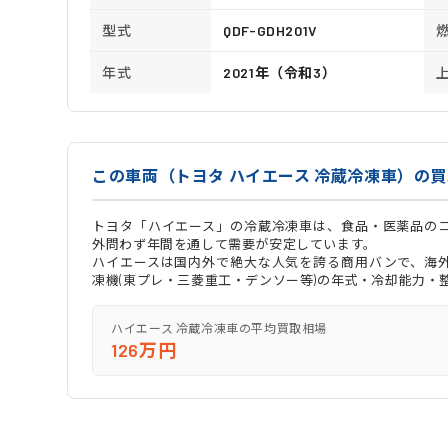
型式
QDF-GDH201V
年式
2021年（令和3）
この車両（トヨタ ハイエース 冷蔵冷凍車）の
トヨタ「ハイエース」の冷蔵冷凍車は、食品・医薬品の
外問わず年間を通して需要が安定しています。
ハイエースは国内外で絶大な人気を誇る商用バンで、海
凍機(東プレ・三菱重工・デンソー等)の年式・冷却能力・
ハイエース 冷蔵冷凍車の平均買取相場
126万円