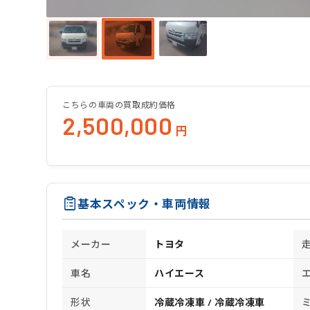
こちらの車両の買取成約価格
2,500,000
円
基本スペック・車両情報
メーカー
トヨタ
車名
ハイエース
形状
冷蔵冷凍車 / 冷蔵冷凍車