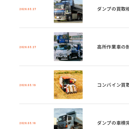
ダンプの買取
2026.03.27
高所作業車の
2026.03.27
コンバイン買
2026.03.19
ダンプの車検
2026.03.16