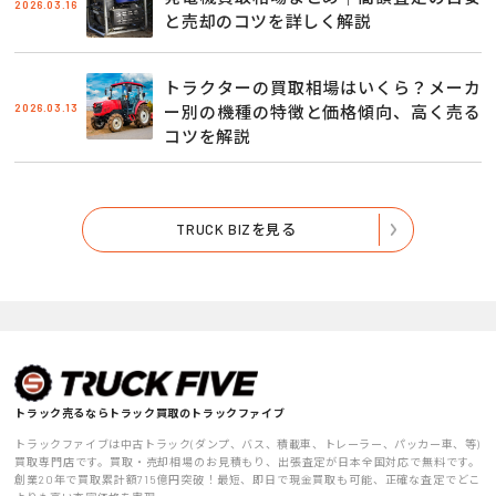
2026.03.16
と売却のコツを詳しく解説
トラクターの買取相場はいくら？メーカ
2026.03.13
ー別の機種の特徴と価格傾向、高く売る
コツを解説
TRUCK BIZを見る
トラック売るならトラック買取のトラックファイブ
トラックファイブは中古トラック(ダンプ、バス、積載車、トレーラー、パッカー車、等)
買取専門店です。買取・売却相場のお見積もり、出張査定が日本全国対応で無料です。
創業20年で買取累計額715億円突破！最短、即日で現金買取も可能、正確な査定でどこ