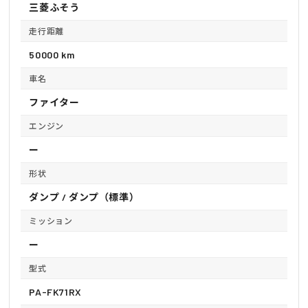
三菱ふそう
走行距離
50000 km
車名
ファイター
エンジン
ー
形状
ダンプ / ダンプ（標準）
ミッション
ー
型式
PA-FK71RX