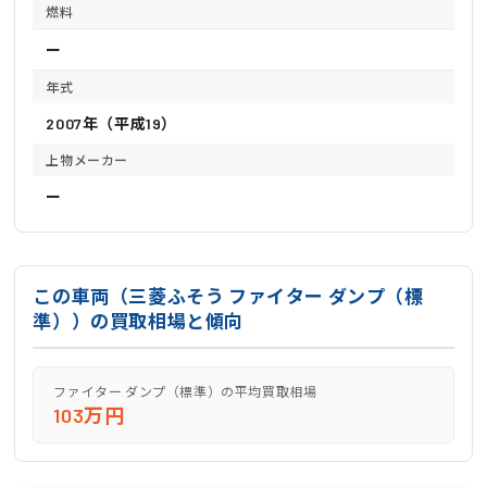
燃料
ー
年式
2007年（平成19）
上物メーカー
ー
この車両（三菱ふそう ファイター ダンプ（標
準））の買取相場と傾向
ファイター ダンプ（標準）の平均買取相場
103万円