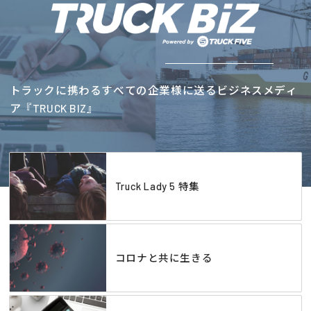
トラックに携わるすべての企業様に送るビジネスメディ
ア『TRUCK BIZ』
Truck Lady 5 特集
コロナと共に生きる