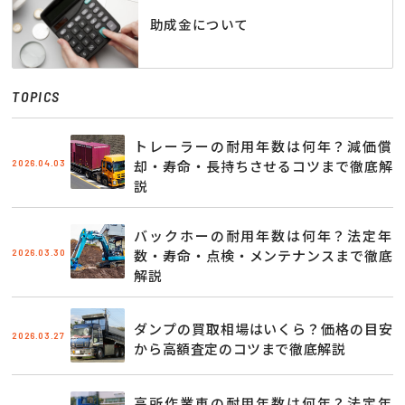
助成金について
TOPICS
トレーラーの耐用年数は何年？減価償
2026.04.03
却・寿命・長持ちさせるコツまで徹底解
説
バックホーの耐用年数は何年？法定年
2026.03.30
数・寿命・点検・メンテナンスまで徹底
解説
ダンプの買取相場はいくら？価格の目安
2026.03.27
から高額査定のコツまで徹底解説
高所作業車の耐用年数は何年？法定年