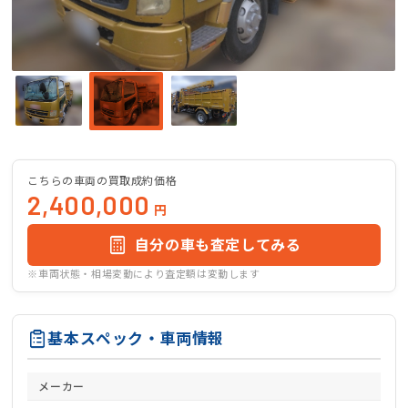
こちらの車両の買取成約価格
2,400,000
円
自分の車も査定してみる
※車両状態・相場変動により査定額は変動します
基本スペック・車両情報
メーカー