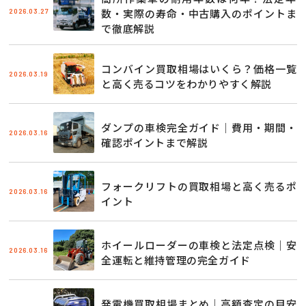
2026.03.27
数・実際の寿命・中古購入のポイントま
で徹底解説
コンバイン買取相場はいくら？価格一覧
2026.03.19
と高く売るコツをわかりやすく解説
ダンプの車検完全ガイド｜費用・期間・
2026.03.16
確認ポイントまで解説
フォークリフトの買取相場と高く売るポ
2026.03.16
イント
ホイールローダーの車検と法定点検｜安
2026.03.16
全運転と維持管理の完全ガイド
発電機買取相場まとめ｜高額査定の目安