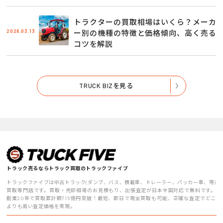
トラクターの買取相場はいくら？メーカ
2026.03.13
ー別の機種の特徴と価格傾向、高く売る
コツを解説
TRUCK BIZを見る
トラック売るならトラック買取のトラックファイブ
トラックファイブは中古トラック(ダンプ、バス、積載車、トレーラー、パッカー車、等)
買取専門店です。買取・売却相場のお見積もり、出張査定が日本全国対応で無料です。
創業20年で買取累計額715億円突破！最短、即日で現金買取も可能、正確な査定でどこ
よりも高い査定価格を実現。