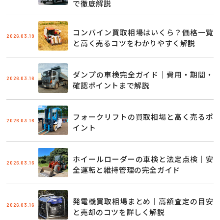
で徹底解説
コンバイン買取相場はいくら？価格一覧
2026.03.19
と高く売るコツをわかりやすく解説
ダンプの車検完全ガイド｜費用・期間・
2026.03.16
確認ポイントまで解説
フォークリフトの買取相場と高く売るポ
2026.03.16
イント
ホイールローダーの車検と法定点検｜安
2026.03.16
全運転と維持管理の完全ガイド
発電機買取相場まとめ｜高額査定の目安
2026.03.16
と売却のコツを詳しく解説