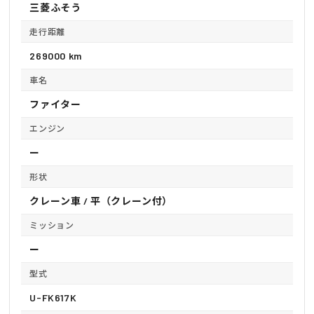
三菱ふそう
走行距離
269000 km
車名
ファイター
エンジン
ー
形状
クレーン車 / 平（クレーン付）
ミッション
ー
型式
U-FK617K