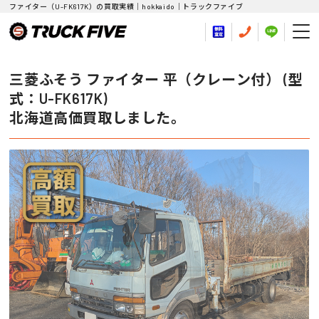
ファイター（U-FK617K）の買取実績｜hokkaido｜トラックファイブ
三菱ふそう ファイター 平（クレーン付） (型
式：U-FK617K)
北海道高価買取しました。