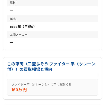
燃料
ー
年式
1994年（平成6）
上物メーカー
ー
この車両（三菱ふそう ファイター 平（クレーン
付））の買取相場と傾向
ファイター 平（クレーン付）の平均買取相場
160万円