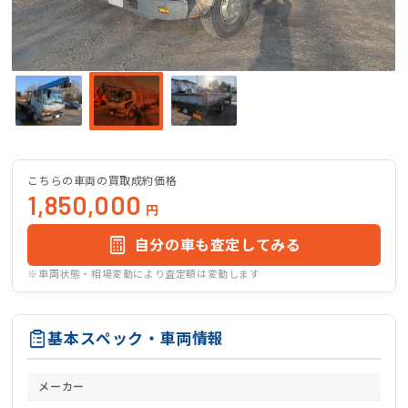
こちらの車両の買取成約価格
1,850,000
円
自分の車も査定してみる
※車両状態・相場変動により査定額は変動します
基本スペック・車両情報
メーカー