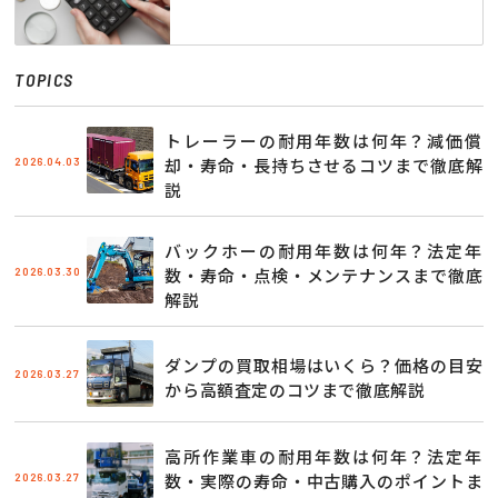
TOPICS
トレーラーの耐用年数は何年？減価償
2026.04.03
却・寿命・長持ちさせるコツまで徹底解
説
バックホーの耐用年数は何年？法定年
2026.03.30
数・寿命・点検・メンテナンスまで徹底
解説
ダンプの買取相場はいくら？価格の目安
2026.03.27
から高額査定のコツまで徹底解説
高所作業車の耐用年数は何年？法定年
2026.03.27
数・実際の寿命・中古購入のポイントま