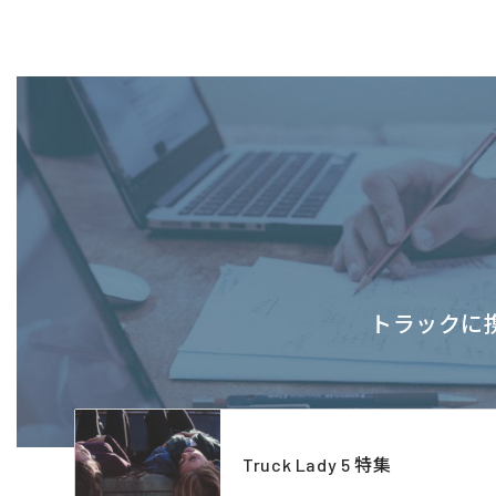
トラックに携
Truck Lady 5 特集