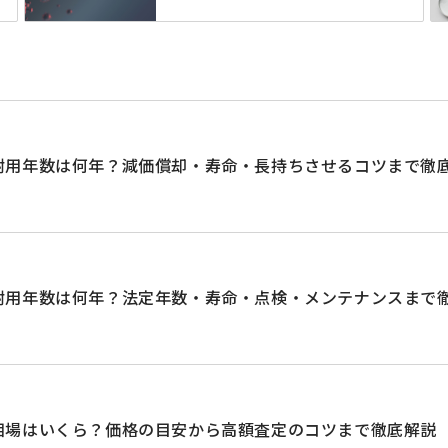
耐用年数は何年？減価償却・寿命・長持ちさせるコツまで徹
耐用年数は何年？法定年数・寿命・点検・メンテナンスまで
相場はいくら？価格の目安から高額査定のコツまで徹底解説