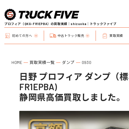
プロフィア（QKG-FR1EPBA）の買取実績｜shizuoka｜トラックファイブ
初めての方へ
中古トラック販売
買取実績
HOME
買取実績一覧
ダンプ
0930
日野 プロフィア ダンプ（標準
FR1EPBA)
静岡県高価買取しました。