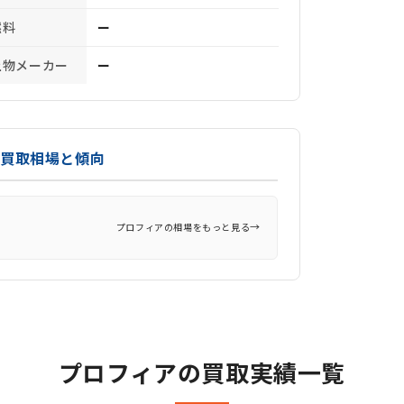
燃料
ー
上物メーカー
ー
の買取相場と傾向
→
プロフィアの相場をもっと見る
プロフィアの買取実績一覧