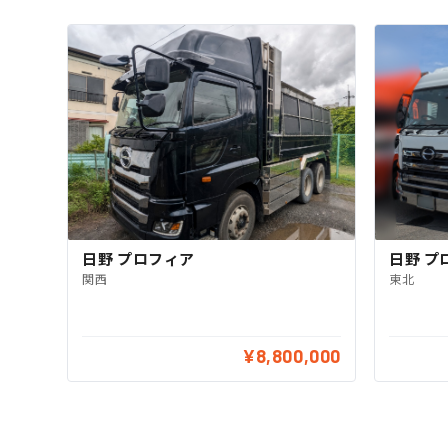
日野 プ
日野 プロフィア
東北
関西
¥8,800,000