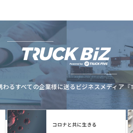
わるすべての企業様に送るビジネスメディア『TRU
コロナと共に生きる