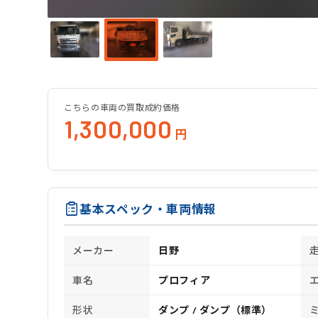
こちらの車両の買取成約価格
1,300,000
円
基本スペック・車両情報
メーカー
日野
車名
プロフィア
形状
ダンプ / ダンプ（標準）