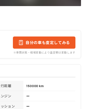
自分の車も査定してみる
※車両状態・相場変動により査定額は変動します
走行距離
150000 km
エンジン
ー
ミッション
ー